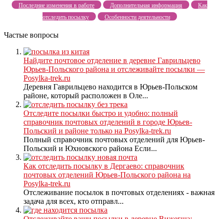
Последние изменения в работе
Дополнительная информация
Как
отследить посылку
Особенности деятельности
Частые вопросы
Найдите почтовое отделение в деревне Гаврильцево
Юрьев-Польского района и отслеживайте посылки —
Posylka-trek.ru
Деревня Гаврильцево находится в Юрьев-Польском
районе, который расположен в Оле...
Отследите посылки быстро и удобно: полный
справочник почтовых отделений в городе Юрьев-
Польский и районе только на Posylka-trek.ru
Полный справочник почтовых отделений для Юрьев-
Польский и Юхновского района Если...
Как отследить посылку в Дергаево: справочник
почтовых отделений Юрьев-Польского района на
Posylka-trek.ru
Отслеживание посылок в почтовых отделениях - важная
задача для всех, кто отправл...
Отслеживайте ваши посылки в деревне Вижегша: