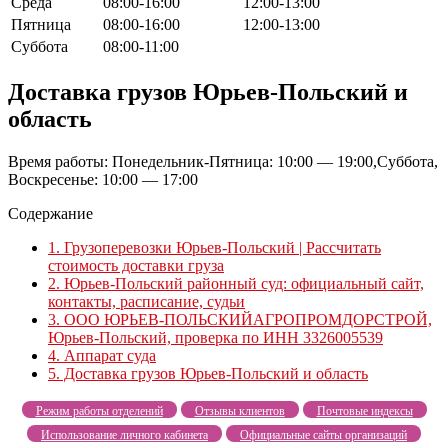
Среда
08:00-16:00
12:00-13:00
Пятница
08:00-16:00
12:00-13:00
Суббота
08:00-11:00
Доставка грузов Юрьев-Польский и
область
Время работы: Понедельник-Пятница: 10:00 — 19:00,Суббота,
Воскресенье: 10:00 — 17:00
Содержание
1.
Грузоперевозки Юрьев-Польский | Рассчитать
стоимость доставки груза
2.
Юрьев-Польский районный суд: официальный сайт,
контакты, расписание, судьи
3.
ООО ЮРЬЕВ-ПОЛЬСКИЙАГРОПРОМДОРСТРОЙ,
Юрьев-Польский, проверка по ИНН 3326005539
4.
Аппарат суда
5.
Доставка грузов Юрьев-Польский и область
Режим работы отделений
Отзывы клиентов
Почтовые индексы
Использование личного кабинета
Официальные сайты организаций