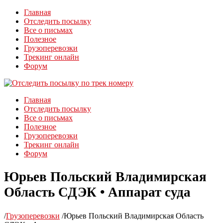
Главная
Отследить посылку
Все о письмах
Полезное
Грузоперевозки
Трекинг онлайн
Форум
Главная
Отследить посылку
Все о письмах
Полезное
Грузоперевозки
Трекинг онлайн
Форум
Юрьев Польский Владимирская
Область СДЭК • Аппарат суда
/
Грузоперевозки
/
Юрьев Польский Владимирская Область