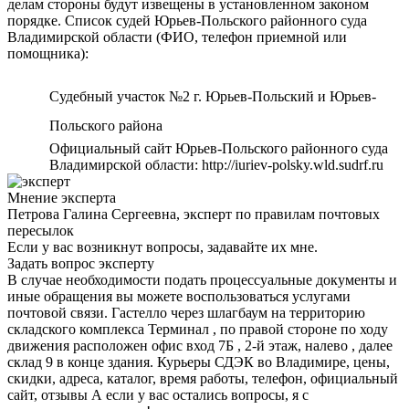
делам стороны будут извещены в установленном законом
порядке. Список судей Юрьев-Польского районного суда
Владимирской области (ФИО, телефон приемной или
помощника):
Судебный участок №2 г. Юрьев-Польский и Юрьев-
Польского района
Официальный сайт Юрьев-Польского районного суда
Владимирской области: http://iuriev-polsky.wld.sudrf.ru
Мнение эксперта
Петрова Галина Сергеевна, эксперт по правилам почтовых
пересылок
Если у вас возникнут вопросы, задавайте их мне.
Задать вопрос эксперту
В случае необходимости подать процессуальные документы и
иные обращения вы можете воспользоваться услугами
почтовой связи. Гастелло через шлагбаум на территорию
складского комплекса Терминал , по правой стороне по ходу
движения расположен офис вход 7Б , 2-й этаж, налево , далее
склад 9 в конце здания. Курьеры СДЭК во Владимире, цены,
скидки, адреса, каталог, время работы, телефон, официальный
сайт, отзывы А если у вас остались вопросы, я с