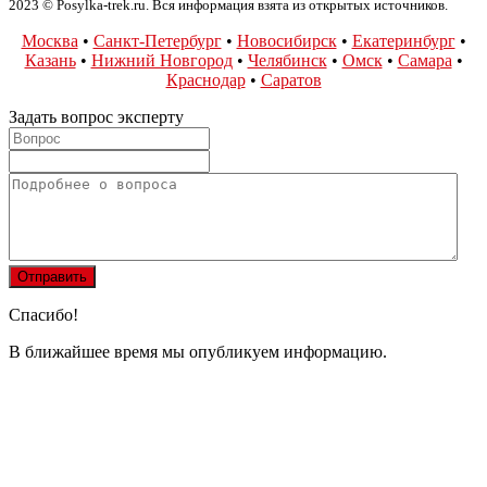
2023 © Posylka-trek.ru. Вся информация взята из открытых источников.
Москва
•
Санкт-Петербург
•
Новосибирск
•
Екатеринбург
•
Казань
•
Нижний Новгород
•
Челябинск
•
Омск
•
Самара
•
Краснодар
•
Саратов
Задать вопрос эксперту
Спасибо!
В ближайшее время мы опубликуем информацию.