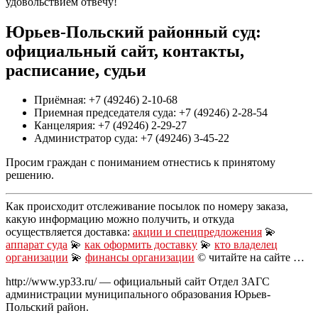
удовольствием отвечу!
Юрьев-Польский районный суд:
официальный сайт, контакты,
расписание, судьи
Приёмная: +7 (49246) 2-10-68
Приемная председателя суда: +7 (49246) 2-28-54
Канцелярия: +7 (49246) 2-29-27
Администратор суда: +7 (49246) 3-45-22
Просим граждан с пониманием отнестись к принятому
решению.
Как происходит отслеживание посылок по номеру заказа,
какую информацию можно получить, и откуда
осуществляется доставка:
акции и спецпредложения
💫
аппарат суда
💫
как оформить доставку
💫
кто владелец
организации
💫
финансы организации
© читайте на сайте …
http://www.yp33.ru/ — официальный сайт Отдел ЗАГС
администрации муниципального образования Юрьев-
Польский район.