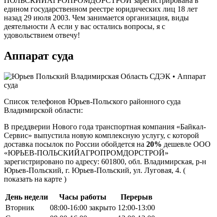
ПОЛЬСКИЙАГРОПРОМДОРСТРОЙ зарегистрирована в
едином государственном реестре юридических лиц 18 лет
назад 29 июля 2003. Чем занимается организация, виды
деятельности А если у вас остались вопросы, я с
удовольствием отвечу!
Аппарат суда
Список телефонов Юрьев-Польского районного суда
Владимирской области:
В преддверии Нового года транспортная компания «Байкал-
Сервис» выпустила новую комплексную услугу, с которой
доставка посылок по России обойдется на
20%
дешевле ООО
«ЮРЬЕВ-ПОЛЬСКИЙАГРОПРОМДОРСТРОЙ»
зарегистрировано по адресу: 601800, обл. Владимирская, р-н
Юрьев-Польский, г. Юрьев-Польский, ул. Луговая, 4. (
показать на карте )
День недели
Часы работы
Перерыв
Вторник
08:00-16:00 закрыто
12:00-13:00