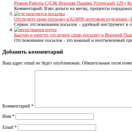
Режим Работы СДЭК Верхняя Пышма Успенский 129 • Ко
Комментарий: Взял деньги на месяц, проценты порадовали
Отследите свою посылку в 624090 почтовом отделени
Сервис отслеживания посылок – удобный инструмент в с
Быстро и просто: отследите свою посылку в Верхней Пы
Отслеживание посылок - это важный и неотъемлемый проц
Добавить комментарий
Ваш адрес email не будет опубликован.
Обязательные поля пом
Комментарий
*
Имя
*
Email
*