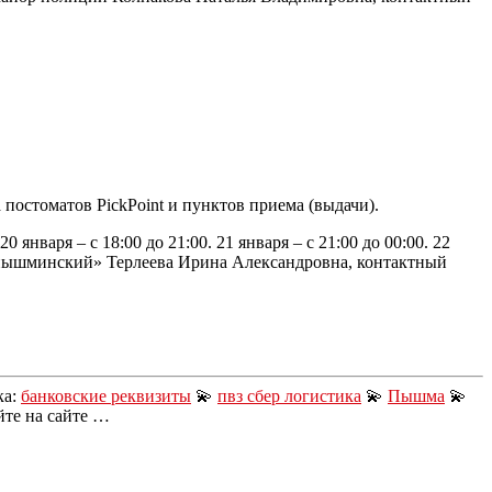
постоматов PickPoint и пунктов приема (выдачи).
0 января – с 18:00 до 21:00. 21 января – с 21:00 до 00:00. 22
непышминский» Терлеева Ирина Александровна, контактный
ка:
банковские реквизиты
💫
пвз сбер логистика
💫
Пышма
💫
те на сайте …