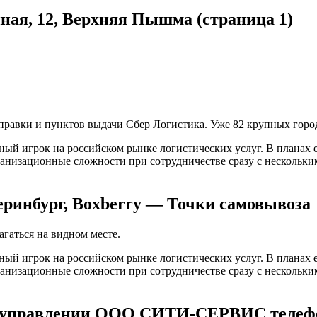
ная, 12, Верхняя Пышма (страница 1)
правки и пунктов выдачи Сбер Логистика. Уже 82 крупных горо
ный игрок на российском рынке логистических услуг. В планах 
низационные сложности при сотрудничестве сразу с нескольким
ринбург, Boxberry — Точки самовывоза
гаться на видном месте.
ный игрок на российском рынке логистических услуг. В планах 
низационные сложности при сотрудничестве сразу с нескольким
 управлении ООО СИТИ-СЕРВИС телефон 