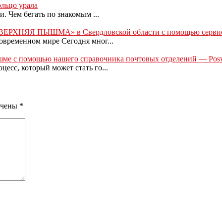
льцо урала
. Чем бегать по знакомым ...
и «ВЕРХНЯЯ ПЫШМА» в Свердловской области с помощью серви
овременном мире Сегодня мног...
шме с помощью нашего справочника почтовых отделений — Posyl
есс, который может стать го...
ечены
*