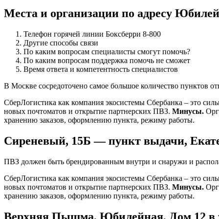
Места и организации по адресу Юбилей
Телефон горячей линии Боксберри 8-800
Другие способы связи
По каким вопросам специалисты смогут помочь?
По каким вопросам поддержка помочь не сможет
Время ответа и компетентность специалистов
В Москве сосредоточено самое большое количество пунктов от
СберЛогистика как компания экосистемы Сбербанка – это силь
новых почтоматов и открытие партнерских ПВЗ.
Минусы.
Орга
хранению заказов, оформлению пункта, режиму работы.
Сиреневый, 15Б — пункт выдачи, Екате
ПВЗ должен быть брендированным внутри и снаружи и распола
СберЛогистика как компания экосистемы Сбербанка – это силь
новых почтоматов и открытие партнерских ПВЗ.
Минусы.
Орга
хранению заказов, оформлению пункта, режиму работы.
Верхняя Пышма, Юбилейная, Дом 12 в