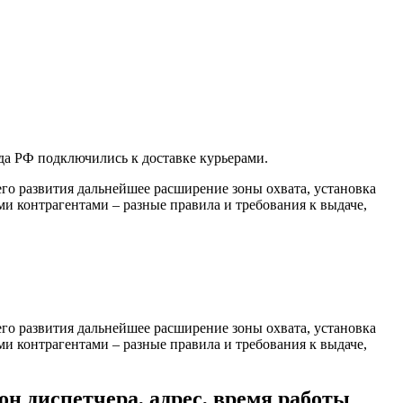
да РФ подключились к доставке курьерами.
его развития дальнейшее расширение зоны охвата, установка
и контрагентами – разные правила и требования к выдаче,
его развития дальнейшее расширение зоны охвата, установка
и контрагентами – разные правила и требования к выдаче,
диспетчера, адрес, время работы