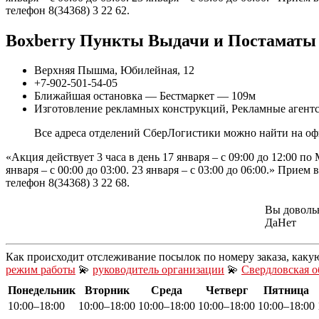
телефон 8(34368) 3 22 62.
Boxberry Пункты Выдачи и Постаматы 
Верхняя Пышма, Юбилейная, 12
+7-902-501-54-05
Ближайшая остановка — Бестмаркет — 109м
Изготовление рекламных конструкций, Рекламные агентс
Все адреса отделений СберЛогистики можно найти на офи
«Акция действует 3 часа в день 17 января – с 09:00 до 12:00 по Мо
января – с 00:00 до 03:00. 23 января – с 03:00 до 06:00.» 
телефон 8(34368) 3 22 68.
Вы доволь
Да
Нет
Как происходит отслеживание посылок по номеру заказа, каку
режим работы
💫
руководитель организации
💫
Свердловская о
Понедельник
Вторник
Среда
Четверг
Пятница
10:00–18:00
10:00–18:00
10:00–18:00
10:00–18:00
10:00–18:00