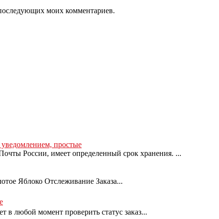
ля последующих моих комментариев.
с уведомлением, простые
очты России, имеет определенный срок хранения. ...
лотое Яблоко Отслеживание Заказа...
е
т в любой момент проверить статус заказ...