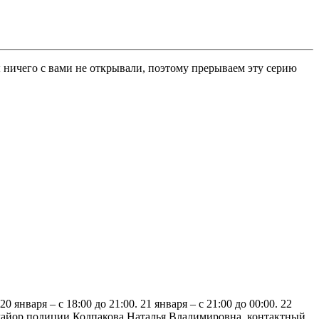
 ничего с вами не открывали, поэтому прерываем эту серию
0 января – с 18:00 до 21:00. 21 января – с 21:00 до 00:00. 22
 майор полиции Колпакова Наталья Владимировна, контактный