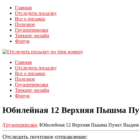
Главная
Отследить посылку
Все о письмах
Полезное
Грузоперевозки
Трекинг онлайн
Форум
Главная
Отследить посылку
Все о письмах
Полезное
Грузоперевозки
Трекинг онлайн
Форум
Юбилейная 12 Верхняя Пышма Пун
/
Грузоперевозки
/
Юбилейная 12 Верхняя Пышма Пункт Выдачи 
Отследить почтовое отправление: