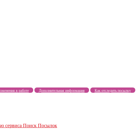
зменения в работе
Дополнительная информация
Как отследить посылку
ью сервиса Поиск Посылок