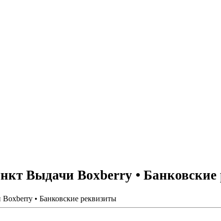
кт Выдачи Boxberry • Банковские
Boxberry • Банковские реквизиты