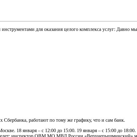
инструментами для оказания целого комплекса услуг: Давно мы
 Сбербанка, работают по тому же графику, что и сам банк.
скве. 18 января – с 12:00 до 15:00. 19 января – с 15:00 до 18:00. 2
Прием ведет: инспектор ОВМ МО МВД России «Верхнепышминский»