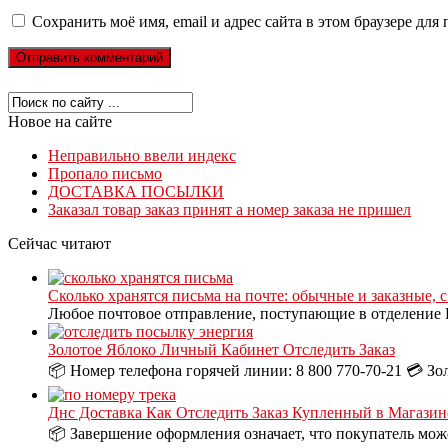
Сохранить моё имя, email и адрес сайта в этом браузере д
Новое на сайте
Неправильно ввели индекс
Пропало письмо
ДОСТАВКА ПОСЫЛКИ
Заказал товар заказ принят а номер заказа не пришел
Сейчас читают
Сколько хранятся письма на почте: обычные и заказные, 
Любое почтовое отправление, поступающие в отделение П
Золотое Яблоко Личный Кабинет Отследить Заказ
📦 Номер телефона горячей линии: 8 800 770-70-21 💳 Зо
Днс Доставка Как Отследить Заказ Купленный в Магазин
📦 Завершение оформления означает, что покупатель може