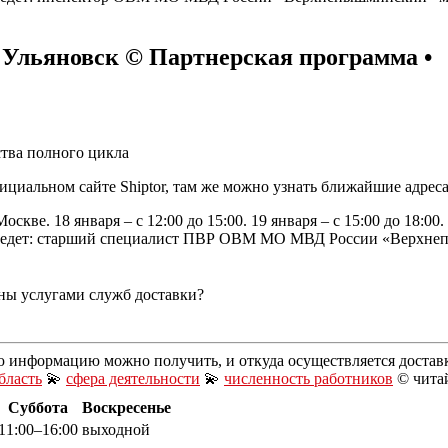
Ульяновск © Партнерская программа •
тва полного цикла
циальном сайте Shiptor, там же можно узнать ближайшие адреса 
скве. 18 января – с 12:00 до 15:00. 19 января – с 15:00 до 18:00. 2
Прием ведет: старший специалист ПВР ОВМ МО МВД России «Верх
ны услугами служб доставки?
ю информацию можно получить, и откуда осуществляется достав
бласть
💫
сфера деятельности
💫
численность работников
© читай
Суббота
Воскресенье
11:00–16:00
выходной