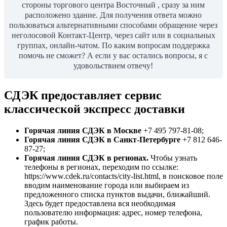
стороны торгового центра Восточный , сразу за ним
расположено здание. Для получения ответа можно
пользоваться альтернативными способами обращение через
неголосовой Контакт-Центр, через сайт или в социальных
группах, онлайн-чатом. По каким вопросам поддержка
помочь не сможет? А если у вас остались вопросы, я с
удовольствием отвечу!
СДЭК предоставляет сервис
классической экспресс доставки
Горячая линия СДЭК в Москве
+7 495 797-81-08;
Горячая линия СДЭК в Санкт-Петербурге
+7 812 646-
87-27;
Горячая линия СДЭК в регионах.
Чтобы узнать
телефоны в регионах, переходим по ссылке:
https://www.cdek.ru/contacts/city-list.html, в поисковое поле
вводим наименование города или выбираем из
предложенного списка пунктов выдачи, ближайший.
Здесь будет предоставлена вся необходимая
пользователю информация: адрес, номер телефона,
график работы.