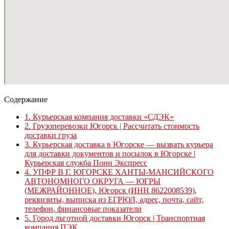
Содержание
1.
Курьерская компания доставки «СДЭК»
2.
Грузоперевозки Югорск | Рассчитать стоимость
доставки груза
3.
Курьерская доставка в Югорске — вызвать курьера
для доставки документов и посылок в Югорске |
Курьерская служба Пони Экспресс
4.
УПФР В Г. ЮГОРСКЕ ХАНТЫ-МАНСИЙСКОГО
АВТОНОМНОГО ОКРУГА — ЮГРЫ
(МЕЖРАЙОННОЕ), Югорск (ИНН 8622008539),
реквизиты, выписка из ЕГРЮЛ, адрес, почта, сайт,
телефон, финансовые показатели
5.
Город льготной доставки Югорск | Транспортная
компания ПЭК