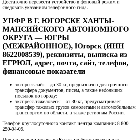
Достаточно перевести устройство в фоновый режим и
следовать указаниям телефонного гида.
УПФР В Г. ЮГОРСКЕ ХАНТЫ-
МАНСИЙСКОГО АВТОНОМНОГО
ОКРУГА — ЮГРЫ
(МЕЖРАЙОННОЕ), Югорск (ИНН
8622008539), реквизиты, выписка из
ЕГРЮЛ, адрес, почта, сайт, телефон,
финансовые показатели
экспресс-лайт – до 30 кг, предназначен для срочного
трансфера документов, писем, а также небольших
посылок по городу;
экспресс-тяжеловесы – от 30 кг, предусматривает
трансфер тяжелых грузов самолетами и автомобильным
транспортом по области, а также регионам России.
Телефон круглосуточного контакт-центра компании: 8 800
250-04-05.
При получении товара из Китая, он будет передан для