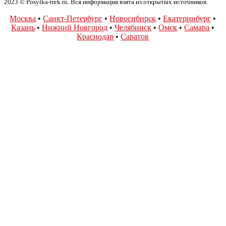
2023 © Posylka-trek.ru. Вся информация взята из открытых источников.
Москва
•
Санкт-Петербург
•
Новосибирск
•
Екатеринбург
•
Казань
•
Нижний Новгород
•
Челябинск
•
Омск
•
Самара
•
Краснодар
•
Саратов