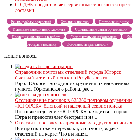
6.
СДЭК предоставляет сервис классической экспресс
доставки
Режим работы отделений
Отзывы клиентов
Почтовые индексы
Использование личного кабинета
Официальные сайты организаций
Последние изменения в работе
Дополнительная информация
Как
отследить посылку
Особенности деятельности
Частые вопросы
Справочник почтовых отделений города Югорск:
быстрый и точный поиск на Posylka-trek.ru
Город Югорск - это один из крупнейших населенных
пунктов Юрюзанского района, рас...
Отслеживание посылок в 628260 почтовом отделении
«ЮГОРСК»: быстрый и надежный сервис поиска
Почтовое отделение «ЮГОРСК» находится в городе
Югра и предоставляет быстрый и на...
Отследить посылку по трек номеру в других регионах
Все про почтовые пересылки, стоимость, адреса
отделений на карте: Что вы ищет...