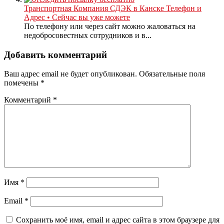
Транспортная Компания СДЭК в Канске Телефон и
Адрес • Сейчас вы уже можете
По телефону или через сайт можно жаловаться на
недобросовестных сотрудников и в...
Добавить комментарий
Ваш адрес email не будет опубликован.
Обязательные поля
помечены
*
Комментарий
*
Имя
*
Email
*
Сохранить моё имя, email и адрес сайта в этом браузере для