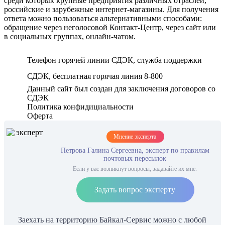
среди которых крупные предприятия различных отраслей,
российские и зарубежные интернет-магазины. Для получения
ответа можно пользоваться альтернативными способами:
обращение через неголосовой Контакт-Центр, через сайт или
в социальных группах, онлайн-чатом.
Телефон горячей линии СДЭК, служба поддержки
СДЭК, бесплатная горячая линия 8-800
Данный сайт был создан для заключения договоров со
СДЭК
Политика конфидициальности
Оферта
Мнение эксперта
Петрова Галина Сергеевна, эксперт по правилам
почтовых пересылок
Если у вас возникнут вопросы, задавайте их мне.
Задать вопрос эксперту
Заехать на территорию Байкал-Сервис можно с любой