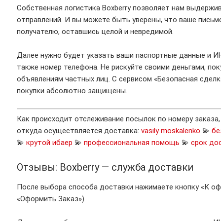
Собственная логистика Boxberry позволяет нам выдержи
отправлений. И вы можете быть уверены, что ваше письм
получателю, оставшись целой и невредимой.
Далее нужно будет указать ваши паспортные данные и ИН
также номер телефона. Не рискуйте своими деньгами, пок
объявлениям частных лиц. С сервисом «Безопасная сделка
покупки абсолютно защищены.
Как происходит отслеживание посылок по номеру заказа
откуда осуществляется доставка:
vasily moskalenko
💫
бе
💫
крутой ибаер
💫
профессиональная помощь
💫
срок до
Отзывы: Boxberry — служба доставки
После выбора способа доставки нажимаете кнопку «К оф
«Оформить Заказ»).