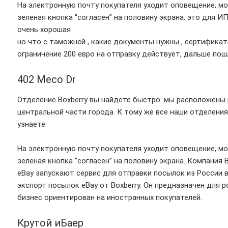
На электронную почту покупателя уходит оповещение, мо
зеленая кнопка “согласен” на половину экрана. это для И
очень хорошая
но что с таможней , какие документы нужны , сертификат
ограничение 200 евро на отправку действует, дальше по
402 Meco Dr
Отделение Boxberry вы найдете быстро: мы расположены 
центральной части города. К тому же все наши отделения
узнаете.
На электронную почту покупателя уходит оповещение, мо
зеленая кнопка “согласен” на половину экрана. Компания Bo
eBay запускают сервис для отправки посылок из России 
экспорт посылок eBay от Boxberry. Он предназначен для 
бизнес ориентирован на иностранных покупателей.
Крутой иБаер