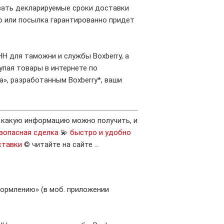
вать декларируемые сроки доставки
о или посылка гарантированно придет
Н для таможни и службы Boxberry, а
упая товары в интернете по
», разработанным Boxberry*, ваши
, какую информацию можно получить, и
зопасная сделка
💫
быстро и удобно
ставки
© читайте на сайте …
ормлению» (в моб. приложении