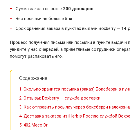
Сумма заказа не выше
200 долларов
.
Вес посылки не больше
5 кг
.
Срок хранения заказа в пунктах выдачи Boxberry —
14 
Процесс получения письма или посылки в пункте выдачи 
увидите у нас очередей, а приветливые сотрудники опера
помогут распаковать его.
Содержание
1.
Сколько хранится посылка (заказ) Боксберри в пун
2.
Отзывы: Boxberry — служба доставки
3.
Как отправить посылку через боксберри наложен
4.
Доставка заказов из iHerb в Россию службой Boxbe
5.
402 Meco Dr