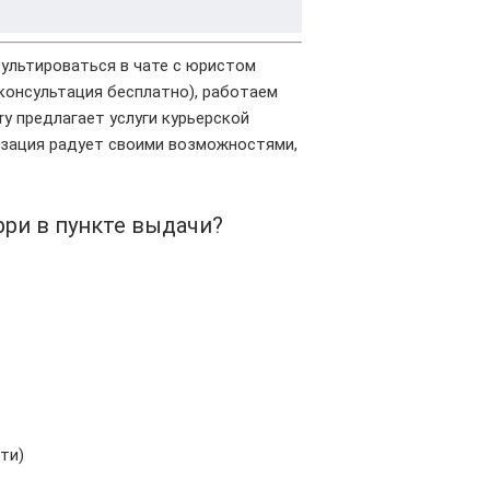
сультироваться в чате с юристом
(консультация бесплатно), работаем
ry предлагает услуги курьерской
низация радует своими возможностями,
рри в пункте выдачи?
ти)