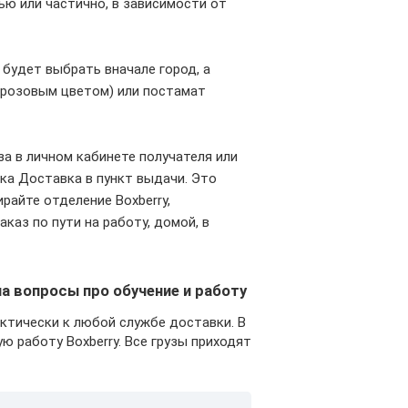
ю или частично, в зависимости от
 будет выбрать вначале город, а
 розовым цветом) или постамат
а в личном кабинете получателя или
пка Доставка в пункт выдачи. Это
райте отделение Boxberry,
каз по пути на работу, домой, в
а вопросы про обучение и работу
актически к любой службе доставки. В
 работу Boxberry. Все грузы приходят