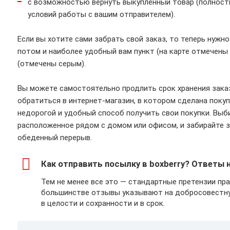
с возможностью вернуть выкупленный товар (полность
условий работы с вашим отправителем).
Если вы хотите сами забрать свой заказ, то теперь нужно
потом и наиболее удобный вам пункт (на карте отмечены
(отмечены серым).
Вы можете самостоятельно продлить срок хранения заказ
обратиться в интернет-магазин, в котором сделана поку
недорогой и удобный способ получить свои покупки. Выби
расположенное рядом с домом или офисом, и забирайте за
обеденный перерыв.
Как отправить посылку в boxberry? Ответы н
Тем не менее все это — стандартные претензии пр
большинстве отзывы указывают на добросовестную
в целости и сохранности и в срок.