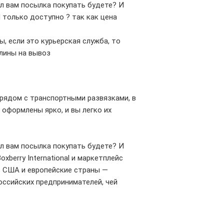
л вам посылка покупать будете? И
П только доступно ? так как цена
ы, если это курьерская служба, то
шлины на вывоз
рядом с транспортными развязками, в
 оформлены ярко, и вы легко их
л вам посылка покупать будете? И
xberry International и маркетплейс
в США и европейские страны —
российских предпринимателей, чей