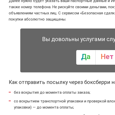
Далее нужно будет указать ваши паспортные данные и ИН
также номер телефона. Не рискуйте своими деньгами, пок
объявлениям частных лиц. С сервисом «Безопасная сделка
покупки абсолютно защищены.
Вы довольны услугами сл
Да
Нет
Как отправить посылку через боксберри
без вскрытия до момента оплаты заказа;
со вскрытием транспортной упаковки и проверкой вло
упаковки) — до момента оплаты;