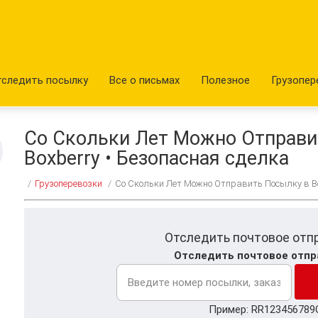
тследить посылку
Все о письмах
Полезное
Грузопер
Со Скольки Лет Можно Отправи
Boxberry • Безопасная сделка
/
Грузоперевозки
/
Со Скольки Лет Можно Отправить Посылку в Bo
Отследить почтовое отп
Отследить почтовое отпр
Пример: RR123456789