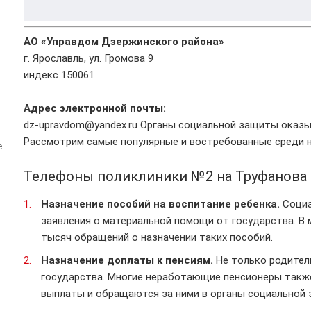
АО «Управдом Дзержинского района»
г. Ярославль, ул. Громова 9
индекс 150061
Адрес электронной почты:
dz-upravdom@yandex.ru Органы социальной защиты оказы
Рассмотрим самые популярные и востребованные среди н
е
Телефоны поликлиники №2 на Труфанова 
Назначение пособий на воспитание ребенка.
Социа
заявления о материальной помощи от государства. В
тысяч обращений о назначении таких пособий.
Назначение доплаты к пенсиям.
Не только родите
государства. Многие неработающие пенсионеры такж
выплаты и обращаются за ними в органы социальной