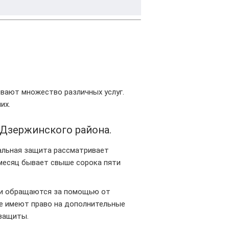
вают множество различных услуг.
их.
Дзержинского района.
льная защита рассматривает
 месяц бывает свыше сорока пяти
ли обращаются за помощью от
е имеют право на дополнительные
 защиты.