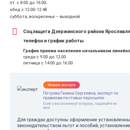
пт. с 8:00 до 16:00,
обед с 12.00-12.48
суббота, воскресенье – выходной
Соцзащита Дзержинского района Ярославля
телефон и график работы
График приема населения начальником линейно
среда с 9.00 до 12.00
пятница с 14.00 до 16.00
Мнение эксперта
Петрова Галина Сергеевна, эксперт по
правилам почтовых пересылок
Если у вас возникнут вопросы, задавайте их
мне.
Для граждан доступны оформление установленн
законодательством льгот и пособий, установление