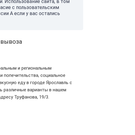
. Использование сайта, в том
ласие с пользовательским
ии А если у вас остались
овывоза
ральным и региональным
 и попечительства, социальное
вкусную еду в городе Ярославль с
ть различные варианты в нашем
адресу Труфанова, 19/3.