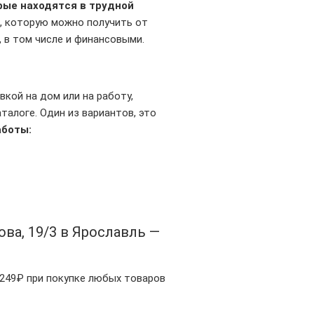
рые находятся в трудной
, которую можно получить от
 в том числе и финансовыми.
вкой на дом или на работу,
алоге. Один из вариантов, это
аботы:
ва, 19/3 в Ярославль —
 249₽ при покупке любых товаров