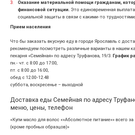
Оказание материальной помощи гражданам, кото
финансовой ситуации.
Это единовременная выплата
социальной защиты в связи с какими-то трудностями,
Прием населения
Что бы заказать вкусную еду в городе Ярославль с доста
рекомендуем посмотреть различные варианты в нашем кат
пекарня «Семейная» по адресу Труфанова, 19/3.
График р
пн.- чт. с 8:00 до 17:00,
пт. с 8:00 до 16:00,
обед с 12.00-12.48
суббота, воскресенье – выходной
Доставка еды Семейная по адресу Труфано
меню, цены, телефон
«Купи масло для волос «»Абсолютное питание»» всего за
(кроме пробных образцов)»