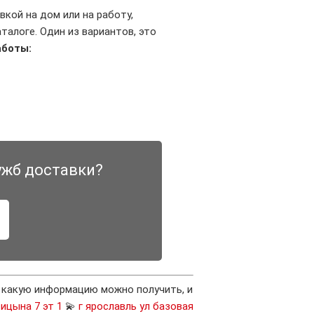
вкой на дом или на работу,
алоге. Один из вариантов, это
аботы:
ужб доставки?
, какую информацию можно получить, и
сицына 7 эт 1
💫
г ярославль ул базовая