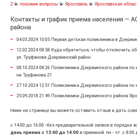
2
💫
похожие вопросы
💫
Ярославль
💫
Ярославская облас
Контакты и график приема населения — 
района
04.03.2024 10:05 Первая детская поликлиника в Дзерж
12.02.2024 08:58 Куда обратиться, чтобы отключить 
ул. Труфанова Дзержинский район
08.10.2024 08:26 Поликлиника Дзержинского района по
на Труфанова 21
27.10.2024 12:51 Поликлиника Дзержинского района по
25.09.2018 21:49 Поликлиники Дзержинского района Яр
Ниже на странице вы можете оставить отзыв и дать сове
с 14:00 до 16:00 -без предварительной записи в порядке 
день приема с 13:40 до 14:00
в приемной. пн.- чт. с 8:00 