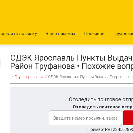
тследить посылку
Все о письмах
Полезное
Грузопер
СДЭК Ярославль Пункты Выдач
Район Труфанова • Похожие воп
/
Грузоперевозки
/
СДЭК Ярославль Пункты Выдачи Дзержинский 
Отследить почтовое отп
Отследить почтовое отпр
Пример: RR123456789