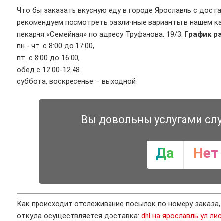
Что бы заказать вкусную еду в городе Ярославль с доста
рекомендуем посмотреть различные варианты в нашем кат
пекарня «Семейная» по адресу Труфанова, 19/3.
График р
пн.- чт. с 8:00 до 17:00,
пт. с 8:00 до 16:00,
обед с 12.00-12.48
суббота, воскресенье – выходной
Вы довольны услугами сл
Да
Нет
Как происходит отслеживание посылок по номеру заказа
откуда осуществляется доставка:
dhl на ярославль ул ли