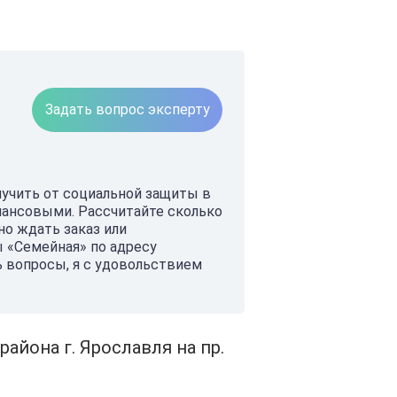
Задать вопрос эксперту
учить от социальной защиты в
инансовыми. Рассчитайте сколько
о ждать заказ или
 «Семейная» по адресу
сь вопросы, я с удовольствием
йона г. Ярославля на пр.