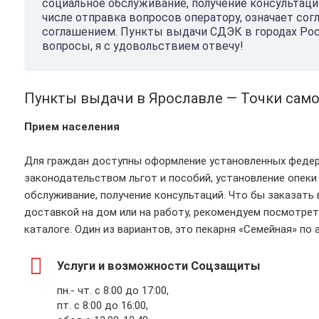
социальное обслуживание, получение консультаций
числе отправка вопросов оператору, означает сог
соглашением. Пункты выдачи СДЭК в городах Росс
вопросы, я с удовольствием отвечу!
Пункты выдачи в Ярославле — Точки сам
Прием населения
Для граждан доступны оформление установленных феде
законодательством льгот и пособий, установление опеки
обслуживание, получение консультаций. Что бы заказать 
доставкой на дом или на работу, рекомендуем посмотре
каталоге. Один из вариантов, это пекарня «Семейная» по 
Услуги и возможности Соцзащиты
пн.- чт. с 8:00 до 17:00,
пт. с 8:00 до 16:00,