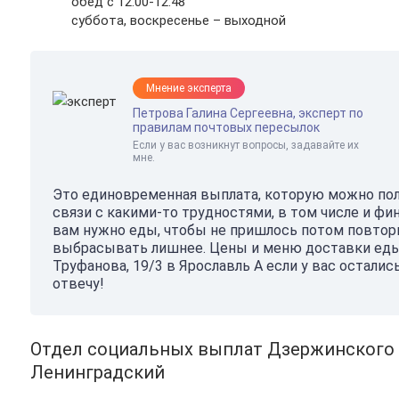
обед с 12.00-12.48
суббота, воскресенье – выходной
Мнение эксперта
Петрова Галина Сергеевна, эксперт по
правилам почтовых пересылок
Если у вас возникнут вопросы, задавайте их
мне.
Это единовременная выплата, которую можно пол
связи с какими-то трудностями, в том числе и ф
вам нужно еды, чтобы не пришлось потом повторн
выбрасывать лишнее. Цены и меню доставки еды
Труфанова, 19/3 в Ярославль А если у вас остали
отвечу!
Отдел социальных выплат Дзержинского ра
Ленинградский