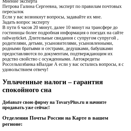
Мнение эксперта
Петрова Галина Сергеевна, эксперт по правилам почтовых
пересылок
Если у вас возникнут вопросы, задавайте их мне.
Задать вопрос эксперту
В пути 6 часов 20 минут, далее 10 минут на трансфере до
гостиницы более подробная информация о поездах на сайте
railwayticket. Длительные свидания с супругом супругой ,
родителями, детьми, усыновителями, усыновленными,
родными братьями и сестрами, дедушками, бабушками
предоставляются по документам, подтверждающим их
родство свойство с осужденными. Автокредиты
Россельхозбанка вВалдае А если у вас остались вопросы, я с
удовольствием отвечу!
Уплаченные налоги – гарантия
спокойного сна
Добавьте свою фирму на TovaryPlus.ru и начните
продавать уже сейчас!
Отделения Почты России на Карте в вашем
регионе: