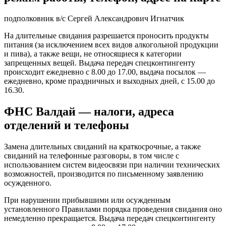
подполковник в/с Сергей Александрович Игнатчик
На длительные свидания разрешается проносить продукты
питания (за исключением всех видов алкогольной продукции
и пива), а также вещи, не относящиеся к категории
запрещенных вещей. Выдача передач спецконтингенту
происходит ежедневно с 8.00 до 17.00, выдача посылок —
ежедневно, кроме праздничных и выходных дней, с 15.00 до
16.30.
ФНС Валдай — налоги, адреса
отделений и телефоны
Замена длительных свиданий на краткосрочные, а также
свиданий на телефонные разговоры, в том числе с
использованием систем видеосвязи при наличии технических
возможностей, производится по письменному заявлению
осужденного.
При нарушении прибывшими или осужденным
установленного Правилами порядка проведения свидания оно
немедленно прекращается. Выдача передач спецконтингенту