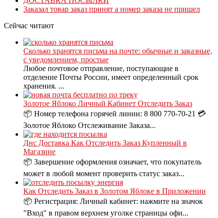
ДОСТАВКА ПОСЫЛКИ
Заказал товар заказ принят а номер заказа не пришел
Сейчас читают
Сколько хранятся письма на почте: обычные и заказные,
с уведомлением, простые
Любое почтовое отправление, поступающие в
отделение Почты России, имеет определенный срок
хранения. ...
Золотое Яблоко Личный Кабинет Отследить Заказ
📦 Номер телефона горячей линии: 8 800 770-70-21 💳
Золотое Яблоко Отслеживание Заказа...
Днс Доставка Как Отследить Заказ Купленный в
Магазине
📦 Завершение оформления означает, что покупатель
может в любой момент проверить статус заказ...
Как Отследить Заказ в Золотом Яблоке в Приложении
📦 Регистрация: Личный кабинет: нажмите на значок
"Вход" в правом верхнем уголке страницы офи...