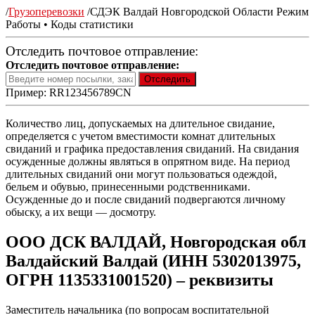
/
Грузоперевозки
/
СДЭК Валдай Новгородской Области Режим
Работы • Коды статистики
Отследить почтовое отправление:
Отследить почтовое отправление:
Пример: RR123456789CN
Количество лиц, допускаемых на длительное свидание,
определяется с учетом вместимости комнат длительных
свиданий и графика предоставления свиданий. На свидания
осужденные должны являться в опрятном виде. На период
длительных свиданий они могут пользоваться одеждой,
бельем и обувью, принесенными родственниками.
Осужденные до и после свиданий подвергаются личному
обыску, а их вещи — досмотру.
ООО ДСК ВАЛДАЙ, Новгородская обл
Валдайский Валдай (ИНН 5302013975,
ОГРН 1135331001520) – реквизиты
Заместитель начальника (по вопросам воспитательной