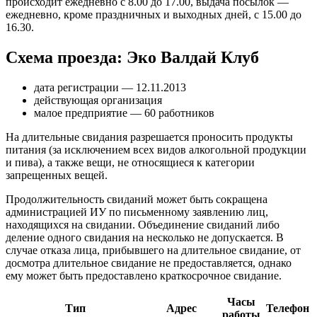
происходит ежедневно с 8.00 до 17.00, выдача посылок —
ежедневно, кроме праздничных и выходных дней, с 15.00 до
16.30.
Схема проезда: Эко Валдай Клуб
дата регистрации — 12.11.2013
действующая организация
малое предприятие — 60 работников
На длительные свидания разрешается проносить продукты
питания (за исключением всех видов алкогольной продукции
и пива), а также вещи, не относящиеся к категории
запрещенных вещей.
Продолжительность свиданий может быть сокращена
администрацией ИУ по письменному заявлению лиц,
находящихся на свидании. Объединение свиданий либо
деление одного свидания на несколько не допускается. В
случае отказа лица, прибывшего на длительное свидание, от
досмотра длительное свидание не предоставляется, однако
ему может быть предоставлено краткосрочное свидание.
Часы
Тип
Адрес
Телефон
работы