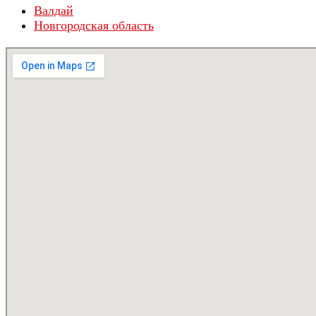
Валдай
Новгородская область