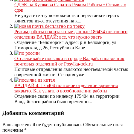
СДЭК на Кутякова Саратов Режим Работы • Отзывы о
сдэк
Не упустите эту возможность и перестаньте терять
клиентов из-за отсутствия на к...
Режим работы и контактные данные 186434 почтового
отделения ВАЛДАЙ: все, что нужно знать
Отделение "Беломорск" Адрес: р-н Беломорск, ул.
Поморская, д.26, Республика Каре...
Отслеживайте посылки в городе Валдай: справочник
почтовых отделений от Posylka-trek.ru
Почтовые отправления являются неотъемлемой частью
современной жизни. Сегодня уже...
ВАЛДАЙ 4: 175404 почтовое отделение временно
закрыто. Как узнать о возобновлении работы
Отделение связи по индексу 175404 на территории
Валдайского района было временно...
Добавить комментарий
Ваш адрес email не будет опубликован.
Обязательные поля
помечены
*