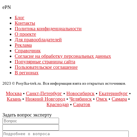
ePN
Блог
Контакты
Политика конфиденциальности
О проекте
Для правообладателей
Реклама
Справочник
Согласие на обработку персональных данных
Популярные страницы сайта
Пользовательское соглашение
В регионах
2023 © Posylka-trek.ru. Вся информация взята из открытых источников.
Москва
•
Санкт-Петербург
•
Новосибирск
•
Екатеринбург
•
Казань
•
Нижний Новгород
•
Челябинск
•
Омск
•
Самара
•
Краснодар
•
Саратов
Задать вопрос эксперту