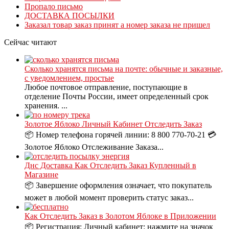
Пропало письмо
ДОСТАВКА ПОСЫЛКИ
Заказал товар заказ принят а номер заказа не пришел
Сейчас читают
Сколько хранятся письма на почте: обычные и заказные,
с уведомлением, простые
Любое почтовое отправление, поступающие в
отделение Почты России, имеет определенный срок
хранения. ...
Золотое Яблоко Личный Кабинет Отследить Заказ
📦 Номер телефона горячей линии: 8 800 770-70-21 💳
Золотое Яблоко Отслеживание Заказа...
Днс Доставка Как Отследить Заказ Купленный в
Магазине
📦 Завершение оформления означает, что покупатель
может в любой момент проверить статус заказ...
Как Отследить Заказ в Золотом Яблоке в Приложении
📦 Регистрация: Личный кабинет: нажмите на значок