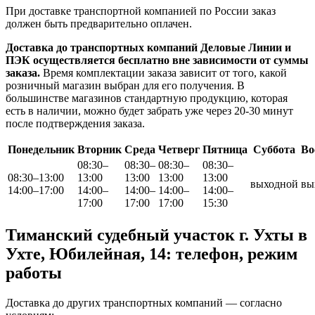
При доставке транспортной компанией по России заказ
должен быть предварительно оплачен.
Доставка до транспортных компаний Деловые Линии и
ПЭК осуществляется бесплатно вне зависимости от суммы
заказа.
Время комплектации заказа зависит от того, какой
розничный магазин выбран для его получения. В
большинстве магазинов стандартную продукцию, которая
есть в наличии, можно будет забрать уже через 20-30 минут
после подтверждения заказа.
Понедельник
Вторник
Среда
Четверг
Пятница
Суббота
Во
08:30–
08:30–
08:30–
08:30–
08:30–13:00
13:00
13:00
13:00
13:00
выходной
вы
14:00–17:00
14:00–
14:00–
14:00–
14:00–
17:00
17:00
17:00
15:30
Тиманский судебный участок г. Ухты в
Ухте, Юбилейная, 14: телефон, режим
работы
Доставка до других транспортных компаний — согласно