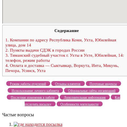
Содержание
1.
Компании по адресу Республика Коми, Ухта, Юбилейная
улица, дом 14
2.
Пункты выдачи СДЭК в городах России
3.
Тиманский судебный участок г. Ухты в Ухте, Юбилейная, 14:
телефон, режим работы
4.
Оплата и доставка — Сыктывкар, Воркута, Инта, Микунь,
Печора, Усинск, Ухта
Режим работы отделений
Отзывы клиентов
Почтовые индексы
Использование личного кабинета
Официальные сайты организаций
Последние изменения в работе
Дополнительная информация
Как
отследить посылку
Особенности деятельности
Частые вопросы