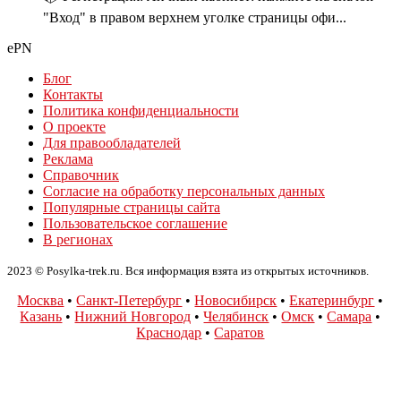
"Вход" в правом верхнем уголке страницы офи...
ePN
Блог
Контакты
Политика конфиденциальности
О проекте
Для правообладателей
Реклама
Справочник
Согласие на обработку персональных данных
Популярные страницы сайта
Пользовательское соглашение
В регионах
2023 © Posylka-trek.ru. Вся информация взята из открытых источников.
Москва
•
Санкт-Петербург
•
Новосибирск
•
Екатеринбург
•
Казань
•
Нижний Новгород
•
Челябинск
•
Омск
•
Самара
•
Краснодар
•
Саратов