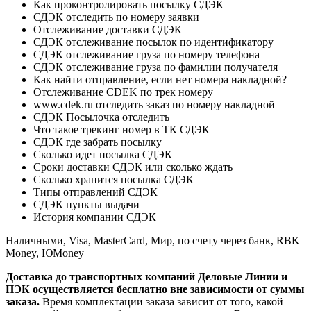
Как проконтролировать посылку СДЭК
СДЭК отследить по номеру заявки
Отслеживание доставки СДЭК
СДЭК отслеживание посылок по идентификатору
СДЭК отслеживание груза по номеру телефона
СДЭК отслеживание груза по фамилии получателя
Как найти отправление, если нет номера накладной?
Отслеживание CDEK по трек номеру
www.cdek.ru отследить заказ по номеру накладной
СДЭК Посылочка отследить
Что такое трекинг номер в ТК СДЭК
СДЭК где забрать посылку
Сколько идет посылка СДЭК
Сроки доставки СДЭК или сколько ждать
Сколько хранится посылка СДЭК
Типы отправлений СДЭК
СДЭК пункты выдачи
История компании СДЭК
Наличными, Visa, MasterCard, Мир, по счету через банк, RBK
Money, ЮMoney
Доставка до транспортных компаний Деловые Линии и
ПЭК осуществляется бесплатно вне зависимости от суммы
заказа.
Время комплектации заказа зависит от того, какой