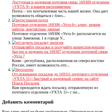
Доступная и надежная почтовая связь: 169309 отделение
«УХТА 9» в вашем распоряжении
Почта – это неотъемлемая часть нашей жизни. Она дает
возможность общаться с близ...
Почтовое отделение 169306 «Ухта 6»: адрес, режим
работы, контактные данные
Почтовое отделение 169306 «Ухта 6» располагается на
улице Замежная, 1 в городе У...
Отправляйте посылки и получайте корреспонденцию
быстро и надежно на 169307 отделении почтовой связи
«Ухта 7
Коми - республика, расположенная на северо-востоке
России, имеет возможность отп...
Отслеживание посылок до 169311 почтового отделения
«УХТА 11»: быстрый и надежный сервис на сайте
Поиск Посылок
Вам приходится ждать посылку, отправленную из
почтового отделения «УХТА 11» с ин...
Добавить комментарий
Ваш адрес email не будет опубликован.
Обязательные поля