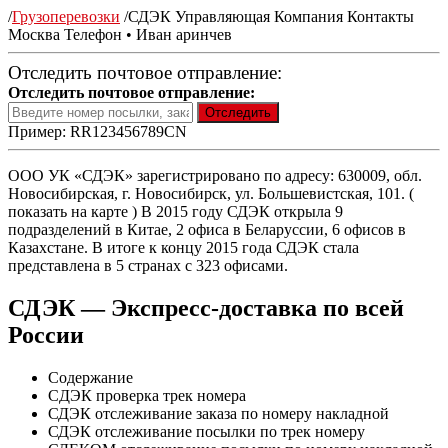
/
Грузоперевозки
/
СДЭК Управляющая Компания Контакты
Москва Телефон • Иван аринчев
Отследить почтовое отправление:
Отследить почтовое отправление:
Пример: RR123456789CN
ООО УК «СДЭК» зарегистрировано по адресу: 630009, обл.
Новосибирская, г. Новосибирск, ул. Большевистская, 101. (
показать на карте ) В 2015 году СДЭК открыла 9
подразделений в Китае, 2 офиса в Беларуссии, 6 офисов в
Казахстане. В итоге к концу 2015 года СДЭК стала
представлена в 5 странах с 323 офисами.
СДЭК — Экспресс-доставка по всей
России
Содержание
CДЭК проверка трек номера
СДЭК отслеживание заказа по номеру накладной
СДЭК отслеживание посылки по трек номеру