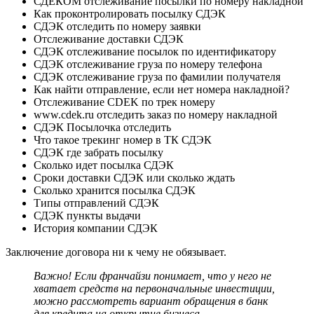
СДЕКОМ отслеживание посылки по номеру накладной
Как проконтролировать посылку СДЭК
СДЭК отследить по номеру заявки
Отслеживание доставки СДЭК
СДЭК отслеживание посылок по идентификатору
СДЭК отслеживание груза по номеру телефона
СДЭК отслеживание груза по фамилии получателя
Как найти отправление, если нет номера накладной?
Отслеживание CDEK по трек номеру
www.cdek.ru отследить заказ по номеру накладной
СДЭК Посылочка отследить
Что такое трекинг номер в ТК СДЭК
СДЭК где забрать посылку
Сколько идет посылка СДЭК
Сроки доставки СДЭК или сколько ждать
Сколько хранится посылка СДЭК
Типы отправлений СДЭК
СДЭК пункты выдачи
История компании СДЭК
Заключение договора ни к чему не обязывает.
Важно! Если франчайзи понимает, что у него не
хватает средств на первоначальные инвестиции,
можно рассмотреть вариант обращения в банк
для кредита на открытие бизнеса.