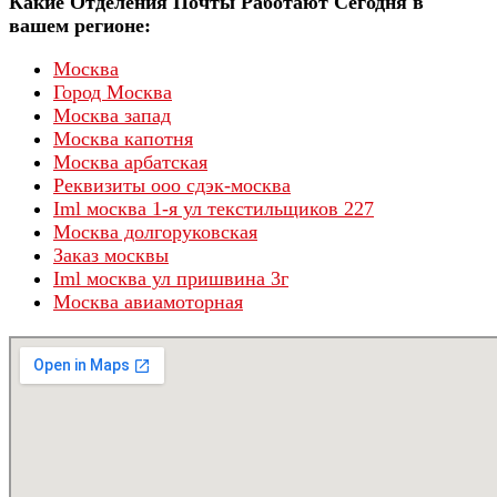
Какие Отделения Почты Работают Сегодня в
вашем регионе:
Москва
Город Москва
Москва запад
Москва капотня
Москва арбатская
Реквизиты ооо сдэк-москва
Iml москва 1-я ул текстильщиков 227
Москва долгоруковская
Заказ москвы
Iml москва ул пришвина 3г
Москва авиамоторная