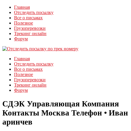
Главная
Отследить посылку
Все о письмах
Полезное
Грузоперевозки
Трекинг онлайн
Форум
Главная
Отследить посылку
Все о письмах
Полезное
Грузоперевозки
Трекинг онлайн
Форум
СДЭК Управляющая Компания
Контакты Москва Телефон • Иван
аринчев