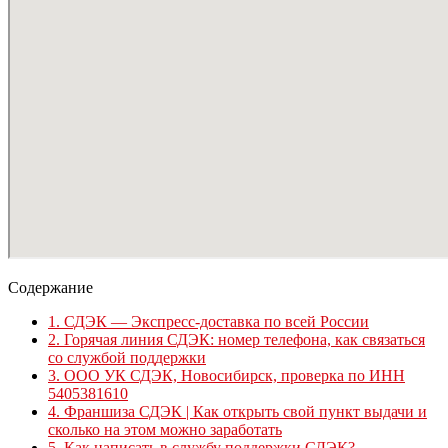
Содержание
1.
СДЭК — Экспресс-доставка по всей России
2.
Горячая линия СДЭК: номер телефона, как связаться
со службой поддержки
3.
ООО УК СДЭК, Новосибирск, проверка по ИНН
5405381610
4.
Франшиза СДЭК | Как открыть свой пункт выдачи и
сколько на этом можно заработать
5.
Как написать в службу поддержки СДЭК?