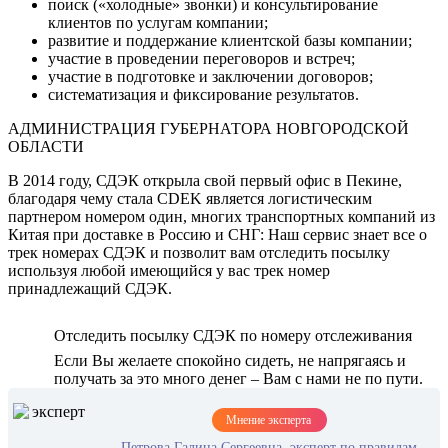
поиск («холодные» звонки) и консультирование
клиентов по услугам компании;
развитие и поддержание клиентской базы компании;
участие в проведении переговоров и встреч;
участие в подготовке и заключении договоров;
систематизация и фиксирование результатов.
АДМИНИСТРАЦИЯ ГУБЕРНАТОРА НОВГОРОДСКОЙ
ОБЛАСТИ
В 2014 году, СДЭК открыла свой первый офис в Пекине,
благодаря чему стала CDEK является логистическим
партнером номером один, многих транспортных компаний из
Китая при доставке в Россию и СНГ: Наш сервис знает все о
трек номерах СДЭК и позволит вам отследить посылку
используя любой имеющийся у вас трек номер
принадлежащий СДЭК.
Отследить посылку СДЭК по номеру отслеживания
Если Вы желаете спокойно сидеть, не напрягаясь и
получать за это много денег – Вам с нами не по пути.
Мнение эксперта
Петрова Галина Сергеевна, эксперт по правилам