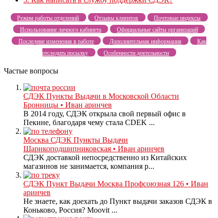
Режим работы отделений
Отзывы клиентов
Почтовые индексы
Использование личного кабинета
Официальные сайты организаций
Последние изменения в работе
Дополнительная информация
Как
отследить посылку
Особенности деятельности
Частые вопросы
СДЭК Пункты Выдачи в Московской Области
Бронницы • Иван аринчев
В 2014 году, СДЭК открыла свой первый офис в
Пекине, благодаря чему стала CDEK ...
Москва СДЭК Пункты Выдачи
Шарикоподшипниковская • Иван аринчев
СДЭК доставкой непосредственно из Китайских
магазинов не занимается, компания р...
СДЭК Пункт Выдачи Москва Профсоюзная 126 • Иван
аринчев
Не знаете, как доехать до Пункт выдачи заказов СДЭК в
Коньково, Россия? Moovit ...