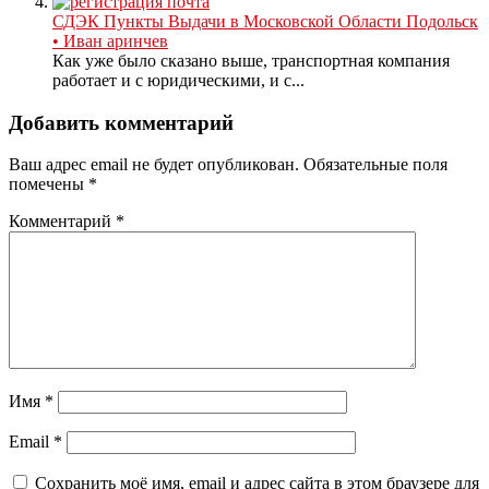
СДЭК Пункты Выдачи в Московской Области Подольск
• Иван аринчев
Как уже было сказано выше, транспортная компания
работает и с юридическими, и с...
Добавить комментарий
Ваш адрес email не будет опубликован.
Обязательные поля
помечены
*
Комментарий
*
Имя
*
Email
*
Сохранить моё имя, email и адрес сайта в этом браузере для