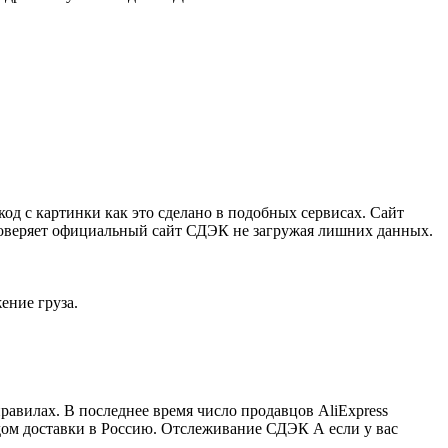
код с картинки как это сделано в подобных сервисах. Сайт
оверяет официальный сайт СДЭК не загружая лишних данных.
ение груза.
авилах. В последнее время число продавцов AliExpress
дом доставки в Россию. Отслеживание СДЭК А если у вас