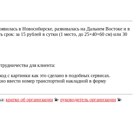
явилась в Новосибирске, развивалась на Дальнем Востоке и в
рок: за 15 рублей в сутки (1 место, до 25×40×60 см) или 30
трудничества для клиента:
код с картинки как это сделано в подобных сервисах.
о ввести номер транспортной накладной в форму
ка:
кратко об организации
💫
руководитель организации
💫