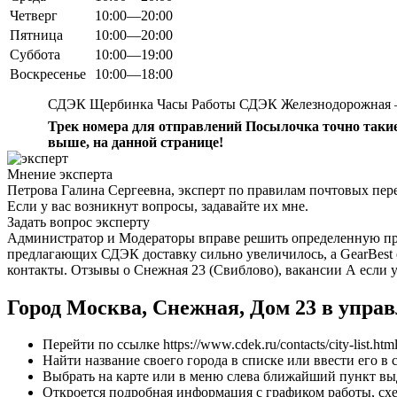
Четверг
10:00—20:00
Пятница
10:00—20:00
Суббота
10:00—19:00
Воскресенье
10:00—18:00
СДЭК Щербинка Часы Работы СДЭК Железнодорожная –
Трек номера для отправлений Посылочка точно такие
выше, на данной странице!
Мнение эксперта
Петрова Галина Сергеевна, эксперт по правилам почтовых пер
Если у вас возникнут вопросы, задавайте их мне.
Задать вопрос эксперту
Администратор и Модераторы вправе решить определенную проб
предлагающих СДЭК доставку сильно увеличилось, а GearBest 
контакты. Отзывы о Снежная 23 (Свиблово), вакансии А если у 
Город Москва, Снежная, Дом 23 в упр
Перейти по ссылке https://www.cdek.ru/contacts/city-list.htm
Найти название своего города в списке или ввести его в 
Выбрать на карте или в меню слева ближайший пункт выд
Откроется подробная информация с графиком работы, сх