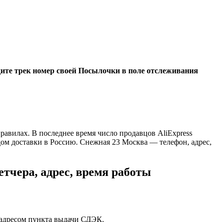
дите трек номер своей Посылочки в поле отслеживания
авилах. В последнее время число продавцов AliExpress
ом доставки в Россию. Снежная 23 Москва — телефон, адрес,
чера, адрес, время работы
 адресом пункта выдачи СДЭК.