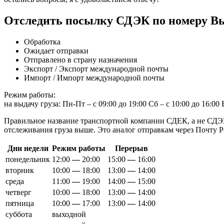
Отследить посылку СДЭК по номеру Вы
Обработка
Ожидает отправки
Отправлено в страну назначения
Экспорт / Экспорт международной почты
Импорт / Импорт международной почты
Режим работы:
на выдачу груза: Пн-Пт – с 09:00 до 19:00 Сб – с 10:00 до 16:00
Правильное название транспортной компании СДЕК, а не СДЭ
отслеживания груза выше. Это аналог отправкам через Почту Р
Дни недели
Режим работы
Перерыв
понедельник
12:00
—
20:00
15:00
—
16:00
вторник
10:00
—
18:00
13:00
—
14:00
среда
11:00
—
19:00
14:00
—
15:00
четверг
10:00
—
18:00
13:00
—
14:00
пятница
10:00
—
17:00
13:00
—
14:00
суббота
выходной