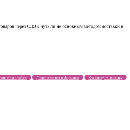
товаров через СДЭК чуть ли не основным методом доставки в
зменения в работе
Дополнительная информация
Как отследить посылку