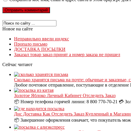
Новое на сайте
Неправильно ввели индекс
Пропало письмо
ДОСТАВКА ПОСЫЛКИ
Заказал товар заказ принят а номер заказа не пришел
Сейчас читают
Сколько хранятся письма на почте: обычные и заказные, 
Любое почтовое отправление, поступающие в отделение П
Золотое Яблоко Личный Кабинет Отследить Заказ
📦 Номер телефона горячей линии: 8 800 770-70-21 💳 Зо
Днс Доставка Как Отследить Заказ Купленный в Магазин
📦 Завершение оформления означает, что покупатель може