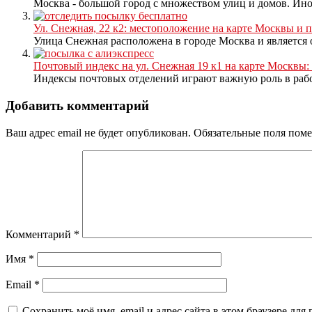
Москва - большой город с множеством улиц и домов. Ино
Ул. Снежная, 22 к2: местоположение на карте Москвы и
Улица Снежная расположена в городе Москва и является 
Почтовый индекс на ул. Снежная 19 к1 на карте Москвы
Индексы почтовых отделений играют важную роль в работ
Добавить комментарий
Ваш адрес email не будет опубликован.
Обязательные поля пом
Комментарий
*
Имя
*
Email
*
Сохранить моё имя, email и адрес сайта в этом браузере д