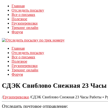
Главная
Отследить посылку
Все о письмах
Полезное
Грузоперевозки
Трекинг онлайн
Форум
Главная
Отследить посылку
Все о письмах
Полезное
Грузоперевозки
Трекинг онлайн
Форум
СДЭК Свиблово Снежная 23 Часы 
/
Грузоперевозки
/
СДЭК Свиблово Снежная 23 Часы Работы • Р
Отследить почтовое отправление: