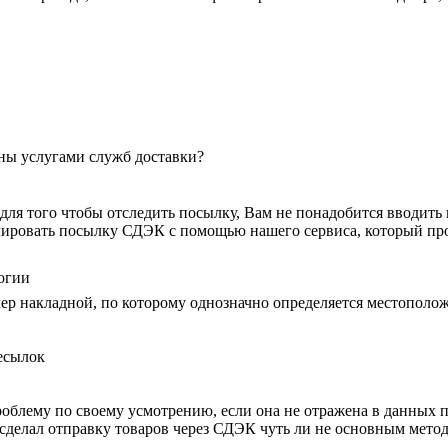
ны услугами служб доставки?
для того чтобы отследить посылку, Вам не понадобится вводить 
лировать посылку СДЭК с помощью нашего сервиса, который пр
огии
ер накладной, по которому однозначно определяется местополож
есылок
лему по своему усмотрению, если она не отражена в данных пр
сделал отправку товаров через СДЭК чуть ли не основным мето