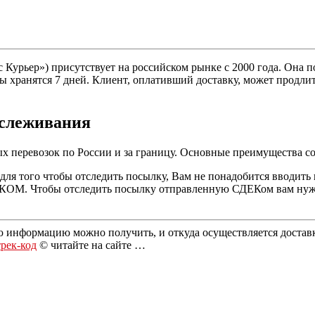
урьер») присутствует на российском рынке с 2000 года. Она по
хранятся 7 дней. Клиент, оплативший доставку, может продлить с
тслеживания
х перевозок по России и за границу. Основные преимущества со
для того чтобы отследить посылку, Вам не понадобится вводить 
КОМ. Чтобы отследить посылку отправленную СДЕКом вам нужн
ю информацию можно получить, и откуда осуществляется достав
трек-код
© читайте на сайте …