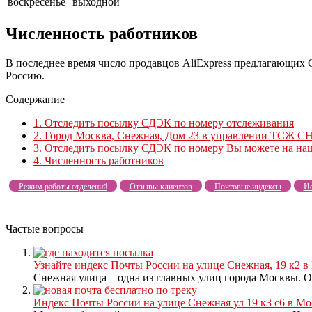
воскресенье
выходной
Численность работников
В последнее время число продавцов AliExpress предлагающих 
Россию.
Содержание
1.
Отследить посылку СДЭК по номеру отслеживания
2.
Город Москва, Снежная, Дом 23 в управлении ТСЖ СН
3.
Отследить посылку СДЭК по номеру Вы можете на наш
4.
Численность работников
Режим работы отделений
Отзывы клиентов
Почтовые индексы
Ис
Частые вопросы
Узнайте индекс Почты России на улице Снежная, 19 к2 в
Снежная улица – одна из главных улиц города Москвы. Он
Индекс Почты России на улице Снежная ул 19 к3 с6 в Мо