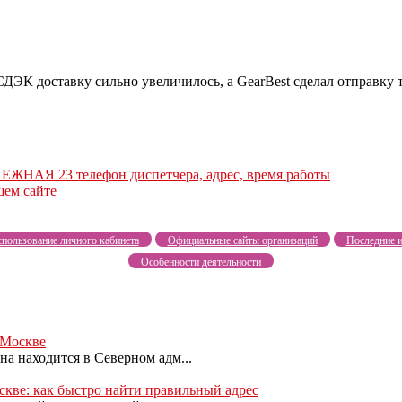
СДЭК доставку сильно увеличилось, а GearBest сделал отправку 
ЕЖНАЯ 23 телефон диспетчера, адрес, время работы
ем сайте
пользование личного кабинета
Официальные сайты организаций
Последние и
Особенности деятельности
 Москве
а находится в Северном адм...
скве: как быстро найти правильный адрес