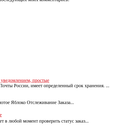
с уведомлением, простые
очты России, имеет определенный срок хранения. ...
лотое Яблоко Отслеживание Заказа...
е
т в любой момент проверить статус заказ...