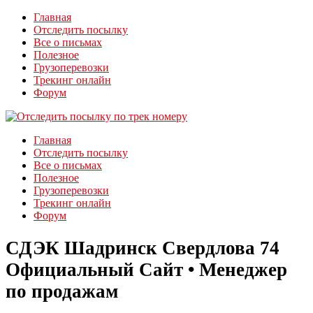
Главная
Отследить посылку
Все о письмах
Полезное
Грузоперевозки
Трекинг онлайн
Форум
Главная
Отследить посылку
Все о письмах
Полезное
Грузоперевозки
Трекинг онлайн
Форум
СДЭК Шадринск Свердлова 74
Официальный Сайт • Менеджер
по продажам