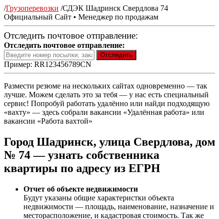
/
Грузоперевозки
/
СДЭК Шадринск Свердлова 74
Официальный Сайт • Менеджер по продажам
Отследить почтовое отправление:
Отследить почтовое отправление:
Пример: RR123456789CN
Размести резюме на нескольких сайтах одновременно — так
лучше. Можем сделать это за тебя — у нас есть специальный
сервис! Попробуй работать удалённо или найди подходящую
«вахту» — здесь собрали вакансии «Удалённая работа» или
вакансии «Работа вахтой»
Город Шадринск, улица Свердлова, дом
№ 74 — узнать собственника
квартиры по адресу из ЕГРН
Отчет об объекте недвижимости
Будут указаны общие характеристки объекта
недвижимости — площадь, наименование, назначение и
месторасположение, и кадастровая стоимость. Так же