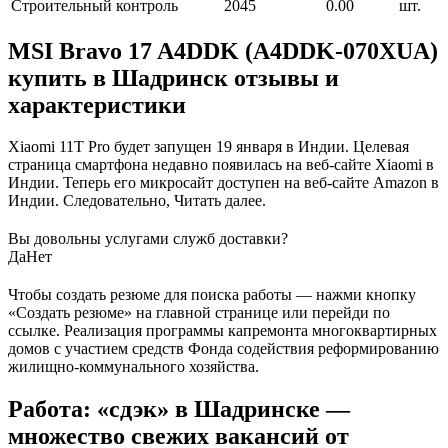
Строительный контроль
2045
0.00
шт.
MSI Bravo 17 A4DDK (A4DDK-070XUA)
купить в Шадринск отзывы и
характеристики
Xiaomi 11T Pro будет запущен 19 января в Индии. Целевая
страница смартфона недавно появилась на веб-сайте Xiaomi в
Индии. Теперь его микросайт доступен на веб-сайте Amazon в
Индии. Следовательно, Читать далее.
Вы довольны услугами служб доставки?
Да
Нет
Чтобы создать резюме для поиска работы — нажми кнопку
«Создать резюме» на главной странице или перейди по
ссылке. Реализация программы капремонта многоквартирных
домов с участием средств Фонда содействия реформированию
жилищно-коммунального хозяйства.
Работа: «сдэк» в Шадринске —
множество свежих вакансий от