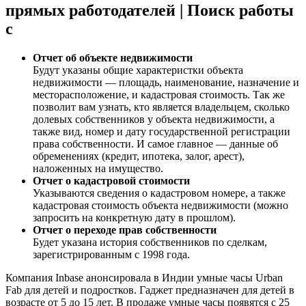
прямых работодателей | Поиск работы
с
Отчет об объекте недвижимости
Будут указаны общие характеристки объекта
недвижимости — площадь, наименование, назначение и
месторасположение, и кадастровая стоимость. Так же
позволит вам узнать, кто является владельцем, сколько
долевых собственников у объекта недвижимости, а
также вид, номер и дату государственной регистрации
права собственности. И самое главное — данные об
обременениях (кредит, ипотека, залог, арест),
наложенных на имущество.
Отчет о кадастровой стоимости
Указываются сведения о кадастровом номере, а также
кадастровая стоимость объекта недвижимости (можно
запросить на конкретную дату в прошлом).
Отчет о переходе прав собственности
Будет указана история собственников по сделкам,
зарегистрированным с 1998 года.
Компания Inbase анонсировала в Индии умные часы Urban
Fab для детей и подростков. Гаджет предназначен для детей в
возрасте от 5 до 15 лет. В продаже умные часы появятся с 25