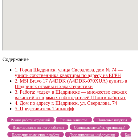
Содержание
1.
Город Шадринск, улица Свердлова, дом № 74 —
узнать собственника квартиры по адресу из ЕГРН
2.
MSI Bravo 17 A4DDK (A4DDK-070XUA) купить в
Шадринск отзывы и характеристики
3.
Работа: «сдэк» в Шадринске — множество свежих
вакансий от прямых работодателей | Поиск работы с
4.
Дом по адресу г. Шадринск, ул. Свердлова, 74
5.
Представитель Тинькофф
Режим работы отделений
Отзывы клиентов
Почтовые индексы
Использование личного кабинета
Официальные сайты организаций
Последние изменения в работе
Дополнительная информация
Как