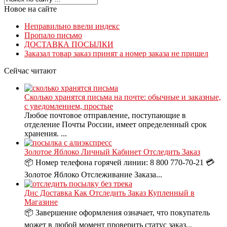
Новое на сайте
Неправильно ввели индекс
Пропало письмо
ДОСТАВКА ПОСЫЛКИ
Заказал товар заказ принят а номер заказа не пришел
Сейчас читают
Сколько хранятся письма на почте: обычные и заказные,
с уведомлением, простые
Любое почтовое отправление, поступающие в
отделение Почты России, имеет определенный срок
хранения. ...
Золотое Яблоко Личный Кабинет Отследить Заказ
📦 Номер телефона горячей линии: 8 800 770-70-21 💳
Золотое Яблоко Отслеживание Заказа...
Днс Доставка Как Отследить Заказ Купленный в
Магазине
📦 Завершение оформления означает, что покупатель
может в любой момент проверить статус заказ...