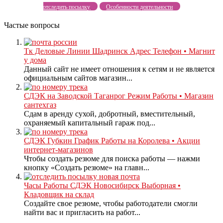
отследить посылку
Особенности деятельности
Частые вопросы
Тк Деловые Линии Шадринск Адрес Телефон • Магнит
у дома
Данный сайт не имеет отношения к сетям и не является
официальным сайтов магазин...
СДЭК на Заводской Таганрог Режим Работы • Магазин
сантехгаз
Сдам в аренду сухой, добротный, вместительный,
охраняемый капитальный гараж под...
СДЭК Губкин График Работы на Королева • Акции
интернет-магазинов
Чтобы создать резюме для поиска работы — нажми
кнопку «Создать резюме» на главн...
Часы Работы СДЭК Новосибирск Выборная •
Кладовщик на склад
Создайте свое резюме, чтобы работодатели смогли
найти вас и пригласить на работ...