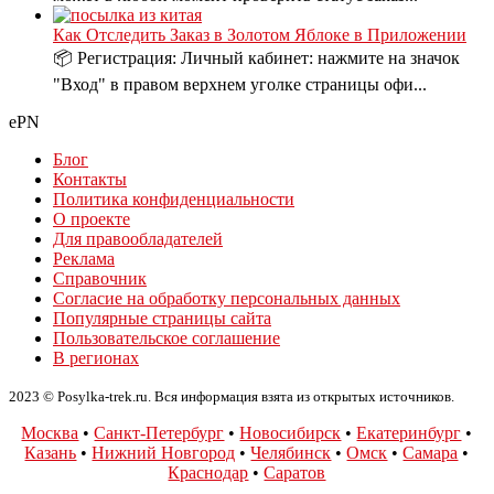
Как Отследить Заказ в Золотом Яблоке в Приложении
📦 Регистрация: Личный кабинет: нажмите на значок
"Вход" в правом верхнем уголке страницы офи...
ePN
Блог
Контакты
Политика конфиденциальности
О проекте
Для правообладателей
Реклама
Справочник
Согласие на обработку персональных данных
Популярные страницы сайта
Пользовательское соглашение
В регионах
2023 © Posylka-trek.ru. Вся информация взята из открытых источников.
Москва
•
Санкт-Петербург
•
Новосибирск
•
Екатеринбург
•
Казань
•
Нижний Новгород
•
Челябинск
•
Омск
•
Самара
•
Краснодар
•
Саратов