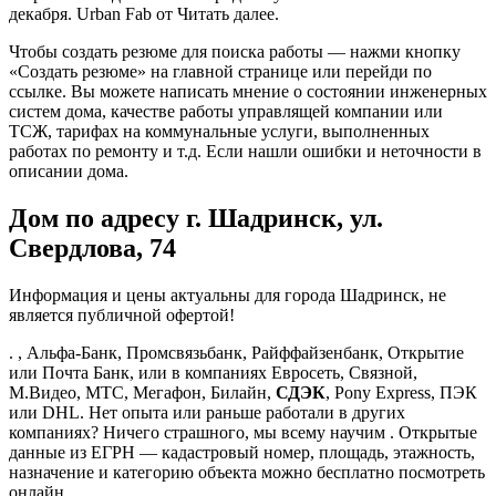
декабря. Urban Fab от Читать далее.
Чтобы создать резюме для поиска работы — нажми кнопку
«Создать резюме» на главной странице или перейди по
ссылке. Вы можете написать мнение о состоянии инженерных
систем дома, качестве работы управлящей компании или
ТСЖ, тарифах на коммунальные услуги, выполненных
работах по ремонту и т.д. Если нашли ошибки и неточности в
описании дома.
Дом по адресу г. Шадринск, ул.
Свердлова, 74
Информация и цены актуальны для города Шадринск, не
является публичной офертой!
. , Альфа-Банк, Промсвязьбанк, Райффайзенбанк, Открытие
или Почта Банк, или в компаниях Евросеть, Связной,
М.Видео, МТС, Мегафон, Билайн,
СДЭК
, Pony Express, ПЭК
или DHL. Нет опыта или раньше работали в других
компаниях? Ничего страшного, мы всему научим . Открытые
данные из ЕГРН — кадастровый номер, площадь, этажность,
назначение и категорию объекта можно бесплатно посмотреть
онлайн.