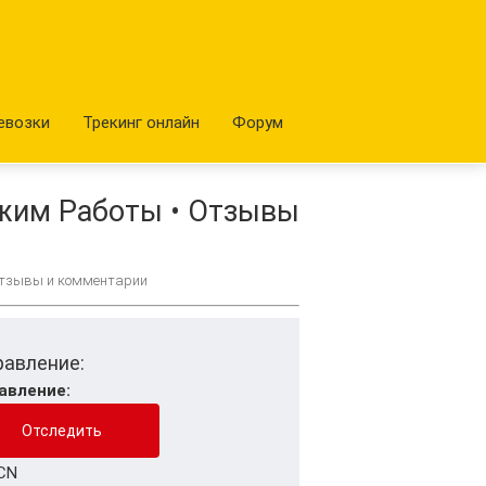
евозки
Трекинг онлайн
Форум
жим Работы • Отзывы
Отзывы и комментарии
равление:
авление:
CN