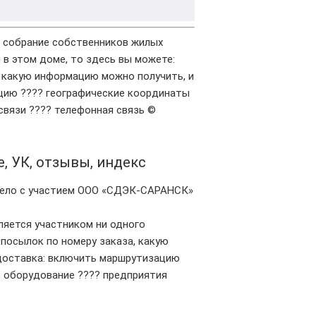
е собрание собственников жилых
в этом доме, то здесь вы можете:
, какую информацию можно получить, и
цию ???? географические координаты
связи ???? телефонная связь ©
е, УК, отзывы, индекс
дело с участием ООО «СДЭК-САРАНСК»
яется участником ни одного
посылок по номеру заказа, какую
доставка: включить маршрутизацию
 оборудование ???? предприятия