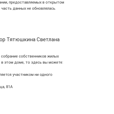
ании, предоставляемых в открытом
 часть данных не обновлялась.
ор Тятюшкина Светлана
е собрание собственников жилых
в этом доме, то здесь вы можете:
яется участником ни одного
ца, 81А