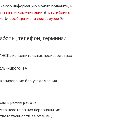
, какую информацию можно получить, и
отзывы и комментарии
💫
республика
же
💫
сообщения на федресурсе
💫
 работы, телефон, терминал
АНСК» исполнительных производствах
ельницкого, 14
е копирование без уведомления
 сайт, режим работы
 что несете за них персональную
ответственности за отзывы,