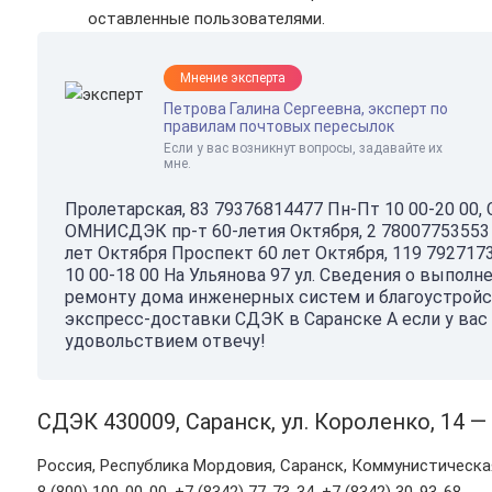
оставленные пользователями.
Мнение эксперта
Петрова Галина Сергеевна, эксперт по
правилам почтовых пересылок
Если у вас возникнут вопросы, задавайте их
мне.
Пролетарская, 83 79376814477 Пн-Пт 10 00-20 00, 
ОМНИСДЭК пр-т 60-летия Октября, 2 78007753553 
лет Октября Проспект 60 лет Октября, 119 7927173
10 00-18 00 На Ульянова 97 ул. Сведения о выпол
ремонту дома инженерных систем и благоустройст
экспресс-доставки СДЭК в Саранске А если у вас 
удовольствием отвечу!
СДЭК 430009, Саранск, ул. Короленко, 14 —
Россия, Республика Мордовия, Саранск, Коммунистическая