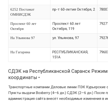
пр-т 60-летия Октября, 2
7800
6252 Постамат
ОМНИСДЭК
Проспект 60 лет
7927
Проспект 60 лет
Октября, 119
Октября
ул. Ульянова, 97
7927
На Ульянова 97
РЕСПУБЛИКАНСКАЯ,
7960
На Гагарина
151А
СДЭК на Республиканской Саранск Режим 
координаты •
Транспортные компании Деловые линии ПЭК Курьерские
Пункты выдачи Boxberry (4—6 дн.) СДЭК (2—6 дн.) После
администрация сайта внесёт необходимые изменения в и