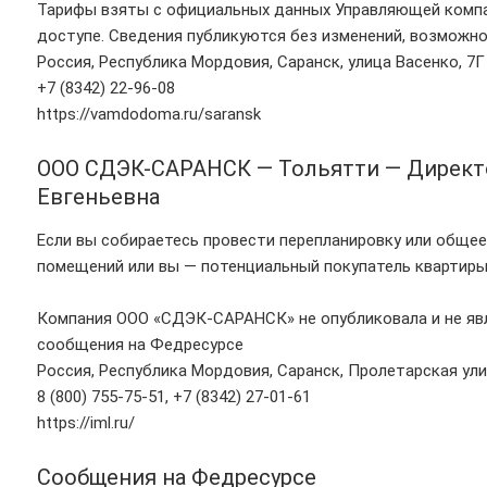
Тарифы взяты с официальных данных Управляющей комп
доступе. Сведения публикуются без изменений, возможно
Россия, Республика Мордовия, Саранск, улица Васенко, 7Г
+7 (8342) 22-96-08
https://vamdodoma.ru/saransk
ООО СДЭК-САРАНСК — Тольятти — Директ
Евгеньевна
Если вы собираетесь провести перепланировку или обще
помещений или вы — потенциальный покупатель квартиры 
Компания ООО «СДЭК-САРАНСК» не опубликовала и не явл
сообщения на Федресурсе
Россия, Республика Мордовия, Саранск, Пролетарская ули
8 (800) 755-75-51, +7 (8342) 27-01-61
https://iml.ru/
Сообщения на Федресурсе