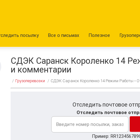
тследить посылку
Все о письмах
Полезное
Грузопер
СДЭК Саранск Короленко 14 Ре
и комментарии
/
Грузоперевозки
/
СДЭК Саранск Короленко 14 Режим Работы • 
Отследить почтовое отп
Отследить почтовое отпр
Пример: RR123456789