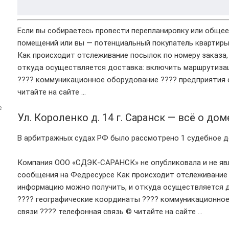
Если вы собираетесь провести перепланировку или обще
помещений или вы — потенциальный покупатель квартиры 
Как происходит отслеживание посылок по номеру заказа
откуда осуществляется доставка: включить маршрутиза
???? коммуникационное оборудование ???? предприятия 
читайте на сайте …
е
Ул. Короленко д. 14 г. Саранск — всё о дом
В арбитражных судах РФ было рассмотрено 1 судебное 
Компания ООО «СДЭК-САРАНСК» не опубликовала и не явл
сообщения на Федресурсе Как происходит отслеживание 
информацию можно получить, и откуда осуществляется 
???? географические координаты ???? коммуникационное
связи ???? телефонная связь © читайте на сайте …