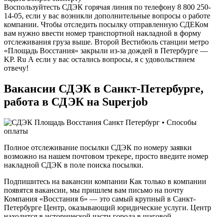
Воспользуйтесть СДЭК горячая линия по телефону 8 800 250-
14-05, если у вас возникли дополнительные вопросы о работе
компании. Чтобы отследить посылку отправленную СДЕКом
вам нужно ввести номер транспортной накладной в форму
отслеживания груза выше. Второй Вестибюль станции метро
«Площадь Восстания» закрыли из-за дождей в Петербурге —
KP. Ru А если у вас остались вопросы, я с удовольствием
отвечу!
Вакансии СДЭК в Санкт-Петербурге,
работа в СДЭК на Superjob
Полное отслеживание посылки СДЭК по номеру заявки
возможно на нашем почтовом трекере, просто введите номер
накладной СДЭК в поле поиска посылки.
Подпишитесь на вакансии компании Как только в компании
появятся вакансии, мы пришлем вам письмо на почту
Компания «Восстания 6» — это самый крупный в Санкт-
Петербурге Центр, оказывающий юридические услуги. Центр
находится в исторической части города в шаговой