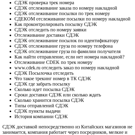
CДЭК проверка трек номера
СДЭК отслеживание заказа по номеру накладной
СДЭК отслеживание посылки по трек номеру
СДЕКОМ отслеживание посылки по номеру накладной
Как проконтролировать посылку СДЭК
СДЭК отследить по номеру заявки
Отслеживание доставки СДЭК
СДЭК отслеживание посылок по идентификатору
СДЭК отслеживание груза по номеру телефона
СДЭК отслеживание груза по фамилии получателя
Как найти отправление, если нет номера накладной?
Отслеживание CDEK по трек номеру
www.cdek.ru отследить заказ по номеру накладной
СДЭК Посылочка отследить
Что такое трекинг номер в ТК СДЭК
СДЭК где забрать посылку
Сколько идет посылка СДЭК
Сроки доставки СДЭК или сколько ждать
Сколько хранится посылка СДЭК
Типы отправлений СДЭК
СДЭК пункты выдачи
История компании СДЭК
СДЭК доставкой непосредственно из Китайских магазинов не
занимается, компания работает через посредников, мелкие и