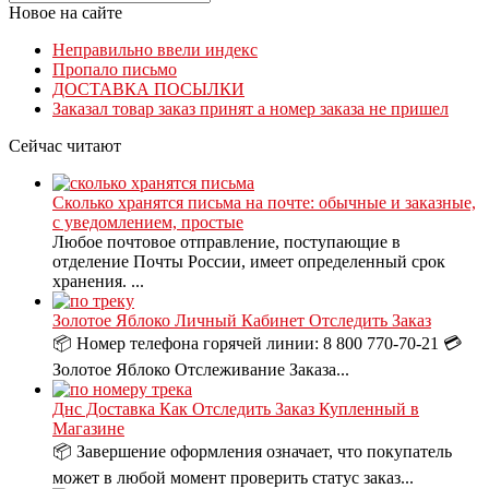
Новое на сайте
Неправильно ввели индекс
Пропало письмо
ДОСТАВКА ПОСЫЛКИ
Заказал товар заказ принят а номер заказа не пришел
Сейчас читают
Сколько хранятся письма на почте: обычные и заказные,
с уведомлением, простые
Любое почтовое отправление, поступающие в
отделение Почты России, имеет определенный срок
хранения. ...
Золотое Яблоко Личный Кабинет Отследить Заказ
📦 Номер телефона горячей линии: 8 800 770-70-21 💳
Золотое Яблоко Отслеживание Заказа...
Днс Доставка Как Отследить Заказ Купленный в
Магазине
📦 Завершение оформления означает, что покупатель
может в любой момент проверить статус заказ...