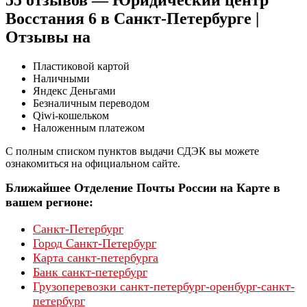
Восстания 6 в Санкт-Петербурге |
Отзывы на
Пластиковой картой
Наличными
Яндекс Деньгами
Безналичным переводом
Qiwi-кошельком
Наложенным платежом
С полным списком пунктов выдачи СДЭК вы можете
ознакомиться на официальном сайте.
Ближайшее Отделение Почты России на Карте в
вашем регионе:
Санкт-Петербург
Город Санкт-Петербург
Карта санкт-петербурга
Банк санкт-петербург
Грузоперевозки санкт-петербург-оренбург-санкт-
петербург