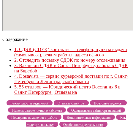
Содержание
1.
СДЭК (CDEK) контакты — телефон, пункты выдачи
(самовывоза), режим работы, адреса офисов
2.
Отследить посылку СДЭК по номеру отслеживания
3.
Вакансии СДЭК в Санкт-Петербурге, работа в СДЭК
на Superjob
4.
Dostavista — сервис курьерской доставки по г. Санкт-
Петербург и Ленинградской области
5.
55 отзывов — Юридический центр Восстания 6 в
Санкт-Петербурге | Отзывы на
Режим работы отделений
Отзывы клиентов
Почтовые индексы
Использование личного кабинета
Официальные сайты организаций
Последние изменения в работе
Дополнительная информация
Как
отследить посылку
Особенности деятельности