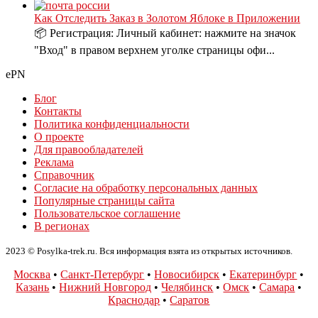
Как Отследить Заказ в Золотом Яблоке в Приложении
📦 Регистрация: Личный кабинет: нажмите на значок
"Вход" в правом верхнем уголке страницы офи...
ePN
Блог
Контакты
Политика конфиденциальности
О проекте
Для правообладателей
Реклама
Справочник
Согласие на обработку персональных данных
Популярные страницы сайта
Пользовательское соглашение
В регионах
2023 © Posylka-trek.ru. Вся информация взята из открытых источников.
Москва
•
Санкт-Петербург
•
Новосибирск
•
Екатеринбург
•
Казань
•
Нижний Новгород
•
Челябинск
•
Омск
•
Самара
•
Краснодар
•
Саратов