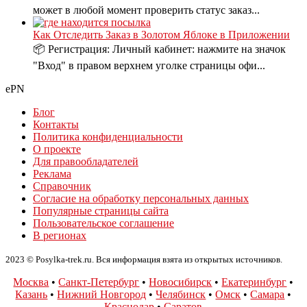
может в любой момент проверить статус заказ...
Как Отследить Заказ в Золотом Яблоке в Приложении
📦 Регистрация: Личный кабинет: нажмите на значок
"Вход" в правом верхнем уголке страницы офи...
ePN
Блог
Контакты
Политика конфиденциальности
О проекте
Для правообладателей
Реклама
Справочник
Согласие на обработку персональных данных
Популярные страницы сайта
Пользовательское соглашение
В регионах
2023 © Posylka-trek.ru. Вся информация взята из открытых источников.
Москва
•
Санкт-Петербург
•
Новосибирск
•
Екатеринбург
•
Казань
•
Нижний Новгород
•
Челябинск
•
Омск
•
Самара
•
Краснодар
•
Саратов