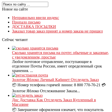
Новое на сайте
Неправильно ввели индекс
Пропало письмо
ДОСТАВКА ПОСЫЛКИ
Заказал товар заказ принят а номер заказа не пришел
Сейчас читают
Сколько хранятся письма на почте: обычные и заказные,
с уведомлением, простые
Любое почтовое отправление, поступающие в
отделение Почты России, имеет определенный срок
хранения. ...
Золотое Яблоко Личный Кабинет Отследить Заказ
📦 Номер телефона горячей линии: 8 800 770-70-21 💳
Золотое Яблоко Отслеживание Заказа...
Днс Доставка Как Отследить Заказ Купленный в
Магазине
📦 Завершение оформления означает, что покупатель