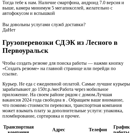
Тогда тебе к нам. Наличие смартфона, андроид 7.0 версия и
выше, камера минимум 5 мегапикселей, желательно с
автофокусом и вспышкой
Вы довольны услугами служб доставки?
Да
Нет
Грузоперевозки СДЭК из Лесного в
Первоуральск
Чтобы создать резюме для поиска работы — нажми кнопку
«Создать резюме» на главной странице или перейди по
ссылке.
Курьер. Не еда с ежедневной оплатой. Самые лучшие курьеры
зарабатывают до 150т.р./месРабота через мобильное
приложение. На своем районе рядом с домом.Лучшая
вакансия 2024 года свободна в . Обращаем ваше внимание,
что помимо стоимости перевозки, транспортная компания
может взымать плату за дополнительные услуги: упаковка,
пломбирование, сортировка и прочее.
Транспортная
График
Адрес
Телефон
компания
работы