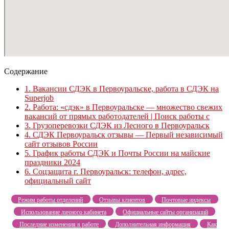
Содержание
1.
Вакансии СДЭК в Первоуральске, работа в СДЭК на
Superjob
2.
Работа: «сдэк» в Первоуральске — множество свежих
вакансий от прямых работодателей | Поиск работы с
3.
Грузоперевозки СДЭК из Лесного в Первоуральск
4.
СДЭК Первоуральск отзывы — Первый независимый
сайт отзывов России
5.
График работы СДЭК и Почты России на майские
праздники 2024
6.
Соцзащита г. Первоуральск: телефон, адрес,
официальный сайт
Режим работы отделений
Отзывы клиентов
Почтовые индексы
Использование личного кабинета
Официальные сайты организаций
Последние изменения в работе
Дополнительная информация
Как