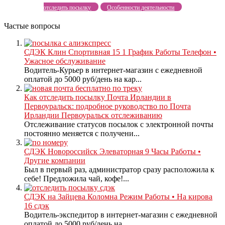
отследить посылку
Особенности деятельности
Частые вопросы
СДЭК Клин Спортивная 15 1 График Работы Телефон •
Ужасное обслуживание
Водитель-Курьер в интернет-магазин с ежедневной
оплатой до 5000 руб/день на кар...
Как отследить посылку Почта Ирландии в
Первоуральск: подробное руководство по Почта
Ирландии Первоуральск отслеживанию
Отслеживание статусов посылок с электронной почты
постоянно меняется с получени...
СДЭК Новороссийск Элеваторная 9 Часы Работы •
Другие компании
Был в первый раз, администратор сразу расположила к
себе! Предложила чай, кофе!...
СДЭК на Зайцева Коломна Режим Работы • На кирова
16 сдэк
Водитель-экспедитор в интернет-магазин с ежедневной
оплатой до 5000 руб/день на...