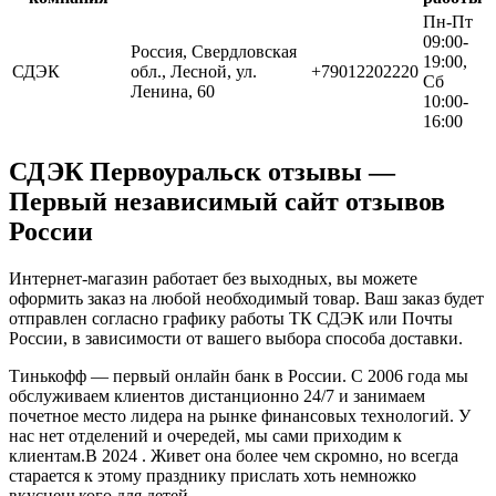
Пн-Пт
09:00-
Россия, Свердловская
19:00,
СДЭК
обл., Лесной, ул.
+79012202220
Сб
Ленина, 60
10:00-
16:00
СДЭК Первоуральск отзывы —
Первый независимый сайт отзывов
России
Интернет-магазин работает без выходных, вы можете
оформить заказ на любой необходимый товар. Ваш заказ будет
отправлен согласно графику работы ТК СДЭК или Почты
России, в зависимости от вашего выбора способа доставки.
Тинькофф — первый онлайн банк в России. С 2006 года мы
обслуживаем клиентов дистанционно 24/7 и занимаем
почетное место лидера на рынке финансовых технологий. У
нас нет отделений и очередей, мы сами приходим к
клиентам.В 2024 . Живет она более чем скромно, но всегда
старается к этому празднику прислать хоть немножко
вкусненького для детей.