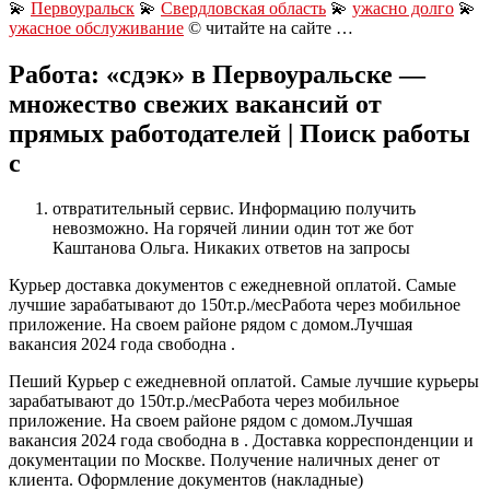
💫
Первоуральск
💫
Свердловская область
💫
ужасно долго
💫
ужасное обслуживание
© читайте на сайте …
Работа: «сдэк» в Первоуральске —
множество свежих вакансий от
прямых работодателей | Поиск работы
с
отвратительный сервис. Информацию получить
невозможно. На горячей линии один тот же бот
Каштанова Ольга. Никаких ответов на запросы
Курьер доставка документов с ежедневной оплатой. Самые
лучшие зарабатывают до 150т.р./месРабота через мобильное
приложение. На своем районе рядом с домом.Лучшая
вакансия 2024 года свободна .
Пеший Курьер с ежедневной оплатой. Самые лучшие курьеры
зарабатывают до 150т.р./месРабота через мобильное
приложение. На своем районе рядом с домом.Лучшая
вакансия 2024 года свободна в . Доставка корреспонденции и
документации по Москве. Получение наличных денег от
клиента. Оформление документов (накладные)