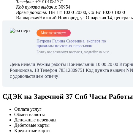
Телефон:
+79101081771
Код пункта выдачи:
NN54
Время работы:
Пн-Пт 10:00-20:00, Сб-Вс 10:00-18:00
ВарварскаяНижний Новгород, ул.Ошарская 14, централ
Мнение эксперта
Петрова Галина Сергеевна, эксперт по
правилам почтовых пересылок
Если у вас возникнут вопросы, задавайте их мне.
День недели Режим работы Понедельник 10 00 20 00 Вторник 
Родионова, 18 Телефон 78312809751 Код пункта выдачи NN24
с удовольствием отвечу!
СДЭК на Заречной 37 Спб Часы Работы
Оплата услуг
Обмен валюты
Денежные переводы
Дебетовые карты
Кредитные карты