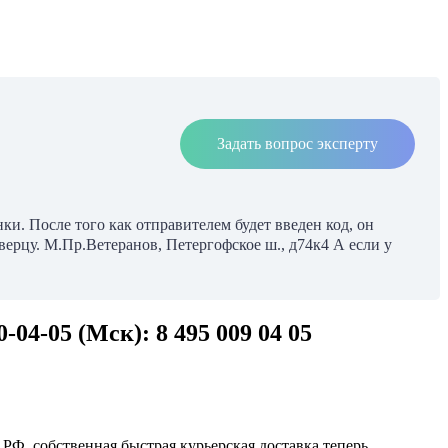
Задать вопрос эксперту
и. После того как отправителем будет введен код, он
верцу. М.Пр.Ветеранов, Петергофское ш., д74к4 А если у
04-05 (Мск): 8 495 009 04 05
РФ, собственная быстрая курьерская доставка теперь