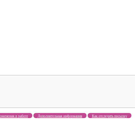
зменения в работе
Дополнительная информация
Как отследить посылку