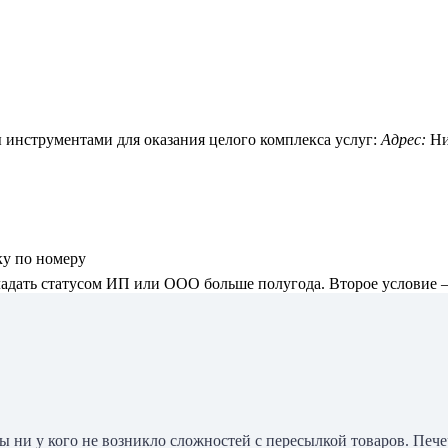
 инструментами для оказания целого комплекса услуг:
Адрес:
Ни
у по номеру
адать статусом ИП или ООО больше полугода. Второе условие –
бы ни у кого не возникло сложностей с пересылкой товаров. Пе