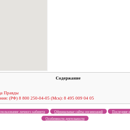
Содержание
ца Правды
я: (РФ) 8 800 250-04-05 (Мск): 8 495 009 04 05
пользование личного кабинета
Официальные сайты организаций
Последние и
Особенности деятельности