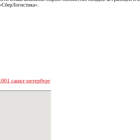
 «СберЛогистика».
001 санкт-петербург