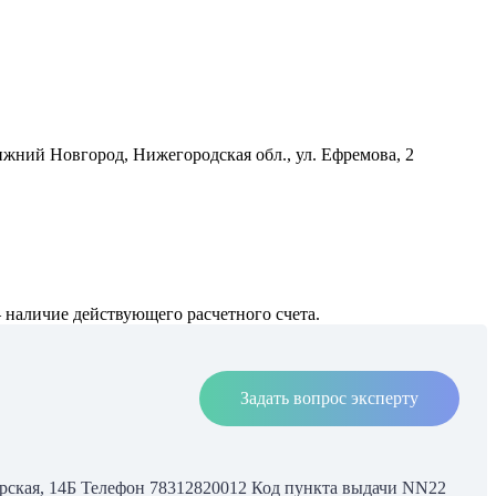
жний Новгород, Нижегородская обл., ул. Ефремова, 2
 наличие действующего расчетного счета.
Задать вопрос эксперту
черская, 14Б Телефон 78312820012 Код пункта выдачи NN22