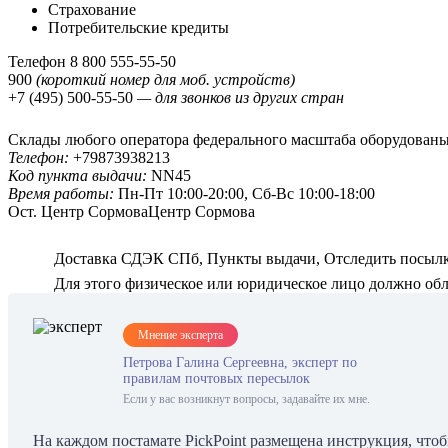
Страхование
Потребительские кредиты
Телефон 8 800 555-55-50
900
(короткий номер для моб. устройств)
+7 (495) 500-55-50
— для звонков из других стран
Склады любого оператора федерального масштаба оборудованы
Телефон:
+79873938213
Код пункта выдачи:
NN45
Время работы:
Пн-Пт 10:00-20:00, Сб-Вс 10:00-18:00
Ост. Центр СормоваЦентр Сормова
Доставка СДЭК СПб, Пункты выдачи, Отследить посылк
Для этого физическое или юридическое лицо должно обл
Мнение эксперта
Петрова Галина Сергеевна, эксперт по
правилам почтовых пересылок
Если у вас возникнут вопросы, задавайте их мне.
На каждом постамате PickPoint размещена инструкция, что