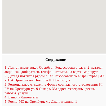
Содержание
1.
Лента гипермаркет Оренбург, Рокоссовского ул, д. 2, каталог
акций, как добараться, телефон, отзывы, на карте, маршрут
2.
Детсад появится рядом с ЖК Рокоссовского в Оренбурге | ИА
«НТА Приволжье» Новости Н. Новгорода
3.
Региональное отделение Фонда социального страхования РФ,
ГУ на Оренбург, ул. 9 Января, 33: адрес, телефоны, режим
работы, услуги.
4.
Банки и банкоматы
5.
Росно-МС на Оренбург, ул. Джангильдина, 1