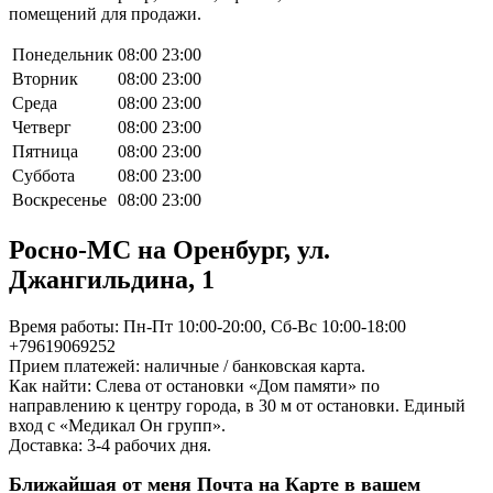
помещений для продажи.
Понедельник
08:00
23:00
Вторник
08:00
23:00
Среда
08:00
23:00
Четверг
08:00
23:00
Пятница
08:00
23:00
Суббота
08:00
23:00
Воскресенье
08:00
23:00
Росно-МС на Оренбург, ул.
Джангильдина, 1
Время работы: Пн-Пт 10:00-20:00, Сб-Вс 10:00-18:00
+79619069252
Прием платежей: наличные / банковская карта.
Как найти: Слева от остановки «Дом памяти» по
направлению к центру города, в 30 м от остановки. Единый
вход с «Медикал Он групп».
Доставка: 3-4 рабочих дня.
Ближайшая от меня Почта на Карте в вашем