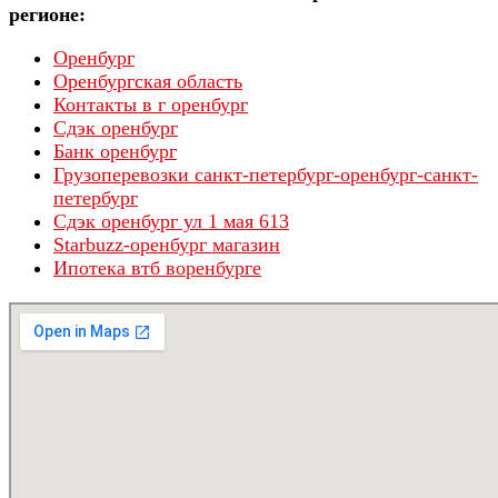
регионе:
Оренбург
Оренбургская область
Контакты в г оренбург
Сдэк оренбург
Банк оренбург
Грузоперевозки санкт-петербург-оренбург-санкт-
петербург
Сдэк оренбург ул 1 мая 613
Starbuzz-оренбург магазин
Ипотека втб воренбурге