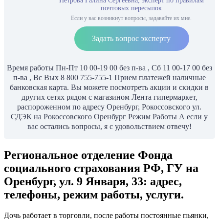
Петрова Галина Сергеевна, эксперт по правилам
почтовых пересылок
Если у вас возникнут вопросы, задавайте их мне.
Задать вопрос эксперту
Время работы Пн-Пт 10 00-19 00 без п-ва , Сб 11 00-17 00 без
п-ва , Вс Вых 8 800 755-755-1 Прием платежей наличные
банковская карта. Вы можете посмотреть акции и скидки в
других сетях рядом с магазином Лента гипермаркет,
распороженном по адресу Оренбург, Рокоссовского ул.
СДЭК на Рокоссовского Оренбург Режим Работы А если у
вас остались вопросы, я с удовольствием отвечу!
Региональное отделение Фонда
социального страхования РФ, ГУ на
Оренбург, ул. 9 Января, 33: адрес,
телефоны, режим работы, услуги.
Дочь работает в торговли, после работы постоянные пьянки,