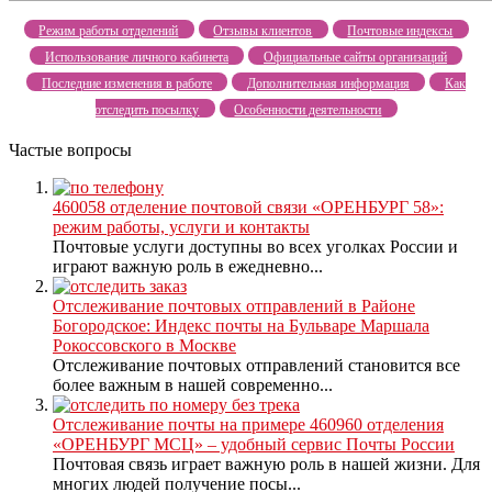
Режим работы отделений
Отзывы клиентов
Почтовые индексы
Использование личного кабинета
Официальные сайты организаций
Последние изменения в работе
Дополнительная информация
Как
отследить посылку
Особенности деятельности
Частые вопросы
460058 отделение почтовой связи «ОРЕНБУРГ 58»:
режим работы, услуги и контакты
Почтовые услуги доступны во всех уголках России и
играют важную роль в ежедневно...
Отслеживание почтовых отправлений в Районе
Богородское: Индекс почты на Бульваре Маршала
Рокоссовского в Москве
Отслеживание почтовых отправлений становится все
более важным в нашей современно...
Отслеживание почты на примере 460960 отделения
«ОРЕНБУРГ МСЦ» – удобный сервис Почты России
Почтовая связь играет важную роль в нашей жизни. Для
многих людей получение посы...