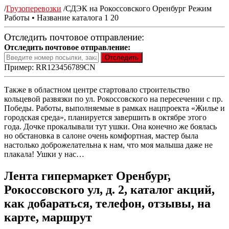
/
Грузоперевозки
/
СДЭК на Рокоссовского Оренбург Режим
Работы • Название каталога 1 20
Отследить почтовое отправление:
Отследить почтовое отправление:
Пример: RR123456789CN
Также в областном центре стартовало строительство
кольцевой развязки по ул. Рокоссовского на пересечении с пр.
Победы. Работы, выполняемые в рамках нацпроекта «Жилье и
городская среда», планируется завершить в октябре этого
года. Дочке прокалывали тут ушки. Она конечно же боялась
но обстановка в салоне очень комфортная, мастер была
настолько доброжелательна к нам, что моя малыша даже не
плакала! Ушки у нас…
Лента гипермаркет Оренбург,
Рокоссовского ул, д. 2, каталог акций,
как добараться, телефон, отзывы, на
карте, маршрут