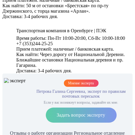
Прием платежей: наличные / банковская карта.
Как найти: 50 м от остановки «Брестская» по пр-ту
Дзержинского, с торца магазина «Арлан».
Доставка: 3-4 рабочих дня.
Транспортная компания в Оренбурге | ПЭК
Время работы: Пн-Пт 10:00-20:00, Сб-Вс 10:00-18:00
+7 (353)244-25-25
Прием платежей: наличные / банковская карта.
Как найти: Через дорогу от Национальной Деревни.
Ближайшие остановки Национальная деревня и пр.
Гагарина.
Доставка: 3-4 рабочих дня.
Мнение эксперта
Петрова Галина Сергеевна, эксперт по правилам
почтовых пересылок
Если у вас возникнут вопросы, задавайте их мне.
Задать вопрос эксперту
Отзывы о работе организации Региональное отделение