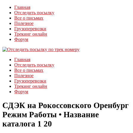
Главная
Отследить посылку
Все о письмах
Полезное
Грузоперевозки
Трекинг онлайн
Форум
Главная
Отследить посылку
Все о письмах
Полезное
Грузоперевозки
Трекинг онлайн
Форум
СДЭК на Рокоссовского Оренбург
Режим Работы • Название
каталога 1 20