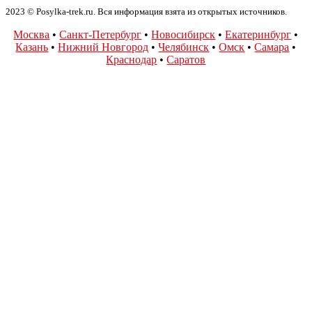
2023 © Posylka-trek.ru. Вся информация взята из открытых источников.
Москва
•
Санкт-Петербург
•
Новосибирск
•
Екатеринбург
•
Казань
•
Нижний Новгород
•
Челябинск
•
Омск
•
Самара
•
Краснодар
•
Саратов