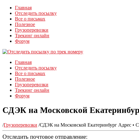
Главная
Отследить посылку
Все о письмах
Полезное
Грузоперевозки
Трекинг онлайн
Форум
Главная
Отследить посылку
Все о письмах
Полезное
Грузоперевозки
Трекинг онлайн
Форум
СДЭК на Московской Екатеринбург
/
Грузоперевозки
/
СДЭК на Московской Екатеринбург Адрес • С
Отследить почтовое отправление: