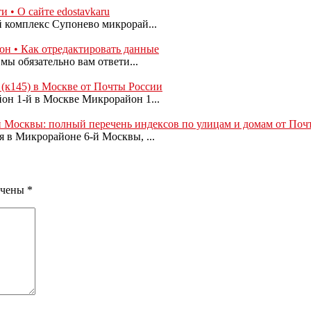
• О сайте edostavkaru
 комплекс Супонево микрорай...
н • Как отредактировать данные
мы обязательно вам ответи...
(к145) в Москве от Почты России
он 1-й в Москве Микрорайон 1...
 Москвы: полный перечень индексов по улицам и домам от Поч
 в Микрорайоне 6-й Москвы, ...
ечены
*