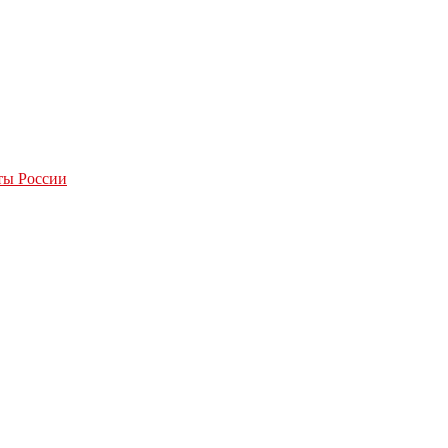
ты России