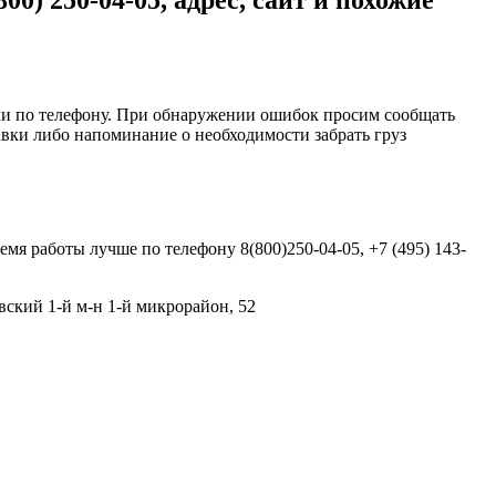
) 250-04-05, адрес, сайт и похожие
ли по телефону. При обнаружении ошибок просим сообщать
вки либо напоминание о необходимости забрать груз
емя работы лучше по телефону 8(800)250-04-05, +7 (495) 143-
вский 1-й м-н 1-й микрорайон, 52