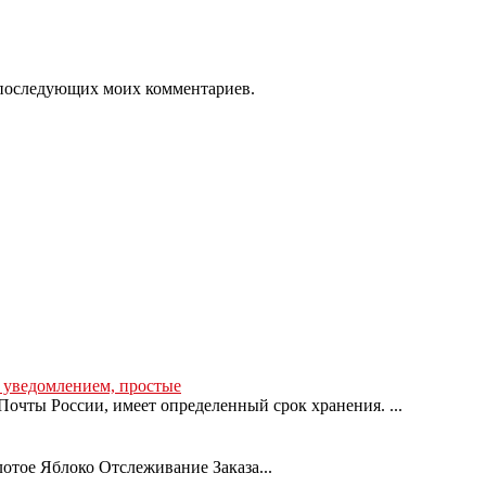
ля последующих моих комментариев.
с уведомлением, простые
очты России, имеет определенный срок хранения. ...
лотое Яблоко Отслеживание Заказа...