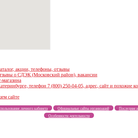
аталог, акции, телефоны, отзывы
тзывы о СДЭК (Московский район), вакансии
-магазина
еринбурге, телефон 7 (800) 250-04-05, адрес, сайт и похожие 
ем сайте
пользование личного кабинета
Официальные сайты организаций
Последние и
Особенности деятельности