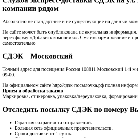
Служба экспресс-доставки СДЭК на ул. М
компании рядом
Абсолютно не стандартные и не существующие на данный мом
На сайте может быть опубликована не акутальная информация
через форму «Добавить компанию». Смс информирование и проз
самостоятельно
СДЭК – Московский
Точный адрес для посещения Россия 108811 Московский 1-й м-
09-00.
На официальном сайте http://сдэк-посылочка.рф полная информ
Прием и обработка заказов
Маркировка, стикеровка, упаковка/переупаковка, формировани
Отследить посылку СДЭК по номеру Вы
Гарантия сохранности отправлений.
Большая сеть официальных представительств.
Сроки доставки от 1 суток.