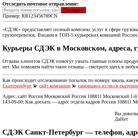
Отследить почтовое отправление:
Пример: RR123456789CN
«СДЭК» предоставляет полный комплекс услуг в сфере грузовых
грузоперевозок. Входим в ТОП-5 курьерских компаний России.
Курьеры СДЭК в Московском, адреса, г
Отзывы клиентов СДЭК помогут узнать главные плюсы продукц
нет. Мы поможем найти такие отзывы – смотрите здесь в любу
Как происходит отслеживание посылок по номеру заказа, каку
Екатеринбург
💫
сайт компании
💫
самовывоз из пвз в екатери
Адрес, сайт Россия Московский Россия 108811 Московский 1-й 
143-09-00; Как доехать — адрес отдела кадров Россия 108811 
Вы доволь
Да
Нет
СДЭК Санкт-Петербург — телефон, адр