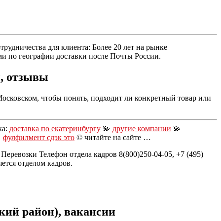
рудничества для клиента: Более 20 лет на рынке
ми по географии доставки после Почты России.
ы, отзывы
сковском, чтобы понять, подходит ли конкретный товар или
ка:
доставка по екатеринбургу
💫
другие компании
💫

фулфилмент сдэк это
© читайте на сайте …
еревозки Телефон отдела кадров 8(800)250-04-05, +7 (495)
яется отделом кадров.
ий район), вакансии