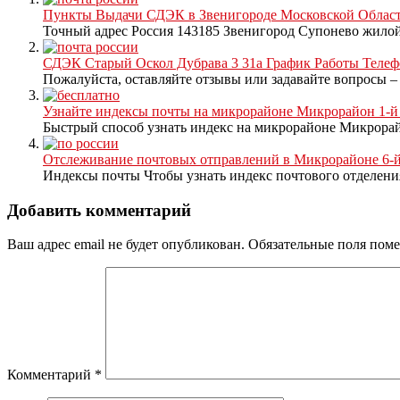
Пункты Выдачи СДЭК в Звенигороде Московской Области 
Точный адрес Россия 143185 Звенигород Супонево жилой
СДЭК Старый Оскол Дубрава 3 31а График Работы Телефо
Пожалуйста, оставляйте отзывы или задавайте вопросы – 
Узнайте индексы почты на микрорайоне Микрорайон 1-й 
Быстрый способ узнать индекс на микрорайоне Микрорай
Отслеживание почтовых отправлений в Микрорайоне 6-й
Индексы почты Чтобы узнать индекс почтового отделения
Добавить комментарий
Ваш адрес email не будет опубликован.
Обязательные поля пом
Комментарий
*