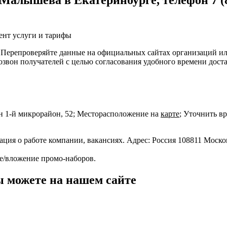
алышева в Екатеринбурге, телефон 7 (800
ент услуги и тарифы
. Перепроверяйте данные на официальных сайтах организаций и
вон получателей с целью согласования удобного времени доста
н 1-й микрорайон, 52; Месторасположение на
карте
; Уточнить вр
ация о работе компании, вакансиях. Адрес: Россия 108811 Моско
е/вложение промо-наборов.
 можете на нашем сайте