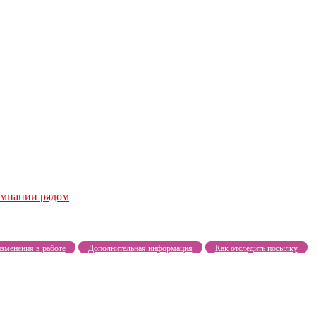
компании рядом
зменения в работе
Дополнительная информация
Как отследить посылку