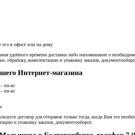
 его в офисе или на дому
ния удобного времени доставки либо напоминание о необходимос
е, обрабоку, комплектацию и упаковку заказов, документооборо
шего Интернет-магазина
— пн-вс
— пн-вс
ы
ьзуете договор для отправок только тогда, когда Вам это необх
тацию и упаковку заказов, документооборот.