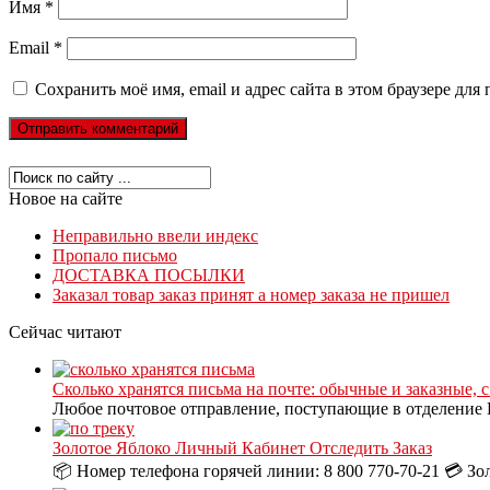
Имя
*
Email
*
Сохранить моё имя, email и адрес сайта в этом браузере д
Новое на сайте
Неправильно ввели индекс
Пропало письмо
ДОСТАВКА ПОСЫЛКИ
Заказал товар заказ принят а номер заказа не пришел
Сейчас читают
Сколько хранятся письма на почте: обычные и заказные, 
Любое почтовое отправление, поступающие в отделение П
Золотое Яблоко Личный Кабинет Отследить Заказ
📦 Номер телефона горячей линии: 8 800 770-70-21 💳 Зо