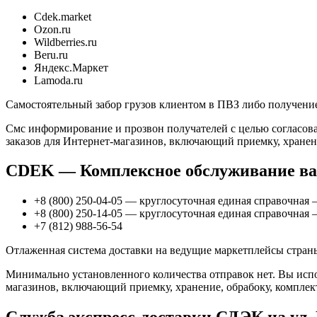
Cdek.market
Ozon.ru
Wildberries.ru
Beru.ru
Яндекс.Маркет
Lamoda.ru
Самостоятельный забор грузов клиентом в ПВЗ либо получение
Смс информирование и прозвон получателей с целью согласова
заказов для Интернет-магазинов, включающий приемку, хранени
CDEK — Комплексное обслуживание ва
+8 (800) 250-04-05 — круглосуточная единая справочная 
+8 (800) 250-14-05 — круглосуточная единая справочная 
+7 (812) 988-56-54
Отлаженная система доставки на ведущие маркетплейсы стран
Минимально установленного количества отправок нет. Вы испол
магазинов, включающий приемку, хранение, обрабоку, комплек