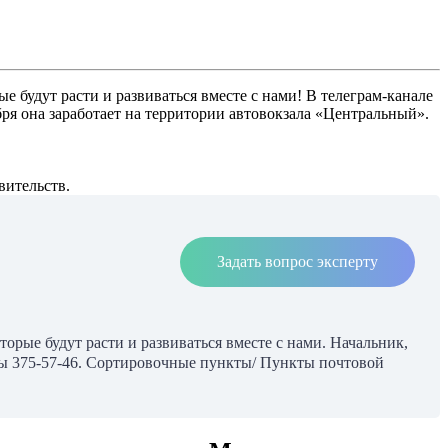
будут расти и развиваться вместе с нами! В телеграм-канале
я она заработает на территории автовокзала «Центральный».
вительств.
Задать вопрос эксперту
рые будут расти и развиваться вместе с нами. Начальник,
ты 375-57-46. Сортировочные пункты/ Пункты почтовой