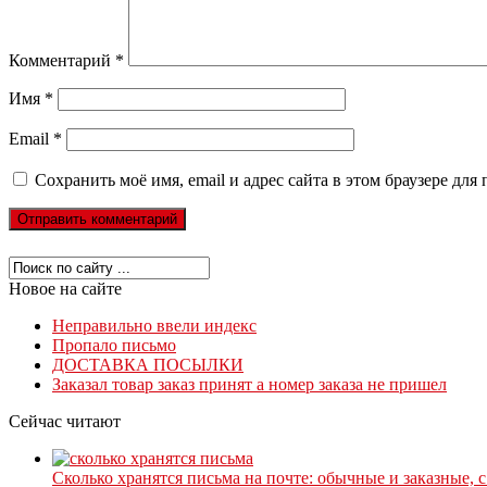
Комментарий
*
Имя
*
Email
*
Сохранить моё имя, email и адрес сайта в этом браузере д
Новое на сайте
Неправильно ввели индекс
Пропало письмо
ДОСТАВКА ПОСЫЛКИ
Заказал товар заказ принят а номер заказа не пришел
Сейчас читают
Сколько хранятся письма на почте: обычные и заказные, 