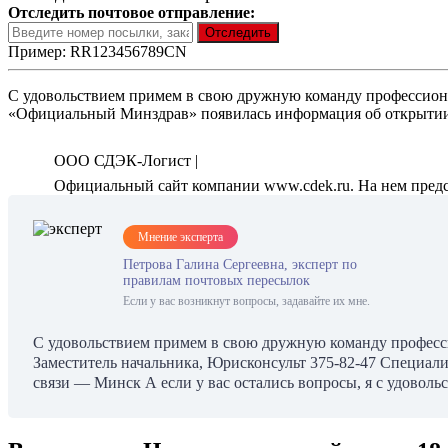
Отследить почтовое отправление:
Пример: RR123456789CN
С удовольствием примем в свою дружную команду профессионал
«Официальный Минздрав» появилась информация об открытии н
ООО СДЭК-Логист |
Официальный сайт компании www.cdek.ru. На нем предст
Мнение эксперта
Петрова Галина Сергеевна, эксперт по
правилам почтовых пересылок
Если у вас возникнут вопросы, задавайте их мне.
С удовольствием примем в свою дружную команду профессио
Заместитель начальника, Юрисконсульт 375-82-47 Специал
связи — Минск А если у вас остались вопросы, я с удоволь