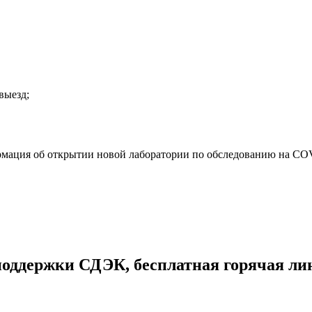
выезд;
ация об открытии новой лаборатории по обследованию на COVID
оддержки СДЭК, бесплатная горячая лин