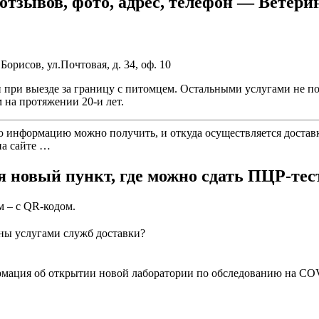
тзывов, фото, адрес, телефон — Ветерин
орисов, ул.Почтовая, д. 34, оф. 10
и при выезде за границу с питомцем. Остальными услугами не 
на протяжении 20-и лет.
ю информацию можно получить, и откуда осуществляется достав
на сайте …
 новый пункт, где можно сдать ПЦР-тес
м – с QR-кодом.
ны услугами служб доставки?
ация об открытии новой лаборатории по обследованию на COVID