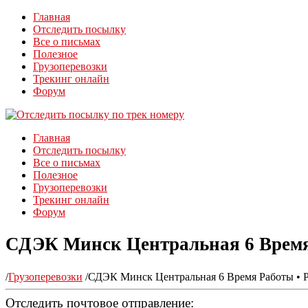
Главная
Отследить посылку
Все о письмах
Полезное
Грузоперевозки
Трекинг онлайн
Форум
Главная
Отследить посылку
Все о письмах
Полезное
Грузоперевозки
Трекинг онлайн
Форум
СДЭК Минск Центральная 6 Время 
/
Грузоперевозки
/
СДЭК Минск Центральная 6 Время Работы • Р
Отследить почтовое отправление: