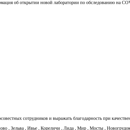
ация об открытии новой лаборатории по обследованию на COVID
осовестных сотрудников и выражать благодарность при качестве
ово , Зельва , Ивье , Кореличи , Лида , Мир , Мосты , Новогрудо