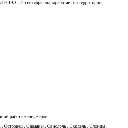
-19. С 21 сентября она заработает на территории
нной работе менеджеров.
к , Островец , Ошмяны , Свислочь , Скидель , Слоним ,