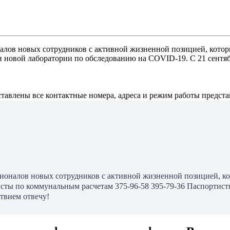
ов новых сотрудников с активной жизненной позицией, которые 
овой лаборатории по обследованию на COVID-19. С 21 сентябр
авлены все контактные номера, адреса и режим работы предста
налов новых сотрудников с активной жизненной позицией, кото
исты по коммунальным расчетам 375-96-58 395-79-36 Паспортис
ствием отвечу!