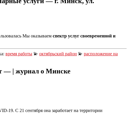
арные услуги — г. Минск, ул.
пользовалась Мы оказываем
спектр услуг своевременной и
ка:
время работы
💫
октябрьский район
💫
расположение на
т — | журнал о Минске
-19. С 21 сентября она заработает на территории