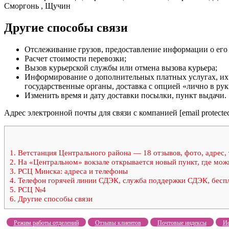
Сморгонь , Щучин
Другие способы связи
Отслеживание грузов, предоставление информации о его
Расчет стоимости перевозки;
Вызов курьерской службы или отмена вызова курьера;
Информирование о дополнительных платных услугах, их с
государственные органы, доставка с опцией «лично в руки
Изменить время и дату доставки посылки, пункт выдачи.
Адрес электронной почты для связи с компанией [email protected
1.
Ветстанция Центрального района — 18 отзывов, фото, адрес, т
2.
На «Центральном» вокзале открывается новый пункт, где мож
3.
РСЦ Минска: адреса и телефоны
4.
Телефон горячей линии СДЭК, служба поддержки СДЭК, беспл
5.
РСЦ №4
6.
Другие способы связи
Режим работы отделений
Отзывы клиентов
Почтовые индексы
Ис