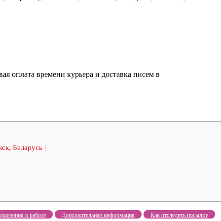
ая оплата времени курьера и доставка писем в
ск, Беларусь |
зменения в работе
Дополнительная информация
Как отследить посылку