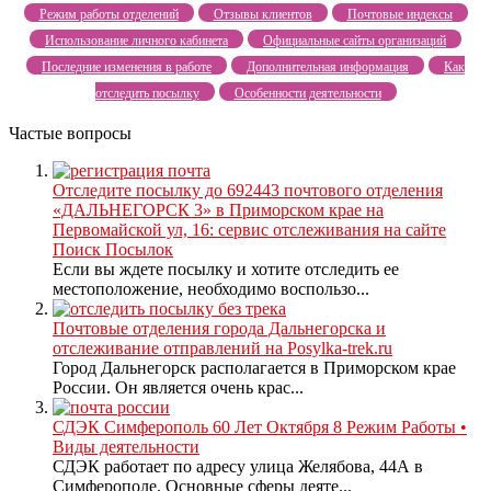
Режим работы отделений
Отзывы клиентов
Почтовые индексы
Использование личного кабинета
Официальные сайты организаций
Последние изменения в работе
Дополнительная информация
Как
отследить посылку
Особенности деятельности
Частые вопросы
Отследите посылку до 692443 почтового отделения
«ДАЛЬНЕГОРСК 3» в Приморском крае на
Первомайской ул, 16: сервис отслеживания на сайте
Поиск Посылок
Если вы ждете посылку и хотите отследить ее
местоположение, необходимо воспользо...
Почтовые отделения города Дальнегорска и
отслеживание отправлений на Posylka-trek.ru
Город Дальнегорск располагается в Приморском крае
России. Он является очень крас...
СДЭК Симферополь 60 Лет Октября 8 Режим Работы •
Виды деятельности
СДЭК работает по адресу улица Желябова, 44А в
Симферополе. Основные сферы деяте...