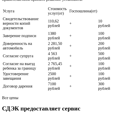
Стоимость
Услуга
Госпошлина(от)
услуг(от)
Свидетельствование
110,62
10
верности копий
+
рублей
рублей
документов
1380
100
Заверение подписи
+
рублей
рублей
Доверенность на
2 281,50
200
+
автомобиль
рублей
рублей
4 563
500
Согласие супруга
+
рублей
рублей
Согласие на выезд
2 765,45
100
+
ребенка за границу
рублей
рублей
Удостоверение
2500
100
+
завещания
рублей
рублей
7100
300
Договор дарения
+
рублей
рублей
Все цены
СДЭК предоставляет сервис