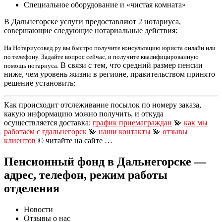
Специальное оборудование и «чистая комната»
В Дальнегорске услуги предоставляют 2 нотариуса,
совершающие следующие нотариальные действия:
На Нотариусовед.ру вы быстро получите консультацию юриста онлайн или
по телефону. Задайте вопрос сейчас, и получите квалифицированную
В связи с тем, что средний размер пенсии
помощь нотариуса.
ниже, чем уровень жизни в регионе, правительством принято
решение установить:
Как происходит отслеживание посылок по номеру заказа,
какую информацию можно получить, и откуда
осуществляется доставка:
график приемаграждан
💫
как мы
работаем с гдальнегорск
💫
наши контакты
💫
отзывы
клиентов
© читайте на сайте …
Пенсионный фонд в Дальнегорске —
адрес, телефон, режим работы
отделения
Новости
Отзывы о нас