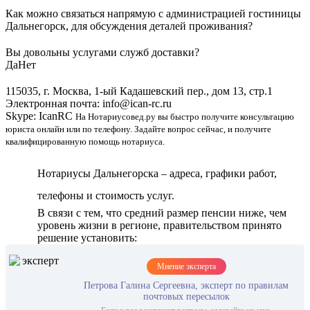
Как можно связаться напрямую с администрацией гостиницы
Дальнегорск, для обсуждения деталей проживания?
Вы довольны услугами служб доставки?
Да
Нет
115035, г. Москва, 1-ый Кадашевский пер., дом 13, стр.1
Электронная почта: info@ican-rc.ru
Skype: IcanRC
На Нотариусовед.ру вы быстро получите консультацию
юриста онлайн или по телефону. Задайте вопрос сейчас, и получите
квалифицированную помощь нотариуса.
Нотариусы Дальнегорска – адреса, графики работ,
телефоны и стоимость услуг.
В связи с тем, что средний размер пенсии ниже, чем
уровень жизни в регионе, правительством принято
решение установить:
Мнение эксперта
Петрова Галина Сергеевна, эксперт по правилам
почтовых пересылок