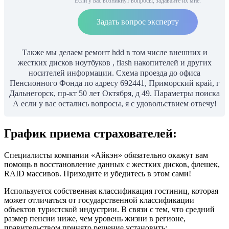
Если у вас возникнут вопросы, задавайте их мне.
Задать вопрос эксперту
Также мы делаем ремонт hdd в том числе внешних и
жестких дисков ноутбуков , flash накопителей и других
носителей информации. Схема проезда до офиса
Пенсионного Фонда по адресу 692441, Приморский край, г
Дальнегорск, пр-кт 50 лет Октября, д 49. Параметры поиска
А если у вас остались вопросы, я с удовольствием отвечу!
График приема страхователей:
Специалисты компании «Айкэн» обязательно окажут вам
помощь в восстановление данных с жестких дисков, флешек,
RAID массивов. Приходите и убедитесь в этом сами!
Используется собственная классификация гостиниц, которая
может отличаться от государственной классификации
объектов туристской индустрии. В связи с тем, что средний
размер пенсии ниже, чем уровень жизни в регионе,
правительством принято решение установить: