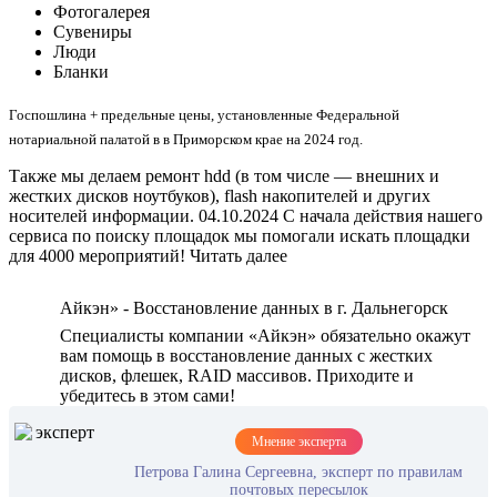
Фотогалерея
Сувениры
Люди
Бланки
Госпошлина + предельные цены, установленные Федеральной
нотариальной палатой в в Приморском крае на 2024 год.
Также мы делаем ремонт hdd (в том числе — внешних и
жестких дисков ноутбуков), flash накопителей и других
носителей информации. 04.10.2024 С начала действия нашего
сервиса по поиску площадок мы помогали искать площадки
для 4000 мероприятий! Читать далее
Айкэн» - Восстановление данных в г. Дальнегорск
Специалисты компании «Айкэн» обязательно окажут
вам помощь в восстановление данных с жестких
дисков, флешек, RAID массивов. Приходите и
убедитесь в этом сами!
Мнение эксперта
Петрова Галина Сергеевна, эксперт по правилам
почтовых пересылок