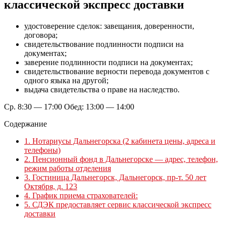
классической экспресс доставки
удостоверение сделок: завещания, доверенности,
договора;
свидетельствование подлинности подписи на
документах;
заверение подлинности подписи на документах;
свидетельствование верности перевода документов с
одного языка на другой;
выдача свидетельства о праве на наследство.
Ср. 8:30 — 17:00 Обед: 13:00 — 14:00
Содержание
1.
Нотариусы Дальнегорска (2 кабинета цены, адреса и
телефоны)
2.
Пенсионный фонд в Дальнегорске — адрес, телефон,
режим работы отделения
3.
Гостиница Дальнегорск, Дальнегорск, пр-т. 50 лет
Октября, д. 123
4.
График приема страхователей:
5.
СДЭК предоставляет сервис классической экспресс
доставки