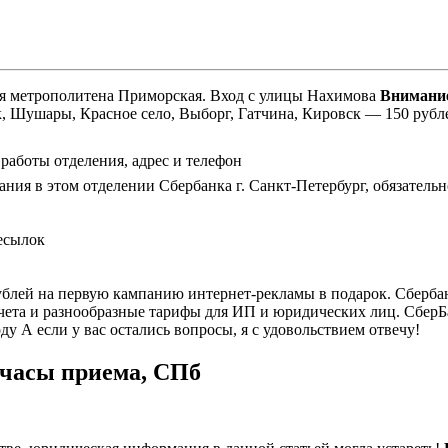
ция метрополитена Приморская. Вход с улицы Нахимова
Внимани
, Шушары, Красное село, Выборг, Гатчина, Кировск — 150 рубл
 работы отделения, адрес и телефон
ия в этом отделении Сбербанка г. Санкт-Петербург, обязательно
есылок
рублей на первую кампанию интернет-рекламы в подарок. Сберба
та и разнообразные тарифы для ИП и юридических лиц. СберБанк 
ду А если у вас остались вопросы, я с удовольствием отвечу!
 часы приема, СПб