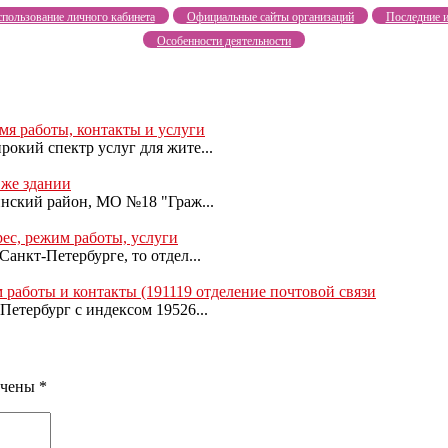
пользование личного кабинета
Официальные сайты организаций
Последние и
Особенности деятельности
емя работы, контакты и услуги
окий спектр услуг для жите...
 же здании
инский район, МО №18 "Граж...
с, режим работы, услуги
анкт-Петербурге, то отдел...
 работы и контакты (191119 отделение почтовой связи
Петербург с индексом 19526...
ечены
*