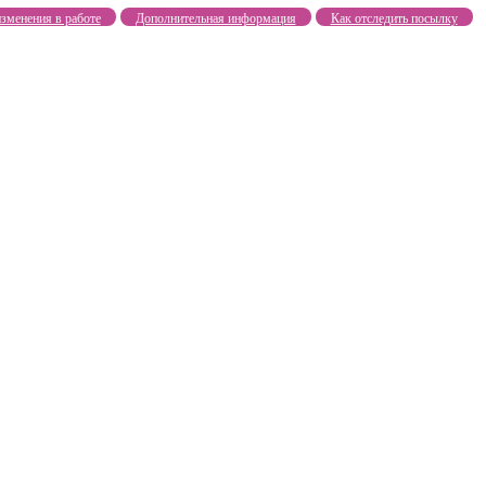
зменения в работе
Дополнительная информация
Как отследить посылку