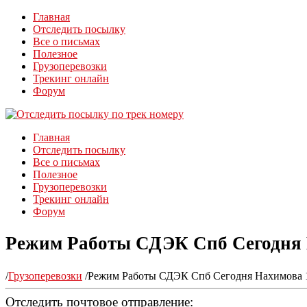
Главная
Отследить посылку
Все о письмах
Полезное
Грузоперевозки
Трекинг онлайн
Форум
Главная
Отследить посылку
Все о письмах
Полезное
Грузоперевозки
Трекинг онлайн
Форум
Режим Работы СДЭК Спб Сегодня 
/
Грузоперевозки
/
Режим Работы СДЭК Спб Сегодня Нахимова 1
Отследить почтовое отправление: