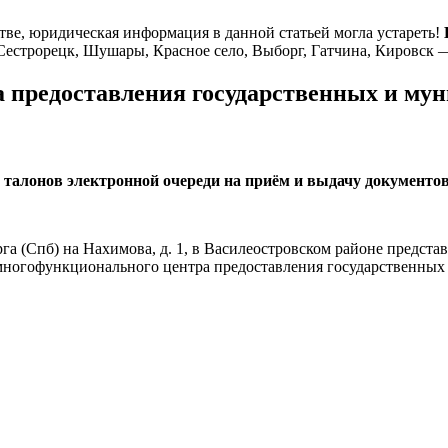
тве, юридическая информация в данной статьей могла устареть!
Сестрорецк, Шушары, Красное село, Выборг, Гатчина, Кировск 
 предоставления государственных и му
 талонов электронной очереди на приём и выдачу документо
а (Спб) на Нахимова, д. 1, в Василеостровском районе предста
многофункционального центра предоставления государственных