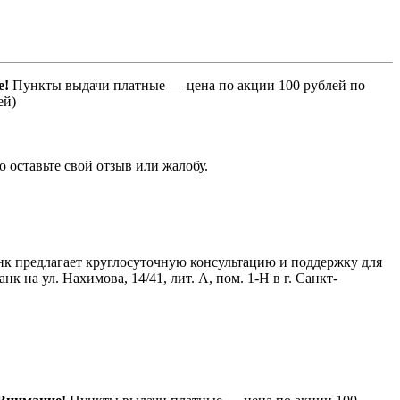
е!
Пункты выдачи платные — цена по акции 100 рублей по
ей)
 оставьте свой отзыв или жалобу.
нк предлагает круглосуточную консультацию и поддержку для
на ул. Нахимова, 14/41, лит. А, пом. 1-Н в г. Санкт-