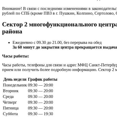
Внимание! В связи с последними изменениями в законодательс
рублей по СПБ (кроме ПВЗ в г. Пушкин, Колпино, Сертолово, 
Сектор 2 многофункционального центра
района
Ежедневно с 09.30 до 21.00, без перерыва на обед
За 60 минут до закрытия центра прекращается выдача
Часы работы:
Часы работы, телефоны для связи и адрес МФЦ Санкт-Петербург
прием или получить более подробную информацию. Сектор 2 
День недели
График работы
Понедельник
09:30 — 20:00
Вторник
09:30 — 20:00
Среда
09:30 — 20:00
Четверг
09:30 — 20:00
Пятница
09:30 — 20:00
Суббота
09:30 — 19:30