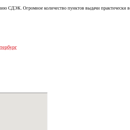
нию СДЭК. Огромное количество пунктов выдачи практически во
тербург