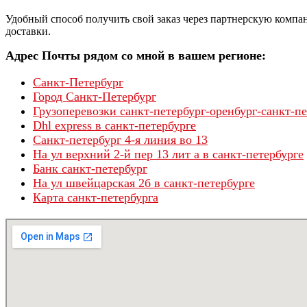
Удобный способ получить свой заказ через партнерскую компа
доставки.
Адрес Почты рядом со мной в вашем регионе:
Санкт-Петербург
Город Санкт-Петербург
Грузоперевозки санкт-петербург-оренбург-санкт-пе
Dhl express в санкт-петербурге
Санкт-петербург 4-я линия во 13
На ул верхний 2-й пер 13 лит а в санкт-петербурге
Банк санкт-петербург
На ул швейцарская 2б в санкт-петербурге
Карта санкт-петербурга