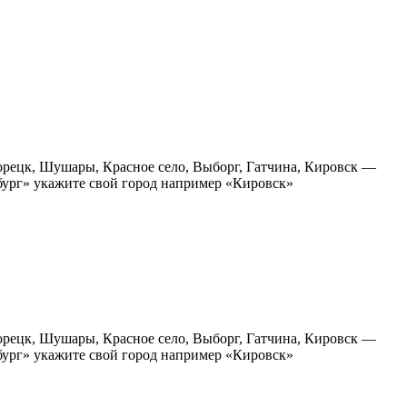
орецк, Шушары, Красное село, Выборг, Гатчина, Кировск —
бург» укажите свой город например «Кировск»
орецк, Шушары, Красное село, Выборг, Гатчина, Кировск —
бург» укажите свой город например «Кировск»