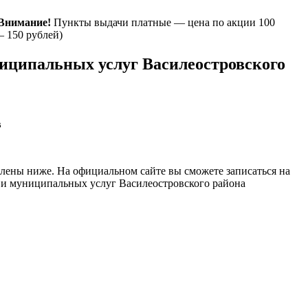
Внимание!
Пункты выдачи платные — цена по акции 100
— 150 рублей)
ниципальных услуг Василеостровского
в
влены ниже. На официальном сайте вы сможете записаться на
 и муниципальных услуг Василеостровского района