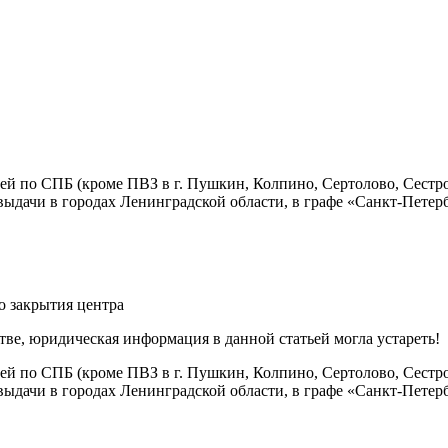
й по СПБ (кроме ПВЗ в г. Пушкин, Колпино, Сертолово, Сестр
ыдачи в городах Ленинградской области, в графе «Санкт-Петер
о закрытия центра
ве, юридическая информация в данной статьей могла устареть!
й по СПБ (кроме ПВЗ в г. Пушкин, Колпино, Сертолово, Сестр
ыдачи в городах Ленинградской области, в графе «Санкт-Петер