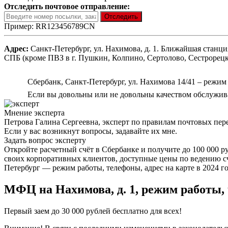
Отследить почтовое отправление:
Пример: RR123456789CN
Адрес:
Санкт-Петербург, ул. Нахимова, д. 1. Ближайшая стан
СПБ (кроме ПВЗ в г. Пушкин, Колпино, Сертолово, Сестрорецк
Сбербанк, Санкт-Петербург, ул. Нахимова 14/41 – режим
Если вы довольны или не довольны качеством обслуживан
Мнение эксперта
Петрова Галина Сергеевна, эксперт по правилам почтовых пер
Если у вас возникнут вопросы, задавайте их мне.
Задать вопрос эксперту
Откройте расчетный счёт в Сбербанке и получите до 100 000 
своих корпоративных клиентов, доступные цены по ведению сче
Петербург — режим работы, телефоны, адрес на карте в 2024 го
МФЦ на Нахимова, д. 1, режим работы,
Первый заем до 30 000 рублей бесплатно для всех!