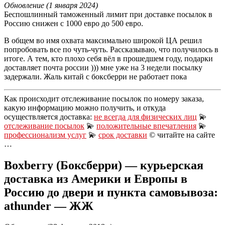
Обновление (1 января 2024)
Беспошлинный таможенный лимит при доставке посылок в
Россию снижен с 1000 евро до 500 евро.
В общем во имя охвата максимально широкой ЦА решил
попробовать все по чуть-чуть. Рассказываю, что получилось в
итоге. А тем, кто плохо себя вёл в прошедшем году, подарки
доставляет почта россии ))) мне уже на 3 недели посылку
задержали. Жаль китай с боксберри не работает пока
Как происходит отслеживание посылок по номеру заказа,
какую информацию можно получить, и откуда
осуществляется доставка:
не всегда для физических лиц
💫
отслеживание посылок
💫
положительные впечатления
💫
профессионализм услуг
💫
срок доставки
© читайте на сайте
…
Boxberry (Боксберри) — курьерская
доставка из Америки и Европы в
Россию до двери и пункта самовывоза:
athunder — ЖЖ