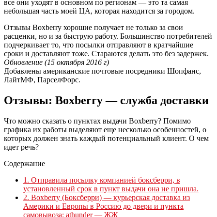
все они уходят в основном по регионам — это та самая
небольшая часть моей ЦА, которая находится за городом.
Отзывы Boxberry хорошие получает не только за свои
расценки, но и за быструю работу. Большинство потребителей
подчеркивает то, что посылки отправляют в кратчайшие
сроки и доставляют тоже. Стараются делать это без задержек.
Обновление (15 октября 2016 г)
Добавлены американские почтовые посредники Шопфанс,
ЛайтМФ, ПарселФорс.
Отзывы: Boxberry — служба доставки
Что можно сказать о пунктах выдачи Boxberry? Помимо
графика их работы выделяют еще несколько особенностей, о
которых должен знать каждый потенциальный клиент. О чем
идет речь?
Содержание
1.
Отправила посылку компанией боксберри, в
установленный срок в пункт выдачи она не пришла.
2.
Boxberry (Боксберри) — курьерская доставка из
Америки и Европы в Россию до двери и пункта
самовывоза: athunder — ЖЖ