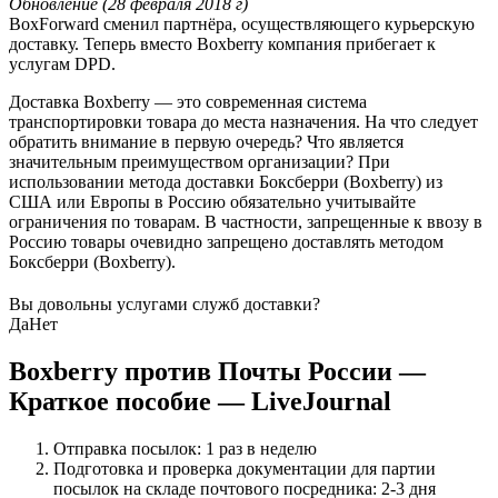
Обновление (28 февраля 2018 г)
BoxForward сменил партнёра, осуществляющего курьерскую
доставку. Теперь вместо Boxberry компания прибегает к
услугам DPD.
Доставка Boxberry — это современная система
транспортировки товара до места назначения. На что следует
обратить внимание в первую очередь? Что является
значительным преимуществом организации? При
использовании метода доставки Боксберри (Boxberry) из
США или Европы в Россию обязательно учитывайте
ограничения по товарам. В частности, запрещенные к ввозу в
Россию товары очевидно запрещено доставлять методом
Боксберри (Boxberry).
Вы довольны услугами служб доставки?
Да
Нет
Boxberry против Почты России —
Краткое пособие — LiveJournal
Отправка посылок: 1 раз в неделю
Подготовка и проверка документации для партии
посылок на складе почтового посредника: 2-3 дня