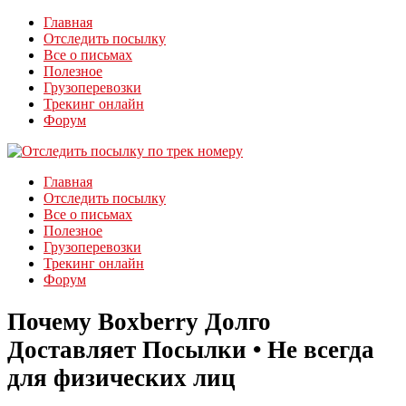
Главная
Отследить посылку
Все о письмах
Полезное
Грузоперевозки
Трекинг онлайн
Форум
Главная
Отследить посылку
Все о письмах
Полезное
Грузоперевозки
Трекинг онлайн
Форум
Почему Boxberry Долго
Доставляет Посылки • Не всегда
для физических лиц