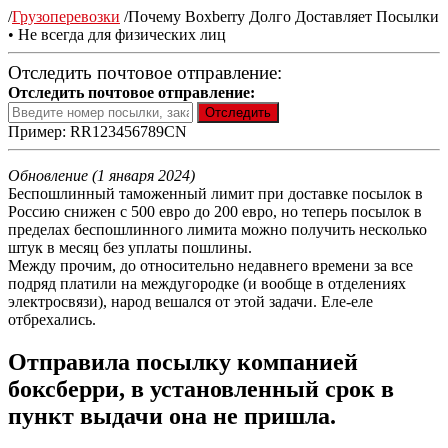
/
Грузоперевозки
/
Почему Boxberry Долго Доставляет Посылки
• Не всегда для физических лиц
Отследить почтовое отправление:
Отследить почтовое отправление:
Пример: RR123456789CN
Обновление (1 января 2024)
Беспошлинный таможенный лимит при доставке посылок в
Россию снижен с 500 евро до 200 евро, но теперь посылок в
пределах беспошлинного лимита можно получить несколько
штук в месяц без уплаты пошлины.
Между прочим, до относительно недавнего времени за все
подряд платили на междугородке (и вообще в отделениях
электросвязи), народ вешался от этой задачи. Еле-еле
отбрехались.
Отправила посылку компанией
боксберри, в установленный срок в
пункт выдачи она не пришла.