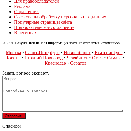
Для правообладателей
Реклама
Справочник
Согласие на обработку персональных данных
Популярные страницы сайта
Пользовательское соглашение
В регионах
2023 © Posylka-trek.ru. Вся информация взята из открытых источников.
Москва
•
Санкт-Петербург
•
Новосибирск
•
Екатеринбург
•
Казань
•
Нижний Новгород
•
Челябинск
•
Омск
•
Самара
•
Краснодар
•
Саратов
Задать вопрос эксперту
Спасибо!