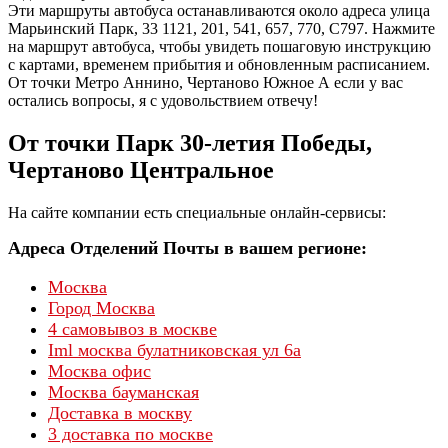
Эти маршруты автобуса останавливаются около адреса улица
Марьинский Парк, 33 1121, 201, 541, 657, 770, С797. Нажмите
на маршрут автобуса, чтобы увидеть пошаговую инструкцию
с картами, временем прибытия и обновленным расписанием.
От точки Метро Аннино, Чертаново Южное А если у вас
остались вопросы, я с удовольствием отвечу!
От точки Парк 30-летия Победы,
Чертаново Центральное
На сайте компании есть специальные онлайн-сервисы:
Адреса Отделений Почты в вашем регионе:
Москва
Город Москва
4 самовывоз в москве
Iml москва булатниковская ул 6а
Москва офис
Москва бауманская
Доставка в москву
3 доставка по москве