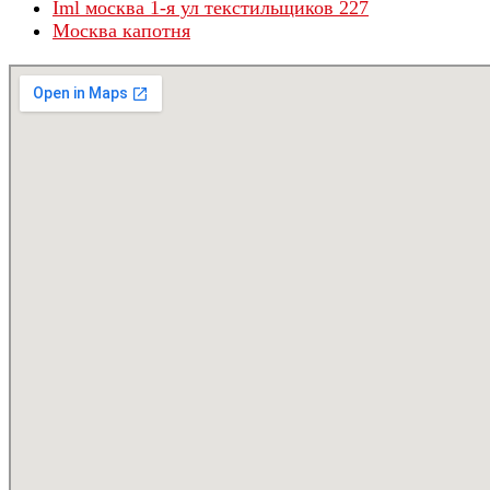
Iml москва 1-я ул текстильщиков 227
Москва капотня