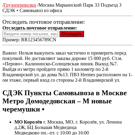
/
Грузоперевозки
/
Москва Марьинский Парк 33 Подъезд 3
СДЭК • Самовывоз из офиса
Отследить почтовое отправление:
Отследить почтовое отправление:
Пример: RR123456789CN
Важно: Нельзя выкупить заказ частично и примерить перед
покупкой. Не доставляют заказы дороже 15 000 руб. Ст.м.
«Перово». Калининско-Солнцевская линия. Выход №7.
Выйдя из метро пройдите прямо 1 километр по 2-й
Владимирской ул. до дома №13. ПВЗ Hermes расположен на 1-
ом этаже, первый вход со стороны 2-й Владимирской ул.
СДЭК Пункты Самовывоза в Москве
Метро Домодедовская – М новые
черемушки •
МО Королёв
г. Москва, МО, г. Королёв, ул. Ленина
д.2Ж, БЦ Большая Медведица
Медведково пн.–пт. с 10:00 до 16:00