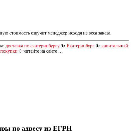
ую стоимость озвучит менеджер исходя из веса заказа.
ка:
доставка по екатеринбургу
💫
Екатеринбург
💫
капитальный
 покупки
© читайте на сайте …
иры по адресу из ЕГРН