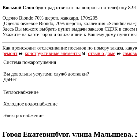
Восьмой Слон
будет рад ответить на вопросы по телефону 8-91
Одеяло Biondo 70% шерсть жаккард, 170х205
[Одеяло бежевое Biondo, 70% шерсти, коллекция «Scandinavia»]
Здесь Вы можете выбрать пункт выдачи заказов СДЭК в своем 
Укажите на карте город и ближайший к Вашему дому пункт выда
Как происходит отслеживание посылок по номеру заказа, каку
ремонт
💫
конструктивные элементы
💫
отзыв о доме
💫
самовы
Система пожаротушения
Вы довольны услугами служб доставки?
Да
Нет
Теплоснабжение
Холодное водоснабжение
Электроснабжение
Город Екатеринбург, улица Малышева, 