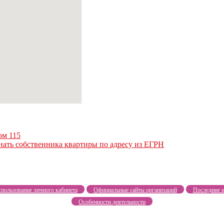
ом 115
нать собственника квартиры по адресу из ЕГРН
пользование личного кабинета
Официальные сайты организаций
Последние и
Особенности деятельности