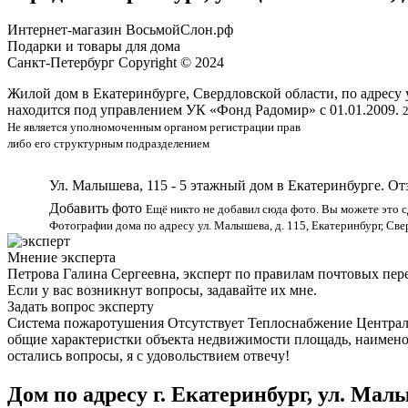
Интернет-магазин ВосьмойСлон.рф
Подарки и товары для дома
Санкт-Петербург Сopyright © 2024
Жилой дом в Екатеринбурге, Свердловской области, по адресу 
находится под управлением УК «Фонд Радомир» с 01.01.2009.
Не является уполномоченным органом регистрации прав
либо его структурным подразделением
Ул. Малышева, 115 - 5 этажный дом в Екатеринбурге. О
Добавить фото
Ещё никто не добавил сюда фото. Вы можете это с
Фотографии дома по адресу ул. Малышева, д. 115, Екатеринбург, Све
Мнение эксперта
Петрова Галина Сергеевна, эксперт по правилам почтовых пер
Если у вас возникнут вопросы, задавайте их мне.
Задать вопрос эксперту
Система пожаротушения Отсутствует Теплоснабжение Централ
общие характеристки объекта недвижимости площадь, наименов
остались вопросы, я с удовольствием отвечу!
Дом по адресу г. Екатеринбург, ул. Мал