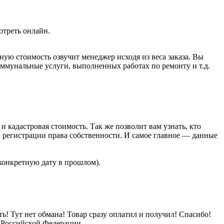
отреть онлайн.
ую стоимость озвучит менеджер исходя из веса заказа. Вы
ммунальные услуги, выполненных работах по ремонту и т.д.
 кадастровая стоимость. Так же позволит вам узнать, кто
й регистрации права собственности. И самое главное — данные
 конкретную дату в прошлом).
ть! Тут нет обмана! Товар сразу оплатил и получил! Спасибо!
 Российской Федерации