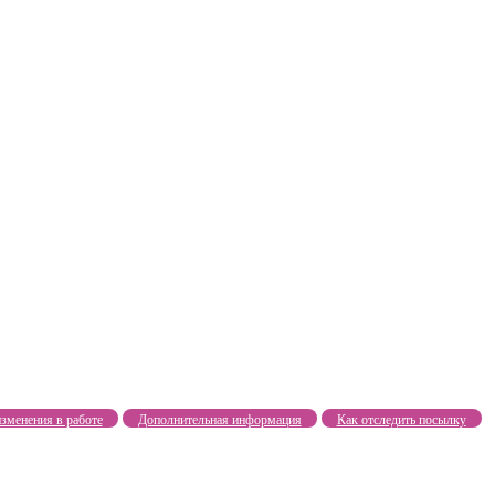
зменения в работе
Дополнительная информация
Как отследить посылку