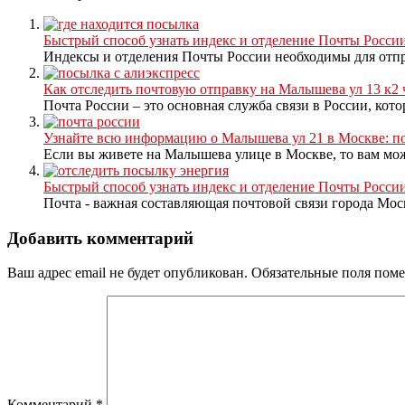
Быстрый способ узнать индекс и отделение Почты Росси
Индексы и отделения Почты России необходимы для отпр
Как отследить почтовую отправку на Малышева ул 13 к2 
Почта России – это основная служба связи в России, котор
Узнайте всю информацию о Малышева ул 21 в Москве: п
Если вы живете на Малышева улице в Москве, то вам може
Быстрый способ узнать индекс и отделение Почты России
Почта - важная составляющая почтовой связи города Мос
Добавить комментарий
Ваш адрес email не будет опубликован.
Обязательные поля пом
Комментарий
*