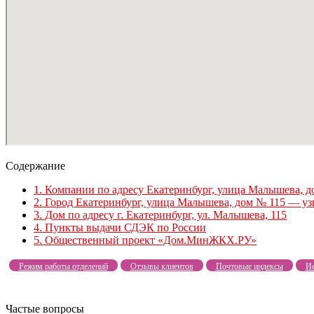
Содержание
1.
Компании по адресу Екатеринбург, улица Малышева, д
2.
Город Екатеринбург, улица Малышева, дом № 115 — уз
3.
Дом по адресу г. Екатеринбург, ул. Малышева, 115
4.
Пункты выдачи СДЭК по России
5.
Общественный проект «Дом.МинЖКХ.РУ»
Режим работы отделений
Отзывы клиентов
Почтовые индексы
Ис
Частые вопросы