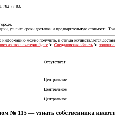
1-782-77-83.
городе.
чи, узнайте сроки доставки и предварительную стоимость. Точн
ю информацию можно получить, и откуда осуществляется достав
воз из пвз в екатеринбурге
💫
Свердловская область
💫
хорошие
Отсутствует
Центральное
Центральное
Центральное
дом № 115 — узнать собственника кварт