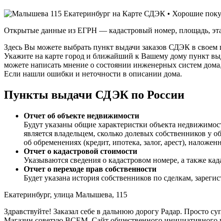
Открытые данные из ЕГРН — кадастровый номер, площадь, эта
Здесь Вы можете выбрать пункт выдачи заказов СДЭК в своем 
Укажите на карте город и ближайший к Вашему дому пункт выда
можете написать мнение о состоянии инженерных систем дома,
Если нашли ошибки и неточности в описании дома.
Пункты выдачи СДЭК по России
Отчет об объекте недвижимости
Будут указаны общие характеристки объекта недвижимост
является владельцем, сколько долевых собственников у о
об обременениях (кредит, ипотека, залог, арест), наложе
Отчет о кадастровой стоимости
Указываются сведения о кадастровом номере, а также ка
Отчет о переходе прав собственности
Будет указана история собственников по сделкам, зареги
Екатеринбург, улица Малышева, 115
Здравствуйте! Заказал себе в дальнюю дорогу Радар. Просто су
Магазин советую ВСЕМ. Сайт общественного инициативного п