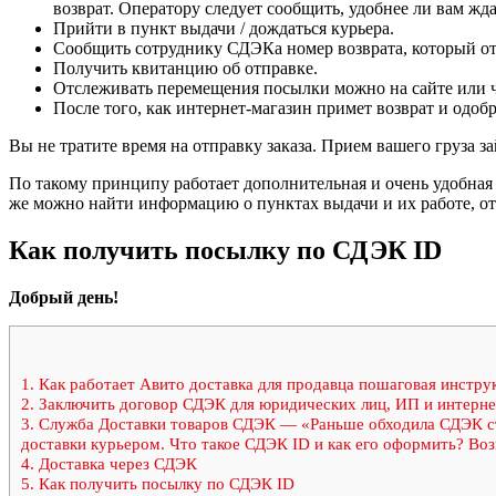
возврат. Оператору следует сообщить, удобнее ли вам жда
Прийти в пункт выдачи / дождаться курьера.
Сообщить сотруднику СДЭКа номер возврата, который отп
Получить квитанцию об отправке.
Отслеживать перемещения посылки можно на сайте или 
После того, как интернет-магазин примет возврат и одобри
Вы не тратите время на отправку заказа. Прием вашего груза за
По такому принципу работает дополнительная и очень удобная 
же можно найти информацию о пунктах выдачи и их работе, от
Как получить посылку по СДЭК ID
Добрый день!
1.
Как работает Авито доставка для продавца пошаговая инстру
2.
Заключить договор СДЭК для юридических лиц, ИП и интерне
3.
Служба Доставки товаров СДЭК — «Раньше обходила СДЭК сто
доставки курьером. Что такое СДЭК ID и как его оформить? Воз
4.
Доставка через СДЭК
5.
Как получить посылку по СДЭК ID