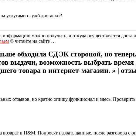
ны услугами служб доставки?
ю информацию можно получить, и откуда осуществляется достав
лаем
© читайте на сайте …
ше обходила СДЭК стороной, но теперь
тов выдачи, возможность выбрать время
шего товара в интернет-магазин. » | отз
ьных отзывов, но кратно опишу функционал и здесь. Проверит
возврат в H&M. Попросят назвать данные, после разговора с оп