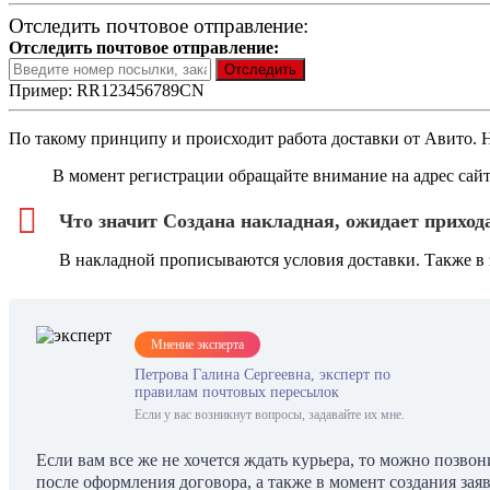
Отследить почтовое отправление:
Отследить почтовое отправление:
Пример: RR123456789CN
По такому принципу и происходит работа доставки от Авито. Н
В момент регистрации обращайте внимание на адрес сайт
Что значит Создана накладная, ожидает приход
В накладной прописываются условия доставки. Также в 
Мнение эксперта
Петрова Галина Сергеевна, эксперт по
правилам почтовых пересылок
Если у вас возникнут вопросы, задавайте их мне.
Если вам все же не хочется ждать курьера, то можно позв
после оформления договора, а также в момент создания зая