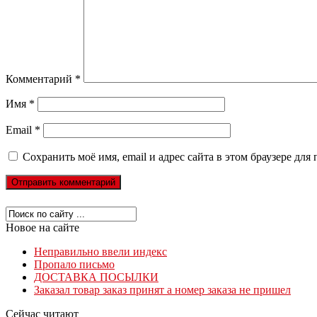
Комментарий
*
Имя
*
Email
*
Сохранить моё имя, email и адрес сайта в этом браузере д
Новое на сайте
Неправильно ввели индекс
Пропало письмо
ДОСТАВКА ПОСЫЛКИ
Заказал товар заказ принят а номер заказа не пришел
Сейчас читают