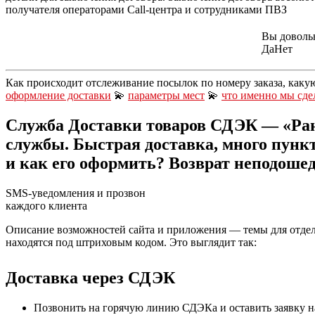
получателя операторами Call-центра и сотрудниками ПВЗ
Вы доволь
Да
Нет
Как происходит отслеживание посылок по номеру заказа, каку
оформление доставки
💫
параметры мест
💫
что именно мы сде
Служба Доставки товаров СДЭК — «Рань
службы. Быстрая доставка, много пунк
и как его оформить? Возврат неподошед
SMS-уведомления и прозвон
каждого клиента
Описание возможностей сайта и приложения — темы для отдел
находятся под штриховым кодом. Это выглядит так:
Доставка через СДЭК
Позвонить на горячую линию СДЭКа и оставить заявку на 