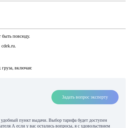
т быть повсюду.
cdek.ru.
груза, включая:
Задать вопрос эксперту
в удобный пункт выдачи. Выбор тарифа будет доступен
теля А если у вас остались вопросы, я с удовольствием