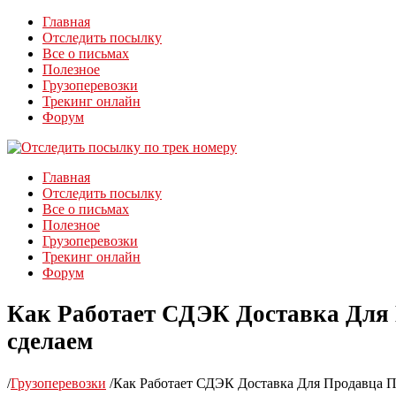
Главная
Отследить посылку
Все о письмах
Полезное
Грузоперевозки
Трекинг онлайн
Форум
Главная
Отследить посылку
Все о письмах
Полезное
Грузоперевозки
Трекинг онлайн
Форум
Как Работает СДЭК Доставка Для
сделаем
/
Грузоперевозки
/
Как Работает СДЭК Доставка Для Продавца 