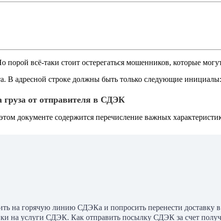
о порой всё-таки стоит остерегаться мошенников, которые могу
а. В адресной строке должны быть только следующие инициалы: 
а груза от отправителя в СДЭК
этом документе содержится перечисление важных характеристик 
онить на горячую линию СДЭКа и попросить перенести доставку 
вки на услуги СДЭК. Как отправить посылку СДЭК за счет получа