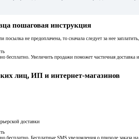
авца пошаговая инструкция
посылка не предоплачена, то сначала следует за нее заплатить,
ить
но бесплатно. Увеличить продажи поможет частичная доставка и
ких лиц, ИП и интернет-магазинов
урьерской доставки
ить
но бесплатно. Бесплатные SMS уведомления о приходе заказа на