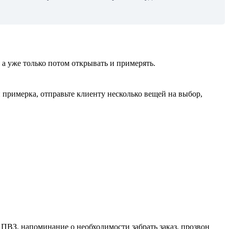
 а уже только потом открывать и примерять.
 примерка, отправьте клиенту несколько вещей на выбор,
 ПВЗ, напоминание о необходимости забрать заказ, прозвон