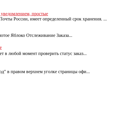
с уведомлением, простые
очты России, имеет определенный срок хранения. ...
лотое Яблоко Отслеживание Заказа...
е
т в любой момент проверить статус заказ...
од" в правом верхнем уголке страницы офи...