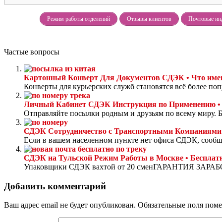
Режим работы отделений
Отзывы клиентов
Почтовые ин
Частые вопросы
Картонный Конверт Для Документов СДЭК • Что име
Конверты для курьерских служб становятся всё более поп
Личный Кабинет СДЭК Инструкция по Применению •
Отправляйте посылки родным и друзьям по всему миру. Бе
СДЭК Сотрудничество с Транспортными Компаниями 
Если в вашем населенном пункте нет офиса СДЭК, сообщит
СДЭК на Тульской Режим Работы в Москве • Бесплатн
Упаковщики СДЭК вахтой от 20 сменГАРАНТИЯ ЗАРАБО
Добавить комментарий
Ваш адрес email не будет опубликован.
Обязательные поля пом