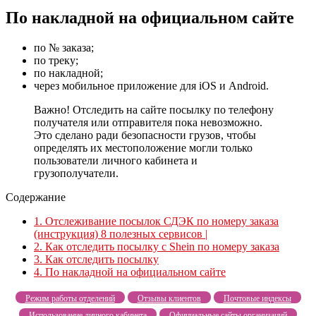
По накладной на официальном сайте
по № заказа;
по треку;
по накладной;
через мобильное приложение для iOS и Android.
Важно! Отследить на сайте посылку по телефону
получателя или отправителя пока невозможно.
Это сделано ради безопасности грузов, чтобы
определять их местоположение могли только
пользователи личного кабинета и
грузополучатели.
Содержание
1.
Отслеживание посылок СДЭК по номеру заказа
(инструкция) 8 полезных сервисов |
2.
Как отследить посылку с Shein по номеру заказа
3.
Как отследить посылку
4.
По накладной на официальном сайте
Режим работы отделений
Отзывы клиентов
Почтовые индексы
Использование личного кабинета
Официальные сайты организаций