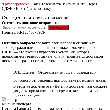
/
Грузоперевозки
/
Как Отслеживать Заказ на Шейн Через
СДЭК • Как забрать посылку
Отследить почтовое отправление:
Отследить почтовое отправление:
Пример: RR123456789CN
Остались вопросы?
задайте свой вопрос в онлайн чат
техподдержки или напишите его ниже в комментариях
СДЭК
— это русская курьерская компания, которая
предоставляет разнообразные услуги, занимается доставкой
посылок из разных стран, в том числе с Алиэкспресс.
DHL Express - Отслеживание груза, посылки или
почтового отправления при доставке по номеру заказа
В этом же документе в «Деталях доставки» вы сможете
увидеть города посещения груза и даты приема их в
пунктах выдачи.
Мнение эксперта
Петрова Галина Сергеевна, эксперт по правилам почтовых