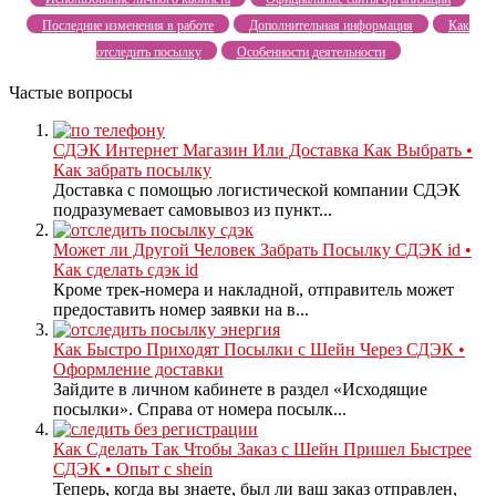
Последние изменения в работе
Дополнительная информация
Как
отследить посылку
Особенности деятельности
Частые вопросы
СДЭК Интернет Магазин Или Доставка Как Выбрать •
Как забрать посылку
Доставка с помощью логистической компании СДЭК
подразумевает самовывоз из пункт...
Может ли Другой Человек Забрать Посылку СДЭК id •
Как сделать сдэк id
Кроме трек-номера и накладной, отправитель может
предоставить номер заявки на в...
Как Быстро Приходят Посылки с Шейн Через СДЭК •
Оформление доставки
Зайдите в личном кабинете в раздел «Исходящие
посылки». Справа от номера посылк...
Как Сделать Так Чтобы Заказ с Шейн Пришел Быстрее
СДЭК • Опыт с shein
Теперь, когда вы знаете, был ли ваш заказ отправлен,