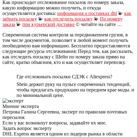
Как происходит отслеживание посылок по номеру заказа,
какую информацию можно получить, и откуда
осуществляется доставка:
информация о поставках dhl
💫
как
забрать посылку
💫
как отследить посылку
💫
По номеру
заказа
💫
при курьерской доставке
© читайте на сайте …
Современная система контроля за передвижением грузов, в
том числе документов, позволяет в любой момент получать
необходимую вам информацию. Бесплатно предоставляются
следующие ресурсы отслеживания: Перед тем, как рассказать,
как отследить посылку с Шейн по номеру заказа прямо на
сайте, кратко объясним, кто и как осуществляет перевозку.
Где отслеживать посылки СДЭК с Aliexpress?
Shein держит руку на пульсе современных тенденций,
чтобы предлагать продукцию на переднем крае моды. и
по минимальной цене.
Мнение эксперта
Петрова Галина Сергеевна, эксперт по правилам почтовых
пересылок
Если у вас возникнут вопросы, задавайте их мне.
Задать вопрос эксперту
DHL Express является одним из лидеров рынка в области