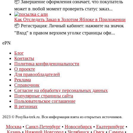
📦 Завершение оформления означает, что покупатель
может в любой момент проверить статус заказ...
Как Отследить Заказ в Золотом Яблоке в Приложении
📦 Регистрация: Личный кабинет: нажмите на значок
"Вход" в правом верхнем уголке страницы офи...
ePN
Блог
Контакты
Политика конфиденциальности
О проекте
Для правообладателей
Реклама
Справочник
Согласие на обработку персональных данных
Популярные страницы сайта
Пользовательское соглашение
В регионах
2023 © Posylka-trek.ru. Вся информация взята из открытых источников.
Москва
•
Санкт-Петербург
•
Новосибирск
•
Екатеринбург
•
Казань
•
Нижний Новгород
•
Челябинск
•
Омск
•
Самара
•