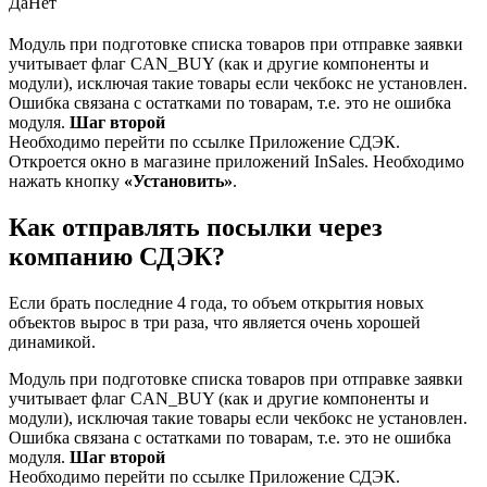
Да
Нет
Модуль при подготовке списка товаров при отправке заявки
учитывает флаг CAN_BUY (как и другие компоненты и
модули), исключая такие товары если чекбокс не установлен.
Ошибка связана с остатками по товарам, т.е. это не ошибка
модуля.
Шаг второй
Необходимо перейти по ссылке Приложение СДЭК.
Откроется окно в магазине приложений InSales. Необходимо
нажать кнопку
«Установить»
.
Как отправлять посылки через
компанию СДЭК?
Если брать последние 4 года, то объем открытия новых
объектов вырос в три раза, что является очень хорошей
динамикой.
Модуль при подготовке списка товаров при отправке заявки
учитывает флаг CAN_BUY (как и другие компоненты и
модули), исключая такие товары если чекбокс не установлен.
Ошибка связана с остатками по товарам, т.е. это не ошибка
модуля.
Шаг второй
Необходимо перейти по ссылке Приложение СДЭК.