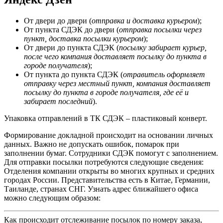
От двери до двери (
отправка и доставка курьером
);
От пункта СДЭК до двери (
отправка посылки через
пункт, доставка посылки курьером
);
От двери до пункта СДЭК (
посылку забирает курьер,
после чего компания доставляет посылку до пункта в
городе получателя
);
От пункта до пункта СДЭК (
отравитель оформляет
отправку через местный пункт, компания доставляет
посылку до пункта в городе получателя, где её и
забирает последний
).
Упаковка отправлений в ТК СДЭК – пластиковый конверт.
Формирование докладной происходит на основании личных
данных. Важно не допускать ошибок, помарок при
заполнении бумаг. Сотрудники СДЭК помогут с заполнением.
Для отправки посылки потребуются следующие сведения:
Отделения компании открыты во многих крупных и средних
городах России. Представительства есть в Китае, Германии,
Таиланде, странах СНГ. Узнать адрес ближайшего офиса
можно следующим образом:
Как происходит отслеживание посылок по номеру заказа,