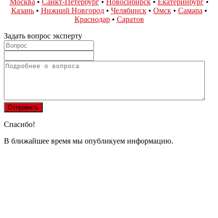
Москва
•
Санкт-Петербург
•
Новосибирск
•
Екатеринбург
•
Казань
•
Нижний Новгород
•
Челябинск
•
Омск
•
Самара
•
Краснодар
•
Саратов
Задать вопрос эксперту
Спасибо!
В ближайшее время мы опубликуем информацию.