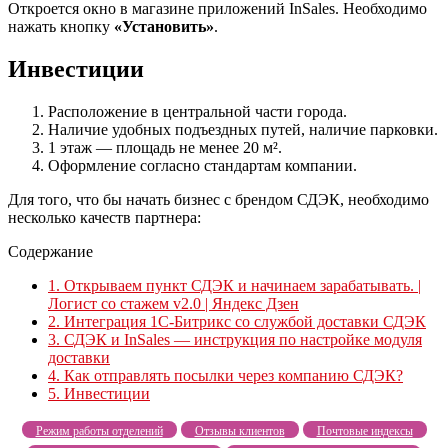
Откроется окно в магазине приложений InSales. Необходимо
нажать кнопку
«Установить»
.
Инвестиции
Расположение в центральной части города.
Наличие удобных подъездных путей, наличие парковки.
1 этаж — площадь не менее 20 м².
Оформление согласно стандартам компании.
Для того, что бы начать бизнес с брендом СДЭК, необходимо
несколько качеств партнера:
Содержание
1.
Открываем пункт СДЭК и начинаем зарабатывать. |
Логист со стажем v2.0 | Яндекс Дзен
2.
Интеграция 1С-Битрикс со службой доставки СДЭК
3.
СДЭК и InSales — инструкция по настройке модуля
доставки
4.
Как отправлять посылки через компанию СДЭК?
5.
Инвестиции
Режим работы отделений
Отзывы клиентов
Почтовые индексы