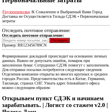
Первоначальные затраты
/
Грузоперевозки
/
К Сожалению в Выбранный Вами Город
Доставка не Осуществляется Тильда СДЭК • Первоначальные
затраты
Отследить почтовое отправление:
Отследить почтовое отправление:
Пример: RR123456789CN
Формирование докладной происходит на основании личных
данных. Важно не допускать ошибок, помарок при
заполнении бумаг. Сотрудники СДЭК помогут с заполнением.
Для отправки посылки потребуются следующие сведения:
Отделения компании открыты во многих крупных и средних
городах России. Представительства есть в Китае, Германии,
Таиланде, странах СНГ. Узнать адрес ближайшего офиса
можно следующим образом:
Открываем пункт СДЭК и начинаем
зарабатывать. | Логист со стажем v2.0 |
Яндекс Дзен