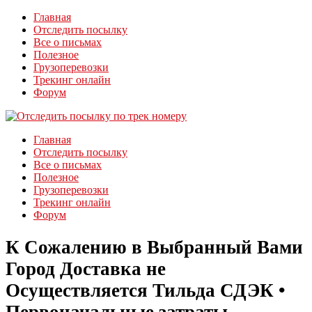
Главная
Отследить посылку
Все о письмах
Полезное
Грузоперевозки
Трекинг онлайн
Форум
Главная
Отследить посылку
Все о письмах
Полезное
Грузоперевозки
Трекинг онлайн
Форум
К Сожалению в Выбранный Вами
Город Доставка не
Осуществляется Тильда СДЭК •