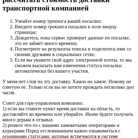
транспортной компанией
Узнайте номер трекинга вашей посылки;
Введите номер трекинга посылки в поле вверху
страницы;
Дождитесь, пока сервис проверит данные по посылке,
это не займет много времени;
Посмотрите на результаты поиска и поделитесь ими со
своими друзьями в социальных сетях;
Если вы укажете свой адрес электронной почты, то мы
сможем высылать вам изменения статуса посылки
автоматически без вашего участия.
У меня нет слов на эту доставку. Хамло на хамле. Никому не
советую ее. Только если вы не хотите прождать несколько доп
часов.
Совет для горе-управления компании:
1) если вы ставите пункт время доставки на область, то
доставляйте ко времени или убирайте. Иначе будете получать
много дерьма в отзывах
2) решите что-то с вашими хамовитыми операторами и
курьерами Перед отслеживанием важно ознакомиться с
основными статусами, которые встречаются в системе