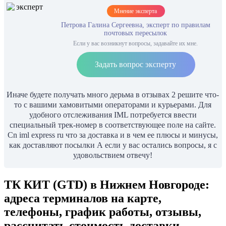
Мнение эксперта
Петрова Галина Сергеевна, эксперт по правилам
почтовых пересылок
Если у вас возникнут вопросы, задавайте их мне.
Задать вопрос эксперту
Иначе будете получать много дерьма в отзывах 2 решите что-
то с вашими хамовитыми операторами и курьерами. Для
удобного отслеживания IML потребуется ввести
специальный трек-номер в соответствующее поле на сайте.
Cn iml express ru что за доставка и в чем ее плюсы и минусы,
как доставляют посылки А если у вас остались вопросы, я с
удовольствием отвечу!
ТК КИТ (GTD) в Нижнем Новгороде:
адреса терминалов на карте,
телефоны, график работы, отзывы,
рассчитать стоимость доставки