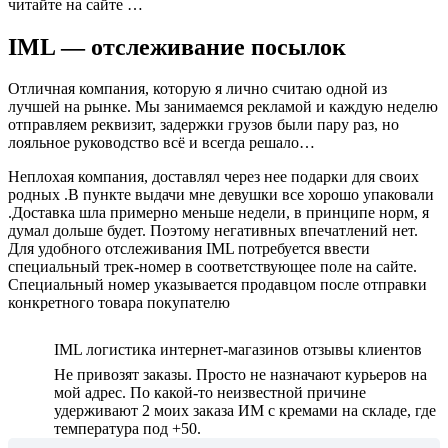
читайте на сайте …
IML — отслеживание посылок
Отличная компания, которую я лично считаю одной из
лучшей на рынке. Мы занимаемся рекламой и каждую неделю
отправляем реквизит, задержки грузов были пару раз, но
лояльное руководство всё и всегда решало…
Неплохая компания, доставлял через нее подарки для своих
родных .В пункте выдачи мне девушки все хорошо упаковали
.Доставка шла примерно меньше недели, в принципе норм, я
думал дольше будет. Поэтому негативных впечатлений нет.
Для удобного отслеживания IML потребуется ввести
специальный трек-номер в соответствующее поле на сайте.
Специальный номер указывается продавцом после отправки
конкретного товара покупателю
IML логистика интернет-магазинов отзывы клиентов
Не привозят заказы. Просто не назначают курьеров на
мой адрес. По какой-то неизвестной причине
удерживают 2 моих заказа ИМ с кремами на складе, где
температура под +50.