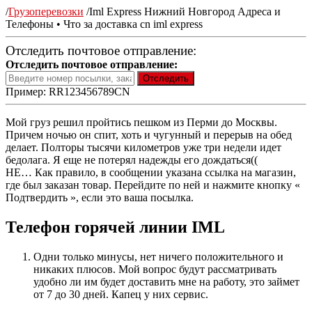
/
Грузоперевозки
/
Iml Express Нижний Новгород Адреса и
Телефоны • Что за доставка cn iml express
Отследить почтовое отправление:
Отследить почтовое отправление:
Пример: RR123456789CN
Мой груз решил пройтись пешком из Перми до Москвы.
Причем ночью он спит, хоть и чугунный и перерыв на обед
делает. Полторы тысячи километров уже три недели идет
бедолага. Я еще не потерял надежды его дождаться((
НЕ… Как правило, в сообщении указана ссылка на магазин,
где был заказан товар. Перейдите по ней и нажмите кнопку «
Подтвердить », если это ваша посылка.
Телефон горячей линии IML
Одни только минусы, нет ничего положительного и
никаких плюсов. Мой вопрос будут рассматривать
удобно ли им будет доставить мне на работу, это займет
от 7 до 30 дней. Капец у них сервис.