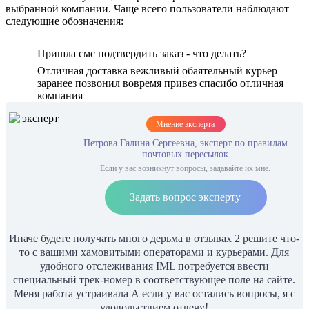
выбранной компании. Чаще всего пользователи наблюдают
следующие обозначения:
Пришла смс подтвердить заказ - что делать?
Отличная доставка вежливый обаятельный курьер
заранее позвонил вовремя привез спасибо отличная
компания
Мнение эксперта
Петрова Галина Сергеевна, эксперт по правилам
почтовых пересылок
Если у вас возникнут вопросы, задавайте их мне.
Задать вопрос эксперту
Иначе будете получать много дерьма в отзывах 2 решите что-
то с вашими хамовитыми операторами и курьерами. Для
удобного отслеживания IML потребуется ввести
специальный трек-номер в соответствующее поле на сайте.
Меня работа устраивала А если у вас остались вопросы, я с
удовольствием отвечу!