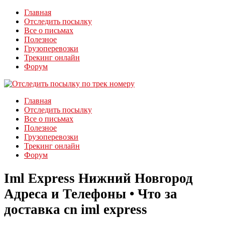
Главная
Отследить посылку
Все о письмах
Полезное
Грузоперевозки
Трекинг онлайн
Форум
Главная
Отследить посылку
Все о письмах
Полезное
Грузоперевозки
Трекинг онлайн
Форум
Iml Express Нижний Новгород
Адреса и Телефоны • Что за
доставка cn iml express