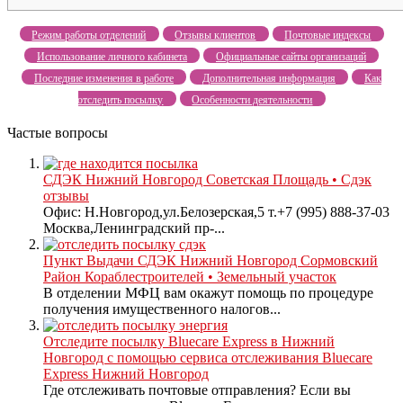
Режим работы отделений
Отзывы клиентов
Почтовые индексы
Использование личного кабинета
Официальные сайты организаций
Последние изменения в работе
Дополнительная информация
Как
отследить посылку
Особенности деятельности
Частые вопросы
СДЭК Нижний Новгород Советская Площадь • Сдэк
отзывы
Офис: Н.Новгород,ул.Белозерская,5 т.+7 (995) 888-37-03
Москва,Ленинградский пр-...
Пункт Выдачи СДЭК Нижний Новгород Сормовский
Район Кораблестроителей • Земельный участок
В отделении МФЦ вам окажут помощь по процедуре
получения имущественного налогов...
Отследите посылку Bluecare Express в Нижний
Новгород с помощью сервиса отслеживания Bluecare
Express Нижний Новгород
Где отслеживать почтовые отправления? Если вы