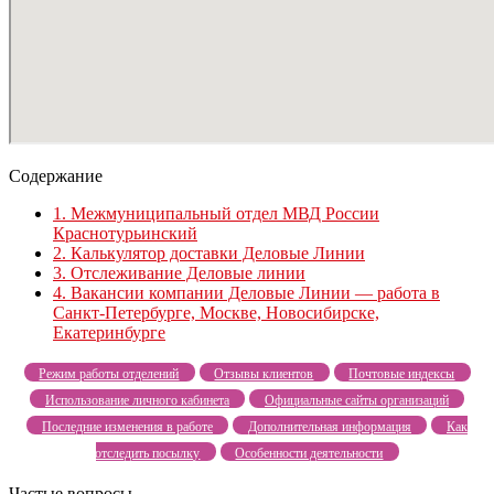
Содержание
1.
Межмуниципальный отдел МВД России
Краснотурьинский
2.
Калькулятор доставки Деловые Линии
3.
Отслеживание Деловые линии
4.
Вакансии компании Деловые Линии — работа в
Санкт-Петербурге, Москве, Новосибирске,
Екатеринбурге
Режим работы отделений
Отзывы клиентов
Почтовые индексы
Использование личного кабинета
Официальные сайты организаций
Последние изменения в работе
Дополнительная информация
Как
отследить посылку
Особенности деятельности
Частые вопросы