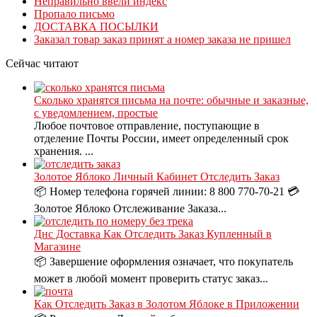
Неправильно ввели индекс
Пропало письмо
ДОСТАВКА ПОСЫЛКИ
Заказал товар заказ принят а номер заказа не пришел
Сейчас читают
Сколько хранятся письма на почте: обычные и заказные,
с уведомлением, простые
Любое почтовое отправление, поступающие в
отделение Почты России, имеет определенный срок
хранения. ...
Золотое Яблоко Личный Кабинет Отследить Заказ
📦 Номер телефона горячей линии: 8 800 770-70-21 💳
Золотое Яблоко Отслеживание Заказа...
Днс Доставка Как Отследить Заказ Купленный в
Магазине
📦 Завершение оформления означает, что покупатель
может в любой момент проверить статус заказ...
Как Отследить Заказ в Золотом Яблоке в Приложении