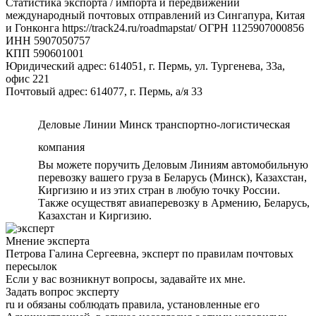
Статистика экспорта / импорта и передвижений
международный почтовых отправлений из Сингапура, Китая
и Гонконга https://track24.ru/roadmapstat/ ОГРН 1125907000856
ИНН 5907050757
КПП 590601001
Юридический адрес: 614051, г. Пермь, ул. Тургенева, 33а,
офис 221
Почтовый адрес: 614077, г. Пермь, а/я 33
Деловые Линии Минск транспортно-логистическая
компания
Вы можете поручить Деловым Линиям автомобильную
перевозку вашего груза в Беларусь (Минск), Казахстан,
Киргизию и из этих стран в любую точку России.
Также осуществят авиаперевозку в Армению, Беларусь,
Казахстан и Киргизию.
Мнение эксперта
Петрова Галина Сергеевна, эксперт по правилам почтовых
пересылок
Если у вас возникнут вопросы, задавайте их мне.
Задать вопрос эксперту
ru и обязаны соблюдать правила, установленные его