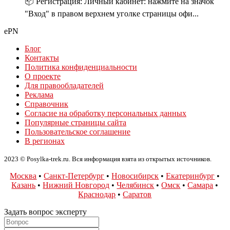
📦 Регистрация: Личный кабинет: нажмите на значок
"Вход" в правом верхнем уголке страницы офи...
ePN
Блог
Контакты
Политика конфиденциальности
О проекте
Для правообладателей
Реклама
Справочник
Согласие на обработку персональных данных
Популярные страницы сайта
Пользовательское соглашение
В регионах
2023 © Posylka-trek.ru. Вся информация взята из открытых источников.
Москва
•
Санкт-Петербург
•
Новосибирск
•
Екатеринбург
•
Казань
•
Нижний Новгород
•
Челябинск
•
Омск
•
Самара
•
Краснодар
•
Саратов
Задать вопрос эксперту