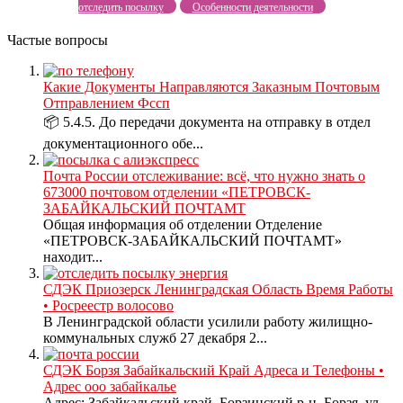
отследить посылку
Особенности деятельности
Частые вопросы
Какие Документы Направляются Заказным Почтовым
Отправлением Фссп
📦 5.4.5. До передачи документа на отправку в отдел
документационного обе...
Почта России отслеживание: всё, что нужно знать о
673000 почтовом отделении «ПЕТРОВСК-
ЗАБАЙКАЛЬСКИЙ ПОЧТАМТ
Общая информация об отделении Отделение
«ПЕТРОВСК-ЗАБАЙКАЛЬСКИЙ ПОЧТАМТ»
находит...
СДЭК Приозерск Ленинградская Область Время Работы
• Росреестр волосово
В Ленинградской области усилили работу жилищно-
коммунальных служб 27 декабря 2...
СДЭК Борзя Забайкальский Край Адреса и Телефоны •
Адрес ооо забайкалье
Адрес: Забайкальский край, Борзинский р-н, Борзя, ул.