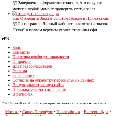
📦 Завершение оформления означает, что покупатель
может в любой момент проверить статус заказ...
Как Отследить Заказ в Золотом Яблоке в Приложении
📦 Регистрация: Личный кабинет: нажмите на значок
"Вход" в правом верхнем уголке страницы офи...
ePN
Блог
Контакты
Политика конфиденциальности
О проекте
Для правообладателей
Реклама
Справочник
Согласие на обработку персональных данных
Популярные страницы сайта
Пользовательское соглашение
В регионах
2023 © Posylka-trek.ru. Вся информация взята из открытых источников.
Москва
•
Санкт-Петербург
•
Новосибирск
•
Екатеринбург
•