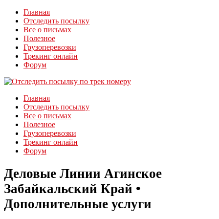
Главная
Отследить посылку
Все о письмах
Полезное
Грузоперевозки
Трекинг онлайн
Форум
Главная
Отследить посылку
Все о письмах
Полезное
Грузоперевозки
Трекинг онлайн
Форум
Деловые Линии Агинское
Забайкальский Край •
Дополнительные услуги