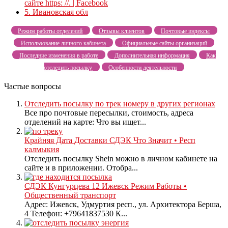
сайте https: //. | Facebook
5.
Ивановская обл
Режим работы отделений
Отзывы клиентов
Почтовые индексы
Использование личного кабинета
Официальные сайты организаций
Последние изменения в работе
Дополнительная информация
Как
отследить посылку
Особенности деятельности
Частые вопросы
Отследить посылку по трек номеру в других регионах
Все про почтовые пересылки, стоимость, адреса
отделений на карте: Что вы ищет...
Крайняя Дата Доставки СДЭК Что Значит • Респ
калмыкия
Отследить посылку Shein можно в личном кабинете на
сайте и в приложении. Отобра...
СДЭК Кунгурцева 12 Ижевск Режим Работы •
Общественный транспорт
Адрес: Ижевск, Удмуртия респ., ул. Архитектора Берша,
4 Телефон: +79641837530 К...