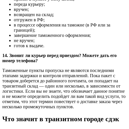
переда курьеру;
вручен;
возвращен на склад;
отгружен в РФ;
в процессе оформления на таможне (в РФ или за
границей);
завершение таможенного оформления;
не вручен;
готов к выдаче.
14. Звонит ли курьер перед приездом? Можете дать его
номер телефона?
Таможенные пункты пропуска не являются последними
этапами задержки и контроля отправлений. Пока пакет с
товаром доберется до районного почтамта, он попадает на
транзитный склад — один или несколько, в зависимости от
логистики. Если вы не знаете, что обозначает данное понятие
и не можете определить подойдет ли вам такой вид услуги, то
отметим, что этот термин повествует о доставке заказа через
несколько промежуточных пунктов.
Что значит в транзитном городе сдэк