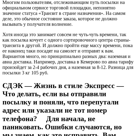
Многим пользователям, отслеживающим путь посылки на
официальном сервисе торговой площадки, непонятно
значение статуса «Транзит в стране назначения». На самом
деле, это обычное состояние заказа, которое не должно
вызывать у получателя волнение.
Хотя иногда это занимает совсем не чуть-чуть времени, так
как посылка кочует с одного сортировочного центра страны-
транзита в другой. И должно пройти еще массу времени, пока
ее наконец таки посадят на самолет и отправят к вам.
Вариантов много, но принципиально разных два: наземная и
авиа доставка. Например, доставка в Кемерово по авиа тарифу
произойдет за 2-4 рабочих дня, а наземная за 8-12. Разница для
посылки 3 кг 105 руб.
СДЭК — Жизнь в стиле Экспресс —
Что делать, если вы отправили
посылку и поняли, что перепутали
адрес или указали не тот номер
телефона? ⠀ Для начала, не
паниковать. Ошибки случаются, но
мы знаем, как это исправить. Вам