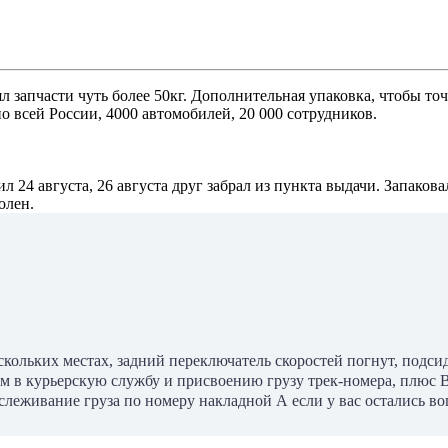
л запчасти чуть более 50кг. Дополнительная упаковка, чтобы точ
о всей России, 4000 автомобилей, 20 000 сотрудников.
л 24 августа, 26 августа друг забрал из пункта выдачи. Запаков
олен.
кольких местах, задний переключатель скоростей погнут, подсид
ем в курьерскую службу и присвоению грузу трек-номера, плюс 
леживание груза по номеру накладной А если у вас остались воп