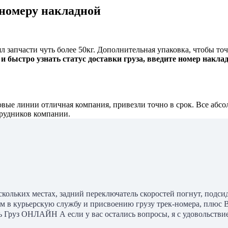
 номеру накладной
л запчасти чуть более 50кг. Дополнительная упаковка, чтобы точ
быстро узнать статус доставки груза, введите номер наклад
ловые линии отличная компания, привезли точно в срок. Все абс
трудников компании.
кольких местах, задний переключатель скоростей погнут, подсид
ем в курьерскую службу и присвоению грузу трек-номера, плюс 
 Груз ОНЛАЙН А если у вас остались вопросы, я с удовольствие