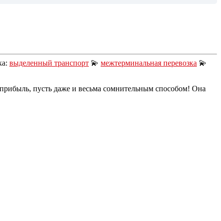
ка:
выделенный транспорт
💫
межтерминальная перевозка
💫
прибыль, пусть даже и весьма сомнительным способом! Она