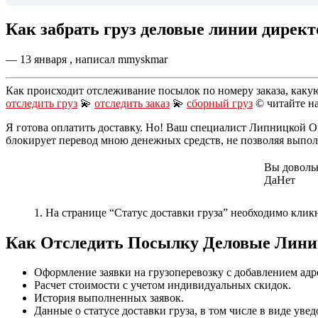
Как забрать груз деловые линии директо
— 13 января , написал mmyskmar
Как происходит отслеживание посылок по номеру заказа, каку
отследить груз
💫
отследить заказ
💫
сборный груз
© читайте н
Я готова оплатить доставку. Но! Ваш специалист Липницкой 
блокирует перевод мною денежных средств, не позволяя выпол
Вы доволь
Да
Нет
1. На странице “Статус доставки груза” необходимо кликн
Как Отследить Посылку Деловые Лини
Оформление заявки на грузоперевозку с добавлением адр
Расчет стоимости с учетом индивидуальных скидок.
История выполненных заявок.
Данные о статусе доставки груза, в том числе в виде уве