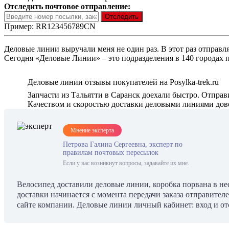
Отследить почтовое отправление:
Пример: RR123456789CN
Деловые линии выручали меня не один раз. В этот раз отправля
Сегодня «Деловые Линии» – это подразделения в 140 городах п
Деловые линии отзывы покупателей на Posylka-trek.ru
Запчасти из Тальятти в Саранск доехали быстро. Отправи
Качеством и скоростью доставки деловыми линиями дов
Мнение эксперта
Петрова Галина Сергеевна, эксперт по
правилам почтовых пересылок
Если у вас возникнут вопросы, задавайте их мне.
Велосипед доставили деловые линии, коробка порвана в нес
доставки начинается с момента передачи заказа отправител
сайте компании. Деловые линии личный кабинет: вход и отс