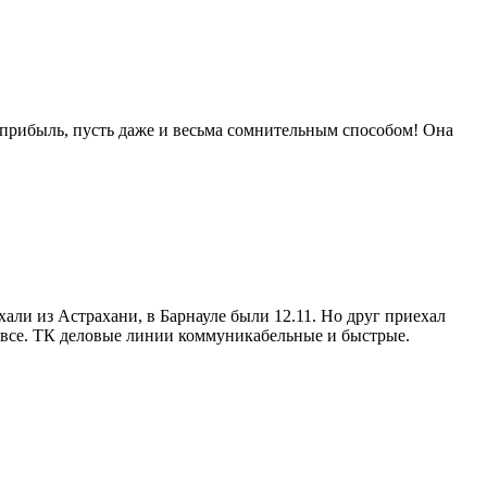
прибыль, пусть даже и весьма сомнительным способом! Она
али из Астрахани, в Барнауле были 12.11. Но друг приехал
я все. ТК деловые линии коммуникабельные и быстрые.