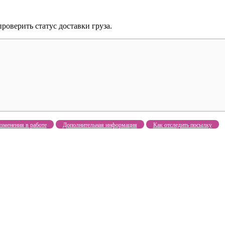
оверить статус доставки груза.
зменения в работе
Дополнительная информация
Как отследить посылку