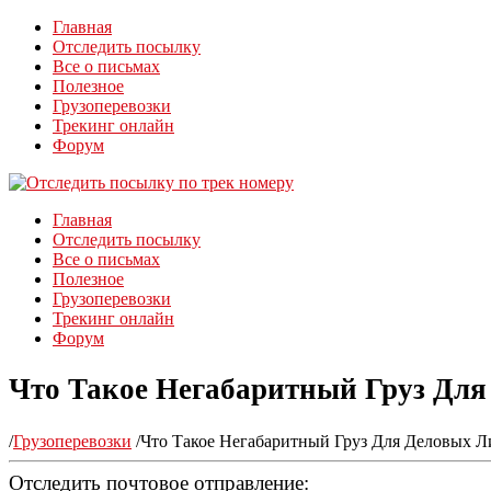
Главная
Отследить посылку
Все о письмах
Полезное
Грузоперевозки
Трекинг онлайн
Форум
Главная
Отследить посылку
Все о письмах
Полезное
Грузоперевозки
Трекинг онлайн
Форум
Что Такое Негабаритный Груз Для
/
Грузоперевозки
/
Что Такое Негабаритный Груз Для Деловых Ли
Отследить почтовое отправление: