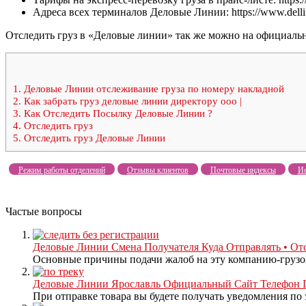
Адреса всех терминалов Деловые Линии: https://www.dellin.
Отследить груз в «Деловые линии» так же можно на официальн
1.
Деловые Линии отслеживание груза по номеру накладной
2.
Как забрать груз деловые линии директору ооо |
3.
Как Отследить Посылку Деловые Линии ?
4.
Отследить груз
5.
Отследить груз Деловые Линии
Режим работы отделений
Отзывы клиентов
Почтовые индексы
Ис
Частые вопросы
Деловые Линии Смена Получателя Куда Отправлять • Отс
Основные причины подачи жалоб на эту компанию-грузоп
Деловые Линии Ярославль Официальный Сайт Телефон Г
При отправке товара вы будете получать уведомления по 