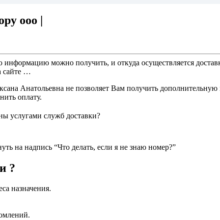
ру ооо |
ю информацию можно получить, и откуда осуществляется достав
а сайте …
Оксана Анатольевна не позволяет Вам получить дополнительную 
нить оплату.
ны услугами служб доставки?
уть на надпись “Что делать, если я не знаю номер?”
и ?
еса назначения.
домлений.