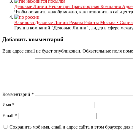
Деловые Линии Нерюнгри Транспортная Компания Адрес 
Чтобы оставить жалобу можно, как позвонить в call-центр,
Вавилова Деловые Линии Режим Работы Москва • Социа
Группа компаний "Деловые Линии"‚ лидер в сфере междуг
Добавить комментарий
Ваш адрес email не будет опубликован.
Обязательные поля пом
Комментарий
*
Имя
*
Email
*
Сохранить моё имя, email и адрес сайта в этом браузере д