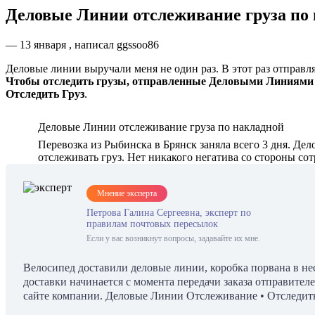
Деловые Линии отслеживание груза по
— 13 января , написал ggssoo86
Деловые линии выручали меня не один раз. В этот раз отправля
Чтобы отследить грузы, отправленные Деловыми Линиями и 
Отследить Груз
.
Деловые Линии отслеживание груза по накладной
Перевозка из Рыбинска в Брянск заняла всего 3 дня. Де
отслеживать груз. Нет никакого негатива со стороны со
Мнение эксперта
Петрова Галина Сергеевна, эксперт по
правилам почтовых пересылок
Если у вас возникнут вопросы, задавайте их мне.
Велосипед доставили деловые линии, коробка порвана в нес
доставки начинается с момента передачи заказа отправител
сайте компании. Деловые Линии Отслеживание • Отследить