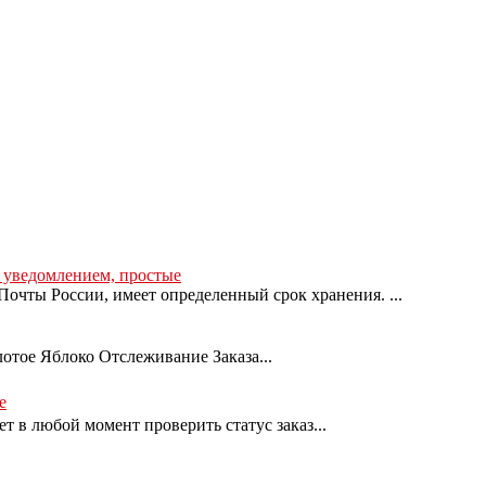
с уведомлением, простые
очты России, имеет определенный срок хранения. ...
лотое Яблоко Отслеживание Заказа...
е
т в любой момент проверить статус заказ...