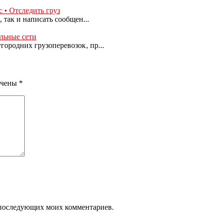
• Отследить груз
 так и написать сообщен...
льные сети
ородних грузоперевозок‚ пр...
ечены
*
ля последующих моих комментариев.