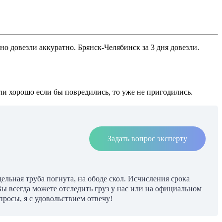
но довезли аккуратно. Брянск-Челябинск за 3 дня довезли.
али хорошо если бы повредились, то уже не пригодились.
Задать вопрос эксперту
ельная труба погнута, на ободе скол. Исчисления срока
Вы всегда можете отследить груз у нас или на официальном
росы, я с удовольствием отвечу!