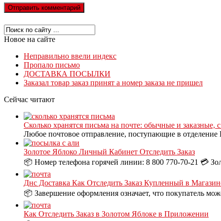
Новое на сайте
Неправильно ввели индекс
Пропало письмо
ДОСТАВКА ПОСЫЛКИ
Заказал товар заказ принят а номер заказа не пришел
Сейчас читают
Сколько хранятся письма на почте: обычные и заказные, 
Любое почтовое отправление, поступающие в отделение П
Золотое Яблоко Личный Кабинет Отследить Заказ
📦 Номер телефона горячей линии: 8 800 770-70-21 💳 Зо
Днс Доставка Как Отследить Заказ Купленный в Магазин
📦 Завершение оформления означает, что покупатель може
Как Отследить Заказ в Золотом Яблоке в Приложении