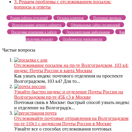
3.
Решаем проблемы с отслеживанием посылок:
вопросы и ответы
Режим работы отделений
Отзывы клиентов
Почтовые индексы
Использование личного кабинета
Официальные сайты организаций
Последние изменения в работе
Дополнительная информация
Как
отследить посылку
Особенности деятельности
Частые вопросы
Отслеживание посылок на пр-те Волгоградском, 103 к4:
индекс Почты России и карта Москвы
Как узнать индекс почтового отделения на проспекте
Волгоградском, 103 к4? Для то...
Узнайте быстро индекс и отделение Почты России на
Волгоградском пр-те 45Б с3 в Москве
Почтовая связь в Москве: быстрый способ узнать индекс
и отделение на Волгоградск...
Отслеживайте почтовые отправления на Волгоградском
пр-те 110с1 с индексом Почты России в Москве
Узнайте все о способах отслеживания почтовых