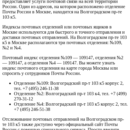
предоставляет услуги почтовой связи на всей территории
России. Один из адресов, на котором расположено отделение
Почты России в Москве, находится на Волгоградском пр-те
103 к5.
Индексы почтовых отделений или почтовых ящиков в
Москве используются для быстрого и точного отправления и
доставки почтовых отправлений. На Волгоградском пр-те 103
к5 в Москве располагаются три почтовых отделения: №109,
№2 и №4.
Почтовый индекс отделения №109 — 109147, отделения №2
— 109147, а отделения №4 — 109147. Вы можете узнать
индекс почтового отделения на карте города Москвы или
спросить у сотрудников Почты России.
Отделение №109: Волгоградский пр-т 103 к5 корпус 2,
тел. +7 (495) 246-11-38
Отделение №2: Волгоградский пр-т 103 к4, тел. +7 (499)
270-31-12
Отделение №4: Волгоградский пр-т 103 к5 корпус 2, тел.
+7 (495) 246-51-38
Отслеживание почтовых отправлений на Волгоградском пр-
те 103 к5 также доступно через официальный сайт Почты
России с помощью специального сервиса. Просто введите