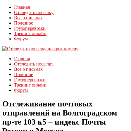
Главная
Отследить посылку
Все о письмах
Полезное
Грузоперевозки
Трекинг онлайн
Форум
Главная
Отследить посылку
Все о письмах
Полезное
Грузоперевозки
Трекинг онлайн
Форум
Отслеживание почтовых
отправлений на Волгоградском
пр-те 103 к5 – индекс Почты