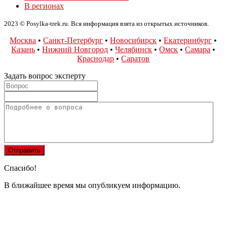
В регионах
2023 © Posylka-trek.ru. Вся информация взята из открытых источников.
Москва
•
Санкт-Петербург
•
Новосибирск
•
Екатеринбург
•
Казань
•
Нижний Новгород
•
Челябинск
•
Омск
•
Самара
•
Краснодар
•
Саратов
Задать вопрос эксперту
Спасибо!
В ближайшее время мы опубликуем информацию.