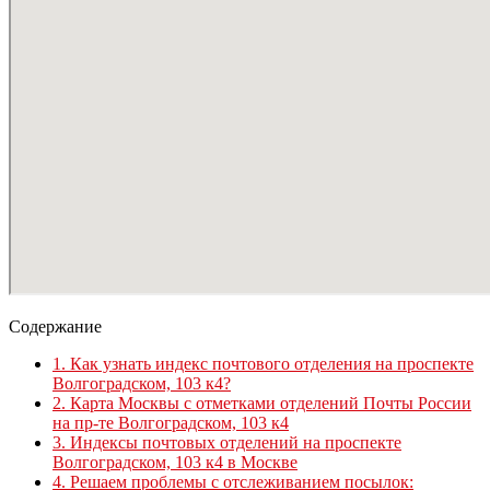
Содержание
1.
Как узнать индекс почтового отделения на проспекте
Волгоградском, 103 к4?
2.
Карта Москвы с отметками отделений Почты России
на пр-те Волгоградском, 103 к4
3.
Индексы почтовых отделений на проспекте
Волгоградском, 103 к4 в Москве
4.
Решаем проблемы с отслеживанием посылок: