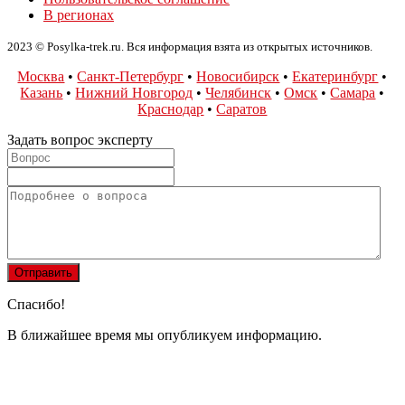
В регионах
2023 © Posylka-trek.ru. Вся информация взята из открытых источников.
Москва
•
Санкт-Петербург
•
Новосибирск
•
Екатеринбург
•
Казань
•
Нижний Новгород
•
Челябинск
•
Омск
•
Самара
•
Краснодар
•
Саратов
Задать вопрос эксперту
Спасибо!
В ближайшее время мы опубликуем информацию.