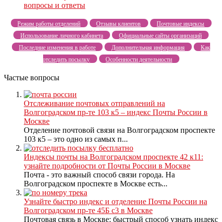
вопросы и ответы
Режим работы отделений
Отзывы клиентов
Почтовые индексы
Использование личного кабинета
Официальные сайты организаций
Последние изменения в работе
Дополнительная информация
Как
отследить посылку
Особенности деятельности
Частые вопросы
Отслеживание почтовых отправлений на
Волгоградском пр-те 103 к5 – индекс Почты России в
Москве
Отделение почтовой связи на Волгоградском проспекте
103 к5 – это одно из самых п...
Индексы почты на Волгоградском проспекте 42 к11:
узнайте подробности от Почты России в Москве
Почта - это важный способ связи города. На
Волгоградском проспекте в Москве есть...
Узнайте быстро индекс и отделение Почты России на
Волгоградском пр-те 45Б с3 в Москве
Почтовая связь в Москве: быстрый способ узнать индекс