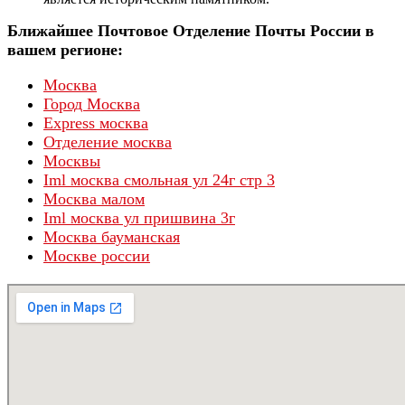
Ближайшее Почтовое Отделение Почты России в
вашем регионе:
Москва
Город Москва
Express москва
Отделение москва
Москвы
Iml москва смольная ул 24г стр 3
Москва малом
Iml москва ул пришвина 3г
Москва бауманская
Москве россии