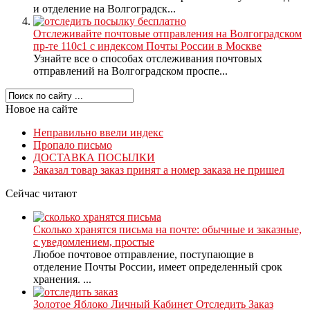
и отделение на Волгоградск...
Отслеживайте почтовые отправления на Волгоградском
пр-те 110с1 с индексом Почты России в Москве
Узнайте все о способах отслеживания почтовых
отправлений на Волгоградском проспе...
Новое на сайте
Неправильно ввели индекс
Пропало письмо
ДОСТАВКА ПОСЫЛКИ
Заказал товар заказ принят а номер заказа не пришел
Сейчас читают
Сколько хранятся письма на почте: обычные и заказные,
с уведомлением, простые
Любое почтовое отправление, поступающие в
отделение Почты России, имеет определенный срок
хранения. ...
Золотое Яблоко Личный Кабинет Отследить Заказ