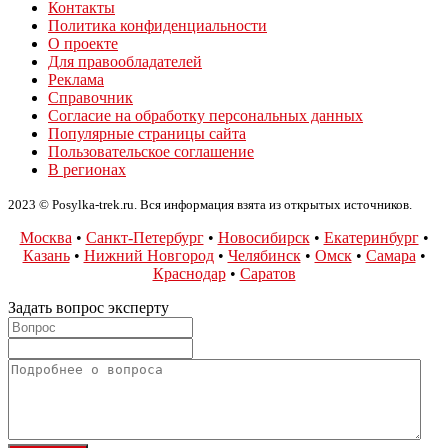
Контакты
Политика конфиденциальности
О проекте
Для правообладателей
Реклама
Справочник
Согласие на обработку персональных данных
Популярные страницы сайта
Пользовательское соглашение
В регионах
2023 © Posylka-trek.ru. Вся информация взята из открытых источников.
Москва
•
Санкт-Петербург
•
Новосибирск
•
Екатеринбург
•
Казань
•
Нижний Новгород
•
Челябинск
•
Омск
•
Самара
•
Краснодар
•
Саратов
Задать вопрос эксперту