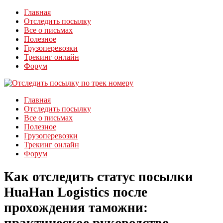
Главная
Отследить посылку
Все о письмах
Полезное
Грузоперевозки
Трекинг онлайн
Форум
Главная
Отследить посылку
Все о письмах
Полезное
Грузоперевозки
Трекинг онлайн
Форум
Как отследить статус посылки
HuaHan Logistics после
прохождения таможни: