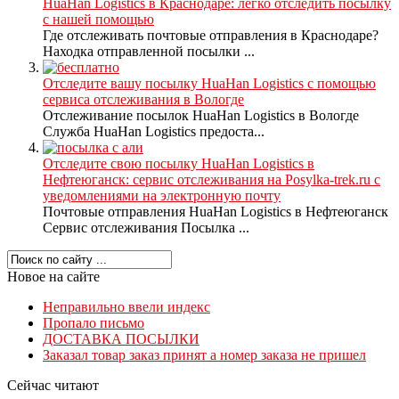
HuaHan Logistics в Краснодаре: легко отследить посылку
с нашей помощью
Где отслеживать почтовые отправления в Краснодаре?
Находка отправленной посылки ...
Отследите вашу посылку HuaHan Logistics с помощью
сервиса отслеживания в Вологде
Отслеживание посылок HuaHan Logistics в Вологде
Служба HuaHan Logistics предоста...
Отследите свою посылку HuaHan Logistics в
Нефтеюганск: сервис отслеживания на Posylka-trek.ru с
уведомлениями на электронную почту
Почтовые отправления HuaHan Logistics в Нефтеюганск
Сервис отслеживания Посылка ...
Новое на сайте
Неправильно ввели индекс
Пропало письмо
ДОСТАВКА ПОСЫЛКИ
Заказал товар заказ принят а номер заказа не пришел
Сейчас читают