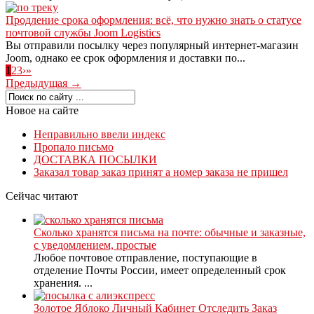
Продление срока оформления: всё, что нужно знать о статусе
почтовой службы Joom Logistics
Вы отправили посылку через популярный интернет-магазин
Joom, однако ее срок оформления и доставки по...
1
2
3
›
»
Предыдущая →
Новое на сайте
Неправильно ввели индекс
Пропало письмо
ДОСТАВКА ПОСЫЛКИ
Заказал товар заказ принят а номер заказа не пришел
Сейчас читают
Сколько хранятся письма на почте: обычные и заказные,
с уведомлением, простые
Любое почтовое отправление, поступающие в
отделение Почты России, имеет определенный срок
хранения. ...
Золотое Яблоко Личный Кабинет Отследить Заказ