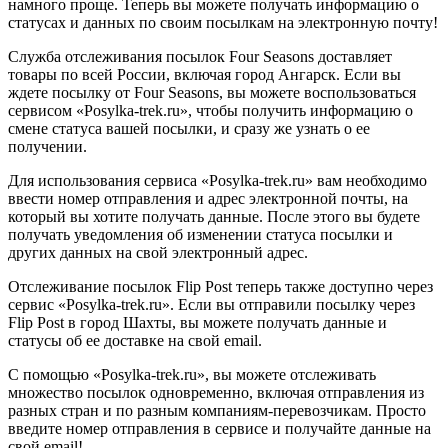
намного проще. Теперь вы можете получать информацию о
статусах и данных по своим посылкам на электронную почту!
Служба отслеживания посылок Four Seasons доставляет
товары по всей России, включая город Ангарск. Если вы
ждете посылку от Four Seasons, вы можете воспользоваться
сервисом «Posylka-trek.ru», чтобы получить информацию о
смене статуса вашей посылки, и сразу же узнать о ее
получении.
Для использования сервиса «Posylka-trek.ru» вам необходимо
ввести номер отправления и адрес электронной почты, на
который вы хотите получать данные. После этого вы будете
получать уведомления об изменении статуса посылки и
других данных на свой электронный адрес.
Отслеживание посылок Flip Post теперь также доступно через
сервис «Posylka-trek.ru». Если вы отправили посылку через
Flip Post в город Шахты, вы можете получать данные и
статусы об ее доставке на свой email.
С помощью «Posylka-trek.ru», вы можете отслеживать
множество посылок одновременно, включая отправления из
разных стран и по разным компаниям-перевозчикам. Просто
введите номер отправления в сервисе и получайте данные на
свой email!