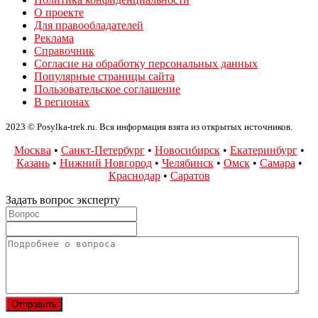
О проекте
Для правообладателей
Реклама
Справочник
Согласие на обработку персональных данных
Популярные страницы сайта
Пользовательское соглашение
В регионах
2023 © Posylka-trek.ru. Вся информация взята из открытых источников.
Москва
•
Санкт-Петербург
•
Новосибирск
•
Екатеринбург
•
Казань
•
Нижний Новгород
•
Челябинск
•
Омск
•
Самара
•
Краснодар
•
Саратов
Задать вопрос эксперту