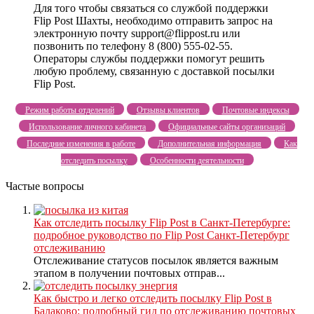
Для того чтобы связаться со службой поддержки
Flip Post Шахты, необходимо отправить запрос на
электронную почту support@flippost.ru или
позвонить по телефону 8 (800) 555-02-55.
Операторы службы поддержки помогут решить
любую проблему, связанную с доставкой посылки
Flip Post.
Режим работы отделений
Отзывы клиентов
Почтовые индексы
Использование личного кабинета
Официальные сайты организаций
Последние изменения в работе
Дополнительная информация
Как
отследить посылку
Особенности деятельности
Частые вопросы
Как отследить посылку Flip Post в Санкт-Петербурге:
подробное руководство по Flip Post Санкт-Петербург
отслеживанию
Отслеживание статусов посылок является важным
этапом в получении почтовых отправ...
Как быстро и легко отследить посылку Flip Post в
Балаково: подробный гид по отслеживанию почтовых