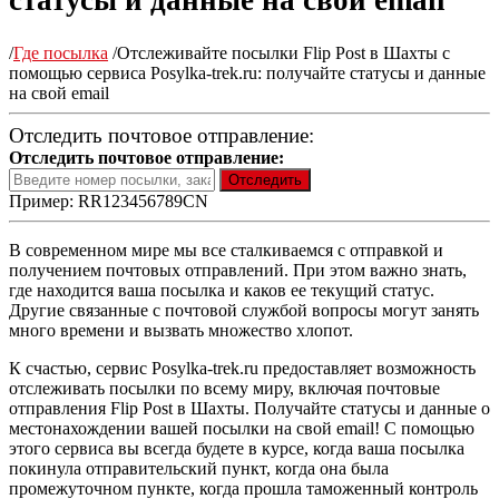
статусы и данные на свой email
/
Где посылка
/
Отслеживайте посылки Flip Post в Шахты с
помощью сервиса Posylka-trek.ru: получайте статусы и данные
на свой email
Отследить почтовое отправление:
Отследить почтовое отправление:
Пример: RR123456789CN
В современном мире мы все сталкиваемся с отправкой и
получением почтовых отправлений. При этом важно знать,
где находится ваша посылка и каков ее текущий статус.
Другие связанные с почтовой службой вопросы могут занять
много времени и вызвать множество хлопот.
К счастью, сервис Posylka-trek.ru предоставляет возможность
отслеживать посылки по всему миру, включая почтовые
отправления Flip Post в Шахты. Получайте статусы и данные о
местонахождении вашей посылки на свой email! С помощью
этого сервиса вы всегда будете в курсе, когда ваша посылка
покинула отправительский пункт, когда она была
промежуточном пункте, когда прошла таможенный контроль