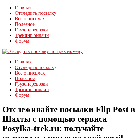
Главная
Отследить посылку
Все о письмах
Полезное
Грузоперевозки
Трекинг онлайн
Форум
Главная
Отследить посылку
Все о письмах
Полезное
Грузоперевозки
Трекинг онлайн
Форум
Отслеживайте посылки Flip Post в
Шахты с помощью сервиса
Posylka-trek.ru: получайте