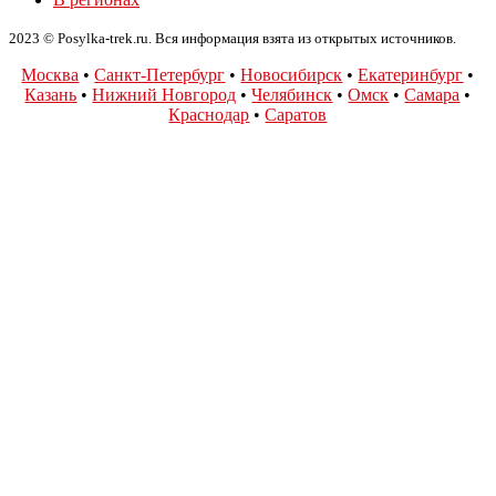
2023 © Posylka-trek.ru. Вся информация взята из открытых источников.
Москва
•
Санкт-Петербург
•
Новосибирск
•
Екатеринбург
•
Казань
•
Нижний Новгород
•
Челябинск
•
Омск
•
Самара
•
Краснодар
•
Саратов