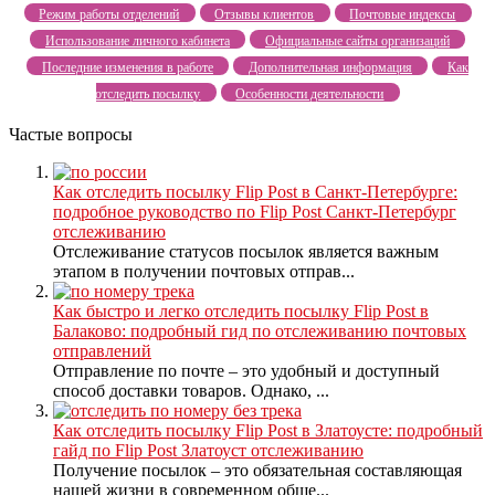
Режим работы отделений
Отзывы клиентов
Почтовые индексы
Использование личного кабинета
Официальные сайты организаций
Последние изменения в работе
Дополнительная информация
Как
отследить посылку
Особенности деятельности
Частые вопросы
Как отследить посылку Flip Post в Санкт-Петербурге:
подробное руководство по Flip Post Санкт-Петербург
отслеживанию
Отслеживание статусов посылок является важным
этапом в получении почтовых отправ...
Как быстро и легко отследить посылку Flip Post в
Балаково: подробный гид по отслеживанию почтовых
отправлений
Отправление по почте – это удобный и доступный
способ доставки товаров. Однако, ...
Как отследить посылку Flip Post в Златоусте: подробный
гайд по Flip Post Златоуст отслеживанию
Получение посылок – это обязательная составляющая
нашей жизни в современном обще...