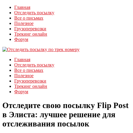
Главная
Отследить посылку
Все о письмах
Полезное
Грузоперевозки
Трекинг онлайн
Форум
Главная
Отследить посылку
Все о письмах
Полезное
Грузоперевозки
Трекинг онлайн
Форум
Отследите свою посылку Flip Post
в Элиста: лучшее решение для
отслеживания посылок