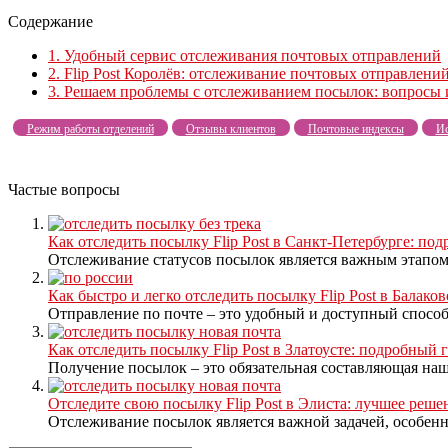
Содержание
1.
Удобный сервис отслеживания почтовых отправлений
2.
Flip Post Королёв: отслеживание почтовых отправлени
3.
Решаем проблемы с отслеживанием посылок: вопросы 
Режим работы отделений
Отзывы клиентов
Почтовые индексы
Ис
Частые вопросы
Как отследить посылку Flip Post в Санкт-Петербурге: по
Отслеживание статусов посылок является важным этапом 
Как быстро и легко отследить посылку Flip Post в Бала
Отправление по почте – это удобный и доступный способ 
Как отследить посылку Flip Post в Златоусте: подробный 
Получение посылок – это обязательная составляющая наш
Отследите свою посылку Flip Post в Элиста: лучшее реш
Отслеживание посылок является важной задачей, особенно 