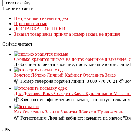
Новое на сайте
Неправильно ввели индекс
Пропало письмо
ДОСТАВКА ПОСЫЛКИ
Заказал товар заказ принят а номер заказа не пришел
Сейчас читают
Сколько хранятся письма на почте: обычные и заказные, 
Любое почтовое отправление, поступающие в отделение П
Золотое Яблоко Личный Кабинет Отследить Заказ
📦 Номер телефона горячей линии: 8 800 770-70-21 💳 Зо
Днс Доставка Как Отследить Заказ Купленный в Магазин
📦 Завершение оформления означает, что покупатель може
Как Отследить Заказ в Золотом Яблоке в Приложении
📦 Регистрация: Личный кабинет: нажмите на значок "Вх
ePN