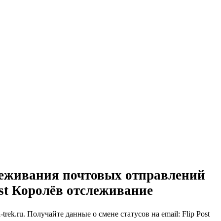
слеживания почтовых отправлений
Post Королёв отслеживание
ek.ru. Получайте данные о смене статусов на email: Flip Post