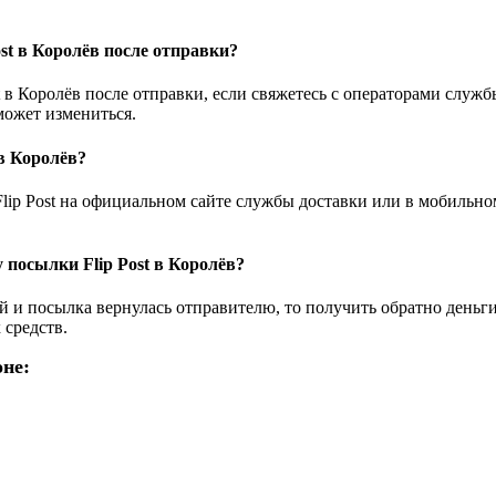
st в Королёв после отправки?
t в Королёв после отправки, если свяжетесь с операторами служ
может измениться.
 в Королёв?
lip Post на официальном сайте службы доставки или в мобильно
 посылки Flip Post в Королёв?
ой и посылка вернулась отправителю, то получить обратно день
 средств.
оне: