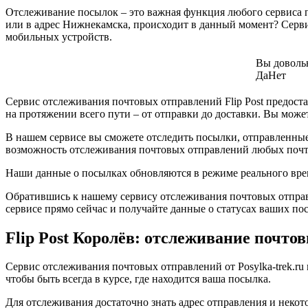
Отслеживание посылок – это важная функция любого сервиса п
или в адрес Нижнекамска, происходит в данный момент? Серви
мобильных устройств.
Вы доволь
Да
Нет
Сервис отслеживания почтовых отправлений Flip Post предост
на протяжении всего пути – от отправки до доставки. Вы может
В нашем сервисе вы сможете отследить посылки, отправленные
возможность отслеживания почтовых отправлений любых почт
Наши данные о посылках обновляются в режиме реального времени
Обратившись к нашему сервису отслеживания почтовых отправ
сервисе прямо сейчас и получайте данные о статусах ваших по
Flip Post Королёв: отслеживание почто
Сервис отслеживания почтовых отправлений от Posylka-trek.ru 
чтобы быть всегда в курсе, где находится ваша посылка.
Для отслеживания достаточно знать адрес отправления и некот