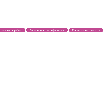
зменения в работе
Дополнительная информация
Как отследить посылку