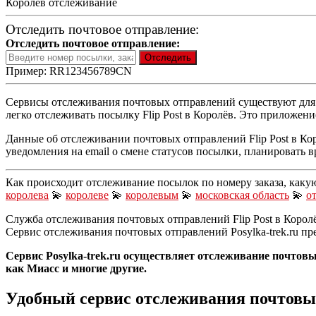
Королёв отслеживание
Отследить почтовое отправление:
Отследить почтовое отправление:
Пример: RR123456789CN
Сервисы отслеживания почтовых отправлений существуют для уд
легко отслеживать посылку Flip Post в Королёв. Это приложен
Данные об отслеживании почтовых отправлений Flip Post в Коро
уведомления на email о смене статусов посылки, планировать 
Как происходит отслеживание посылок по номеру заказа, каку
королева
💫
королеве
💫
королевым
💫
московская область
💫
о
Служба отслеживания почтовых отправлений Flip Post в Королё
Сервис отслеживания почтовых отправлений Posylka-trek.ru п
Сервис Posylka-trek.ru осуществляет отслеживание почтовых
как Миасс и многие другие.
Удобный сервис отслеживания почтовы