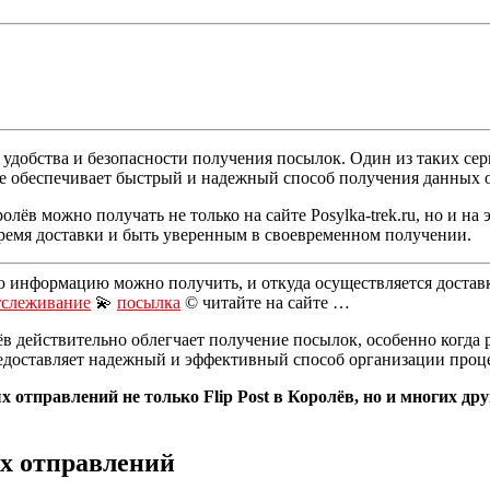
обства и безопасности получения посылок. Один из таких серви
ие обеспечивает быстрый и надежный способ получения данных о
лёв можно получать не только на сайте Posylka-trek.ru, но и н
время доставки и быть уверенным в своевременном получении.
ю информацию можно получить, и откуда осуществляется достав
тслеживание
💫
посылка
© читайте на сайте …
в действительно облегчает получение посылок, особенно когда 
редоставляет надежный и эффективный способ организации проц
 отправлений не только Flip Post в Королёв, но и многих дру
х отправлений