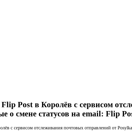
 Flip Post в Королёв с сервисом от
ые о смене статусов на email: Flip 
олёв с сервисом отслеживания почтовых отправлений от Posylka-tr