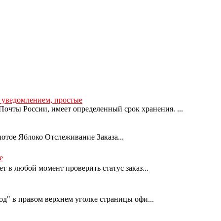
с уведомлением, простые
очты России, имеет определенный срок хранения. ...
лотое Яблоко Отслеживание Заказа...
е
т в любой момент проверить статус заказ...
од" в правом верхнем уголке страницы офи...