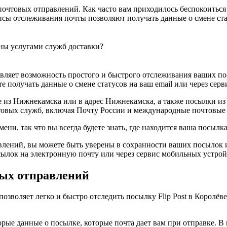
очтовых отправлений. Как часто вам приходилось беспокоиться 
сы отслеживания почты позволяют получать данные о смене ста
ны услугами служб доставки?
авляет возможность простого и быстрого отслеживания ваших по
е получать данные о смене статусов на ваш email или через сер
 из Нижнекамска или в адрес Нижнекамска, а также посылки из 
овых служб, включая Почту России и международные почтовые
, так что вы всегда будете знать, где находится ваша посылка и
лений, вы можете быть уверены в сохранности ваших посылок и
сылок на электронную почту или через сервис мобильных устрой
вых отправлений
позволяет легко и быстро отследить посылку Flip Post в Королёв
орые данные о посылке, которые почта дает вам при отправке. 