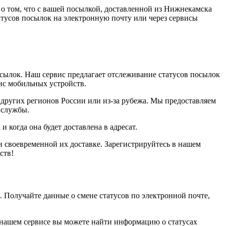
о том, что с вашей посылкой, доставленной из Нижнекамска
тусов посылок на электронную почту или через сервисы
сылок. Наш сервис предлагает отслеживание статусов посылок
вис мобильных устройств.
других регионов России или из-за рубежа. Мы предоставляем
 службы.
 когда она будет доставлена в адресат.
 своевременной их доставке. Зарегистрируйтесь в нашем
ств!
е. Получайте данные о смене статусов по электронной почте,
В нашем сервисе вы можете найти информацию о статусах