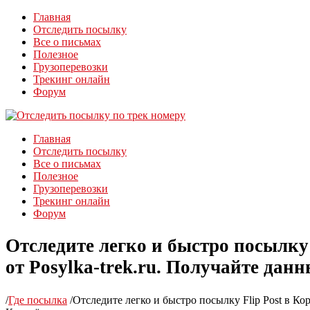
Главная
Отследить посылку
Все о письмах
Полезное
Грузоперевозки
Трекинг онлайн
Форум
Главная
Отследить посылку
Все о письмах
Полезное
Грузоперевозки
Трекинг онлайн
Форум
Отследите легко и быстро посылку
от Posylka-trek.ru. Получайте данн
/
Где посылка
/
Отследите легко и быстро посылку Flip Post в Кор