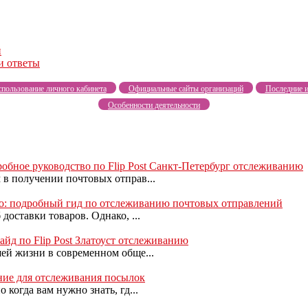
й
и ответы
пользование личного кабинета
Официальные сайты организаций
Последние и
Особенности деятельности
дробное руководство по Flip Post Санкт-Петербург отслеживанию
в получении почтовых отправ...
ково: подробный гид по отслеживанию почтовых отправлений
доставки товаров. Однако, ...
гайд по Flip Post Златоуст отслеживанию
ей жизни в современном обще...
ение для отслеживания посылок
когда вам нужно знать, гд...