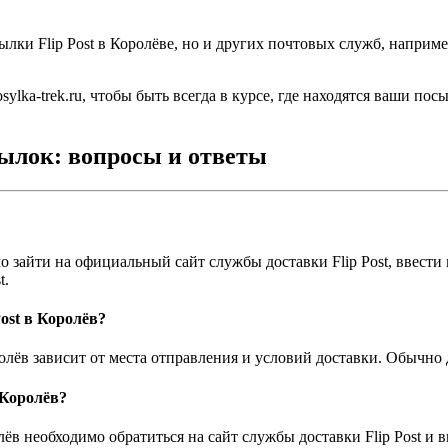
ылки Flip Post в Королёве, но и других почтовых служб, напри
lka-trek.ru, чтобы быть всегда в курсе, где находятся ваши пос
ылок: вопросы и ответы
о зайти на официальный сайт службы доставки Flip Post, ввести
t.
ost в Королёв?
лёв зависит от места отправления и условий доставки. Обычно д
 Королёв?
лёв необходимо обратиться на сайт службы доставки Flip Post и 