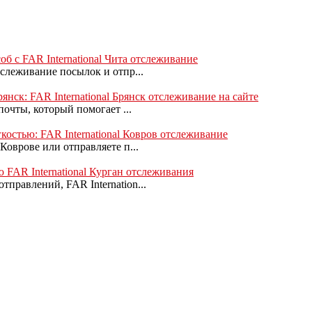
об с FAR International Чита отслеживание
тслеживание посылок и отпр...
янск: FAR International Брянск отслеживание на сайте
почты, который помогает ...
гкостью: FAR International Ковров отслеживание
Коврове или отправляете п...
ю FAR International Курган отслеживания
правлений, FAR Internation...