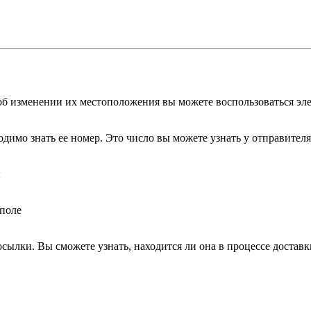
об изменении их местоположения вы можете воспользоваться э
ходимо знать ее номер. Это число вы можете узнать у отправител
:
 поле
сылки. Вы сможете узнать, находится ли она в процессе доставк