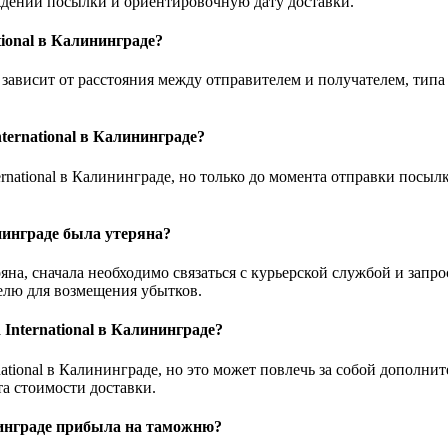
ждении посылки и ориентировочную дату доставки.
tional в Калининграде?
 зависит от расстояния между отправителем и получателем, типа
ternational в Калининграде?
rnational в Калининграде, но только до момента отправки посыл
ининграде была утеряна?
еряна, сначала необходимо связаться с курьерской службой и за
телю для возмещения убытков.
International в Калининграде?
national в Калининграде, но это может повлечь за собой дополни
та стоимости доставки.
ининграде прибыла на таможню?