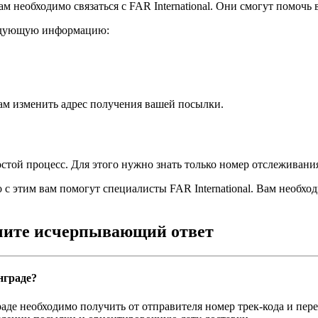
 необходимо связаться с FAR International. Они смогут помочь в
ледующую информацию:
вам изменить адрес получения вашей посылки.
остой процесс. Для этого нужно знать только номер отслеживан
 с этим вам помогут специалисты FAR International. Вам необх
учите исчерпывающий ответ
нграде?
раде необходимо получить от отправителя номер трек-кода и пер