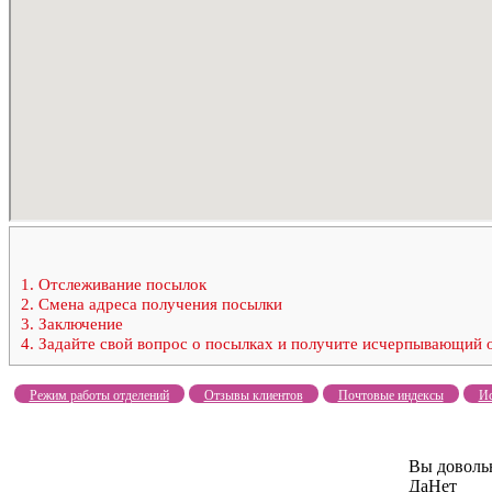
1.
Отслеживание посылок
2.
Смена адреса получения посылки
3.
Заключение
4.
Задайте свой вопрос о посылках и получите исчерпывающий 
Режим работы отделений
Отзывы клиентов
Почтовые индексы
Ис
Вы доволь
Да
Нет