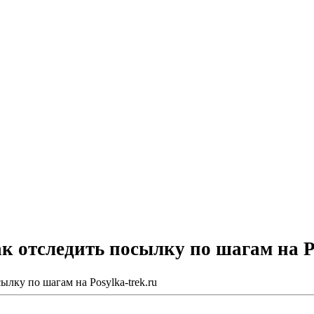
к отследить посылку по шагам на Po
ылку по шагам на Posylka-trek.ru