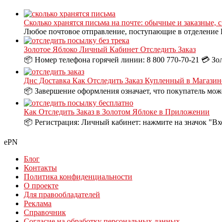
Сколько хранятся письма на почте: обычные и заказные, 
Любое почтовое отправление, поступающие в отделение П
Золотое Яблоко Личный Кабинет Отследить Заказ
📦 Номер телефона горячей линии: 8 800 770-70-21 💳 Зо
Днс Доставка Как Отследить Заказ Купленный в Магазин
📦 Завершение оформления означает, что покупатель може
Как Отследить Заказ в Золотом Яблоке в Приложении
📦 Регистрация: Личный кабинет: нажмите на значок "Вх
ePN
Блог
Контакты
Политика конфиденциальности
О проекте
Для правообладателей
Реклама
Справочник
Согласие на обработку персональных данных