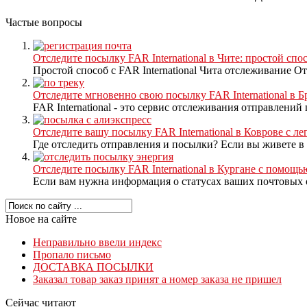
Частые вопросы
Отследите посылку FAR International в Чите: простой спос
Простой способ с FAR International Чита отслеживание О
Отследите мгновенно свою посылку FAR International в Бр
FAR International - это сервис отслеживания отправлений 
Отследите вашу посылку FAR International в Коврове с ле
Где отследить отправления и посылки? Если вы живете в 
Отследите посылку FAR International в Кургане с помощь
Если вам нужна информация о статусах ваших почтовых от
Новое на сайте
Неправильно ввели индекс
Пропало письмо
ДОСТАВКА ПОСЫЛКИ
Заказал товар заказ принят а номер заказа не пришел
Сейчас читают