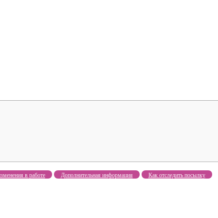
зменения в работе
Дополнительная информация
Как отследить посылку