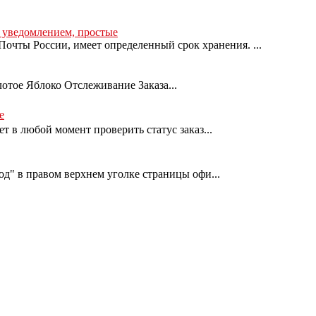
с уведомлением, простые
очты России, имеет определенный срок хранения. ...
лотое Яблоко Отслеживание Заказа...
е
т в любой момент проверить статус заказ...
од" в правом верхнем уголке страницы офи...