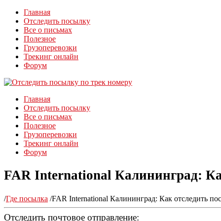
Главная
Отследить посылку
Все о письмах
Полезное
Грузоперевозки
Трекинг онлайн
Форум
Главная
Отследить посылку
Все о письмах
Полезное
Грузоперевозки
Трекинг онлайн
Форум
FAR International Калининград: Ка
/
Где посылка
/
FAR International Калининград: Как отследить пос
Отследить почтовое отправление: