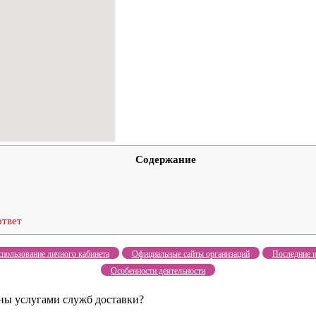
Содержание
ответ
пользование личного кабинета
Официальные сайты организаций
Последние и
Особенности деятельности
ны услугами служб доставки?