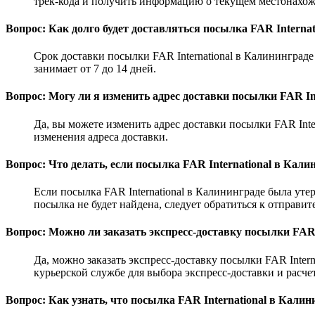
трек-кода и получить информацию о текущем местонахо
Вопрос: Как долго будет доставляться посылка FAR Interna
Срок доставки посылки FAR International в Калининграде
занимает от 7 до 14 дней.
Вопрос: Могу ли я изменить адрес доставки посылки FAR In
Да, вы можете изменить адрес доставки посылки FAR Inte
изменения адреса доставки.
Вопрос: Что делать, если посылка FAR International в Кал
Если посылка FAR International в Калининграде была ут
посылка не будет найдена, следует обратиться к отправи
Вопрос: Можно ли заказать экспресс-доставку посылки FAR 
Да, можно заказать экспресс-доставку посылки FAR Inter
курьерской службе для выбора экспресс-доставки и расче
Вопрос: Как узнать, что посылка FAR International в Кал