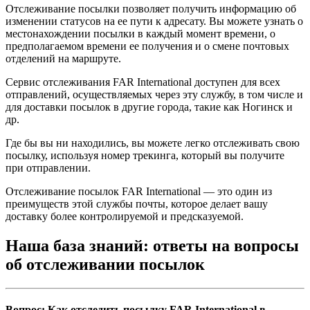
Отслеживание посылки позволяет получить информацию об
изменении статусов на ее пути к адресату. Вы можете узнать о
местонахождении посылки в каждый момент времени, о
предполагаемом времени ее получения и о смене почтовых
отделений на маршруте.
Сервис отслеживания FAR International доступен для всех
отправлений, осуществляемых через эту службу, в том числе и
для доставки посылок в другие города, такие как Ногинск и
др.
Где бы вы ни находились, вы можете легко отслеживать свою
посылку, используя номер трекинга, который вы получите
при отправлении.
Отслеживание посылок FAR International — это один из
преимуществ этой службы почты, которое делает вашу
доставку более контролируемой и предсказуемой.
Наша база знаний: ответы на вопросы
об отслеживании посылок
Вопрос: Как отследить посылку FAR International в