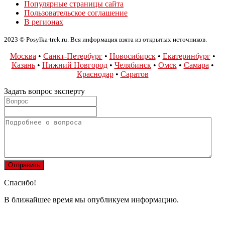
Популярные страницы сайта
Пользовательское соглашение
В регионах
2023 © Posylka-trek.ru. Вся информация взята из открытых источников.
Москва
•
Санкт-Петербург
•
Новосибирск
•
Екатеринбург
•
Казань
•
Нижний Новгород
•
Челябинск
•
Омск
•
Самара
•
Краснодар
•
Саратов
Задать вопрос эксперту
Спасибо!
В ближайшее время мы опубликуем информацию.