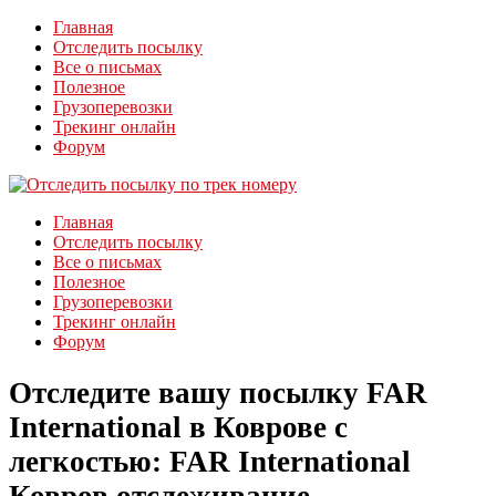
Главная
Отследить посылку
Все о письмах
Полезное
Грузоперевозки
Трекинг онлайн
Форум
Главная
Отследить посылку
Все о письмах
Полезное
Грузоперевозки
Трекинг онлайн
Форум
Отследите вашу посылку FAR
International в Коврове с
легкостью: FAR International