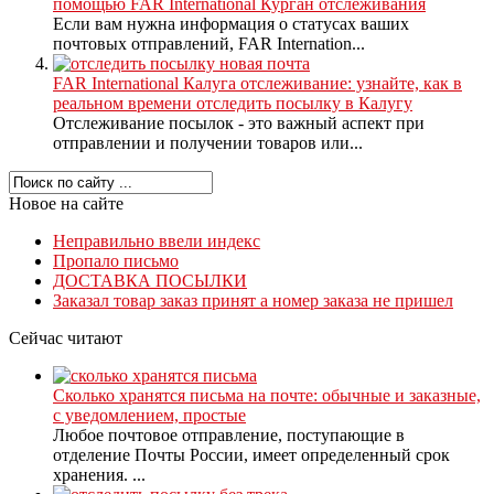
помощью FAR International Курган отслеживания
Если вам нужна информация о статусах ваших
почтовых отправлений, FAR Internation...
FAR International Калуга отслеживание: узнайте, как в
реальном времени отследить посылку в Калугу
Отслеживание посылок - это важный аспект при
отправлении и получении товаров или...
Новое на сайте
Неправильно ввели индекс
Пропало письмо
ДОСТАВКА ПОСЫЛКИ
Заказал товар заказ принят а номер заказа не пришел
Сейчас читают
Сколько хранятся письма на почте: обычные и заказные,
с уведомлением, простые
Любое почтовое отправление, поступающие в
отделение Почты России, имеет определенный срок
хранения. ...