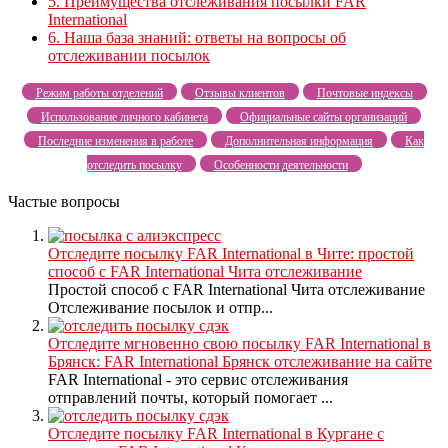
5.
Преимущества отслеживания посылки FAR
International
6.
Наша база знаний: ответы на вопросы об
отслеживании посылок
Режим работы отделений
Отзывы клиентов
Почтовые индексы
Использование личного кабинета
Официальные сайты организаций
Последние изменения в работе
Дополнительная информация
Как
отследить посылку
Особенности деятельности
Частые вопросы
Отследите посылку FAR International в Чите: простой
способ с FAR International Чита отслеживание
Простой способ с FAR International Чита отслеживание
Отслеживание посылок и отпр...
Отследите мгновенно свою посылку FAR International в
Брянск: FAR International Брянск отслеживание на сайте
FAR International - это сервис отслеживания
отправлений почты, который помогает ...
Отследите посылку FAR International в Кургане с