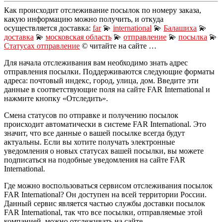
Как происходит отслеживание посылок по номеру заказа,
какую информацию можно получить, и откуда
осуществляется доставка:
far
💫
international
💫
Балашиха
💫
доставка
💫
московская область
💫
отправление
💫
посылка
💫
Статусах отправление
© читайте на сайте …
Для начала отслеживания вам необходимо знать адрес
отправления посылки. Поддерживаются следующие форматы
адреса: почтовый индекс, город, улица, дом. Введите эти
данные в соответствующие поля на сайте FAR International и
нажмите кнопку «Отследить».
Смена статусов по отправке и получению посылок
происходит автоматически в системе FAR International. Это
значит, что все данные о вашей посылке всегда будут
актуальны. Если вы хотите получать электронные
уведомления о новых статусах вашей посылки, вы можете
подписаться на подобные уведомления на сайте FAR
International.
Где можно воспользоваться сервисом отслеживания посылок
FAR International? Он доступен на всей территории России.
Данный сервис является частью службы доставки посылок
FAR International, так что все посылки, отправляемые этой
компанией, можно отслеживать на сайте.