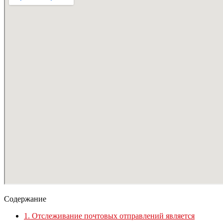
Содержание
1.
Отслеживание почтовых отправлений является