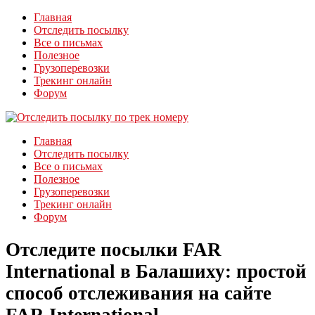
Главная
Отследить посылку
Все о письмах
Полезное
Грузоперевозки
Трекинг онлайн
Форум
Главная
Отследить посылку
Все о письмах
Полезное
Грузоперевозки
Трекинг онлайн
Форум
Отследите посылки FAR
International в Балашиху: простой
способ отслеживания на сайте