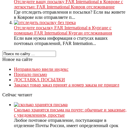
Отследите вашу посылку FAR International в Коврове с
легкостью: FAR International Ковров отслеживание
Где отследить отправления и посылки? Если вы живете
в Коврове или отправляете п...
Отследите посылку FAR International в Кургане с
помощью FAR International Курган отслеживания
Если вам нужна информация о статусах ваших
почтовых отправлений, FAR Internation...
Новое на сайте
Неправильно ввели индекс
Пропало письмо
ДОСТАВКА ПОСЫЛКИ
Заказал товар заказ принят а номер заказа не пришел
Сейчас читают
Сколько хранятся письма на почте: обычные и заказные,
с уведомлением, простые
Любое почтовое отправление, поступающие в
отделение Почты России, имеет определенный срок