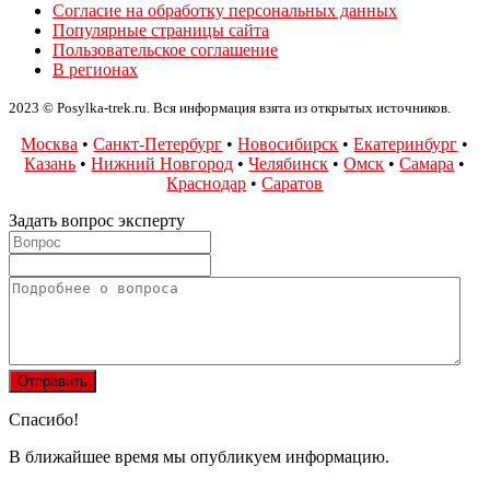
Согласие на обработку персональных данных
Популярные страницы сайта
Пользовательское соглашение
В регионах
2023 © Posylka-trek.ru. Вся информация взята из открытых источников.
Москва
•
Санкт-Петербург
•
Новосибирск
•
Екатеринбург
•
Казань
•
Нижний Новгород
•
Челябинск
•
Омск
•
Самара
•
Краснодар
•
Саратов
Задать вопрос эксперту
Спасибо!
В ближайшее время мы опубликуем информацию.