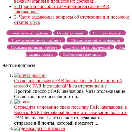
важным этапом в процессе их доставки.
2.
Простой способ отслеживания на сайте FAR
International!
3.
Часто задаваемые вопросы об отслеживании посылок:
ответы здесь
Режим работы отделений
Отзывы клиентов
Почтовые индексы
Использование личного кабинета
Официальные сайты организаций
Последние изменения в работе
Дополнительная информация
Как
отследить посылку
Особенности деятельности
Частые вопросы
Отследите посылку FAR International в Чите: простой
способ с FAR International Чита отслеживание
Простой способ с FAR International Чита отслеживание
Отслеживание посылок и отпр...
Отследите мгновенно свою посылку FAR International в
Брянск: FAR International Брянск отслеживание на сайте
FAR International - это сервис отслеживания
отправлений почты, который помогает ...