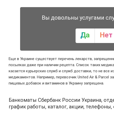
Вы довольны услугами сл
Да
Нет
Еще в Украине существует перечень лекарств, запрещенны
посылках даже при наличии рецепта. Список таких меди
касается курьерских служб и служб доставки, то не все и
медикаментов. Например, перевозчик United Air & Parcel з
пищевых добавок и витаминов в Украину запрещена.
Банкоматы Сбербанк России Украина, отде
график работы, каталог, акции, телефоны