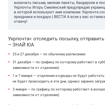
включать письма, мелкие пакеты, бандероли и по
Укрпочты Игорь Смелянский предупредил украинц
в которой используют имя компании. Укрпочта со
праздники и локдаун | ВЕСТИ А если у вас остали
отвечу!
Укрпочта»: отследить посылку, отправить 
— ЗНАЙ ЮА
25 и 27 декабря — по обычному расписанию
31 декабря — по графику, по которому работают в суб
зависимости от отделения)
1 и 7 января — отделения и курьеры не будут работат
не будет происходить в эти дни, однако заранее загр
3 января — по графику, по которому работают в воскр
зависимости от отделения).