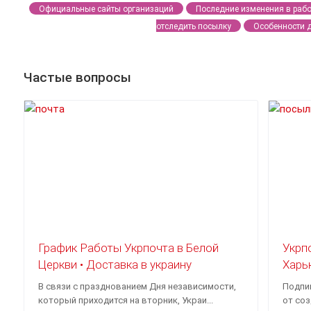
Официальные сайты организаций
Последние изменения в рабо
отследить посылку
Особенности 
Частые вопросы
График Работы Укрпочта в Белой
Укрп
Церкви • Доставка в украину
Харь
В связи с празднованием Дня независимости,
Подпи
который приходится на вторник, Украи...
от соз