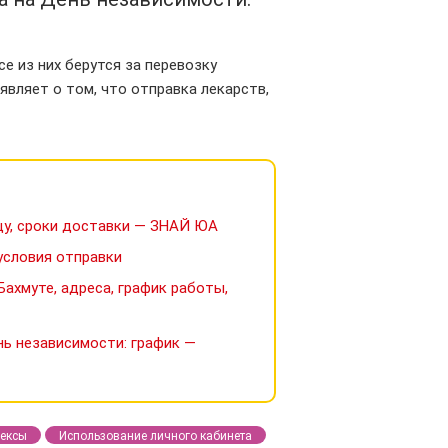
се из них берутся за перевозку
аявляет о том, что отправка лекарств,
ицу, сроки доставки — ЗНАЙ ЮА
 условия отправки
ахмуте, адреса, график работы,
нь независимости: график —
ексы
Использование личного кабинета