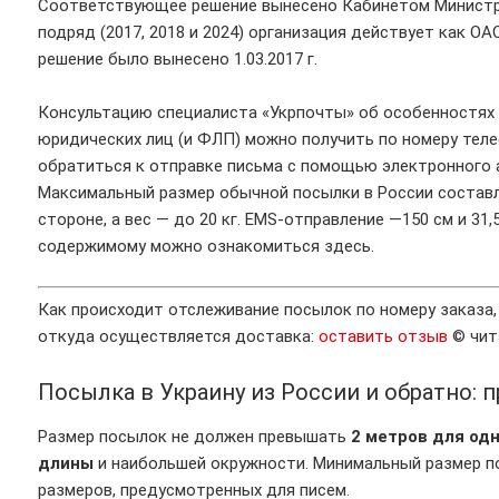
Соответствующее решение вынесено Кабинетом Министров
подряд (2017, 2018 и 2024) организация действует как О
решение было вынесено 1.03.2017 г.
Консультацию специалиста «Укрпочты» об особенностях
юридических лиц (и ФЛП) можно получить по номеру теле
обратиться к отправке письма с помощью электронного 
Максимальный размер обычной посылки в России составл
стороне, а вес — до 20 кг. EMS-отправление —150 см и 31,
содержимому можно ознакомиться здесь.
Как происходит отслеживание посылок по номеру заказа
откуда осуществляется доставка:
оставить отзыв
© чит
Посылка в Украину из России и обратно: 
Размер посылок не должен превышать
2 метров для одн
длины
и наибольшей окружности. Минимальный размер п
размеров, предусмотренных для писем.