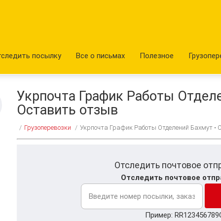
тследить посылку
Все о письмах
Полезное
Грузопер
Укрпочта График Работы Отделе
Оставить отзыв
/
Грузоперевозки
/
Укрпочта График Работы Отделений Бахмут • 
Отследить почтовое отп
Отследить почтовое отпр
Пример: RR123456789