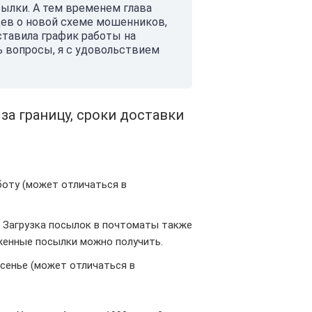
сылки. А тем временем глава
ев о новой схеме мошенников,
ставила график работы на
сь вопросы, я с удовольствием
за границу, сроки доставки
боту (может отличаться в
ь. Загрузка посылок в почтоматы также
уженные посылки можно получить.
есенье (может отличаться в