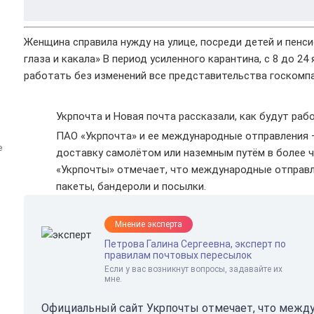
Женщина справила нужду на улице, посреди детей и пенси
глаза и какала» В период усиленного карантина, с 8 до 2
работать без изменений все представительства госкомпа
Укрпочта и Новая почта рассказали, как будут рабо
ПАО «Укрпочта» и ее международные отправления
е
доставку самолётом или наземным путём в более ч
«Укрпочты» отмечает, что международные отправл
пакеты, бандероли и посылки.
Мнение эксперта
Петрова Галина Сергеевна, эксперт по
правилам почтовых пересылок
Если у вас возникнут вопросы, задавайте их
мне.
Официальный сайт Укрпочты отмечает, что межд