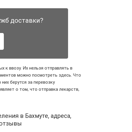
ужб доставки?
х к ввозу. Их нельзя отправлять в
каментов можно посмотреть здесь. Что
з них берутся за перевозку
аявляет о том, что отправка лекарств,
ления в Бахмуте, адреса,
, отзывы