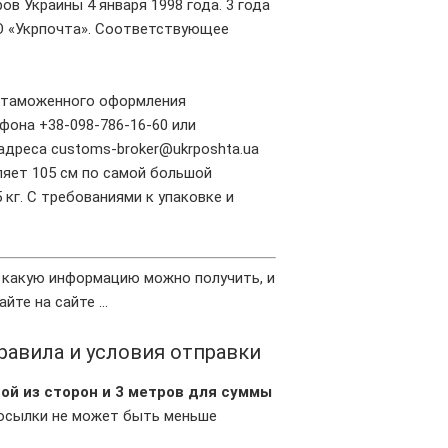
 Украины 4 января 1998 года. 3 года
АО «Укрпочта». Соответствующее
 таможенного оформления
фона +38-098-786-16-60 или
адреса customs-broker@ukrposhta.ua
яет 105 см по самой большой
5 кг. С требованиями к упаковке и
, какую информацию можно получить, и
айте на сайте …
правила и условия отправки
ой из сторон и 3 метров для суммы
осылки не может быть меньше