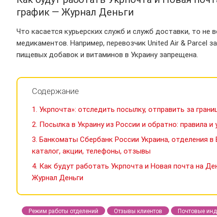
график — Журнал Деньги
Что касается курьерских служб и служб доставки, то не в
медикаментов. Например, перевозчик United Air & Parcel з
пищевых добавок и витаминов в Украину запрещена.
Содержание
1.
Укрпочта»: отследить посылку, отправить за гран
2.
Посылка в Украину из России и обратно: правила и
3.
Банкоматы Сбербанк России Украина, отделения в Б
каталог, акции, телефоны, отзывы
4.
Как будут работать Укрпочта и Новая почта на Де
Журнал Деньги
Режим работы отделений
Отзывы клиентов
Почтовые инд