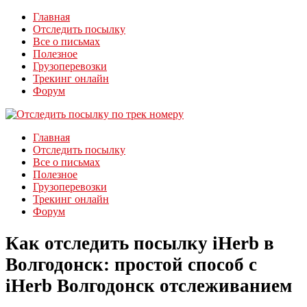
Главная
Отследить посылку
Все о письмах
Полезное
Грузоперевозки
Трекинг онлайн
Форум
Главная
Отследить посылку
Все о письмах
Полезное
Грузоперевозки
Трекинг онлайн
Форум
Как отследить посылку iHerb в
Волгодонск: простой способ с
iHerb Волгодонск отслеживанием