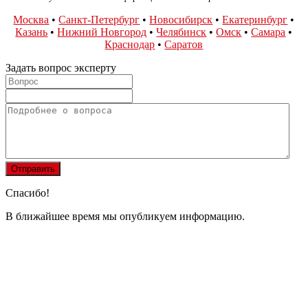
Москва
•
Санкт-Петербург
•
Новосибирск
•
Екатеринбург
•
Казань
•
Нижний Новгород
•
Челябинск
•
Омск
•
Самара
•
Краснодар
•
Саратов
Задать вопрос эксперту
Спасибо!
В ближайшее время мы опубликуем информацию.