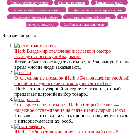
Режим работы отделений
Отзывы клиентов
Почтовые индексы
Использование личного кабинета
Официальные сайты организаций
Последние изменения в работе
Дополнительная информация
Как
отследить посылку
Особенности деятельности
Частые вопросы
IHerb Владимир отслеживание: легко и быстро
отследить посылку в Владимире
Легко и быстро отследить посылку в Владимире В наше
время многие люди заказывают...
Отслеживание посылок iHerb в Благовещенск: удобный
способ отследить свою посылку на сайте iHerb
iHerb – это популярный интернет-магазин, который
предлагает широкий выбор товаро...
Отследите вашу посылку iHerb в Старый Оскол —
надежное отслеживание на сайте iHerb Старый Оскол
Посылка – это важная часть процесса получения заказов
в интернет-магазинах, особ...
IHerb Тамбов отслеживание: эффективный способ