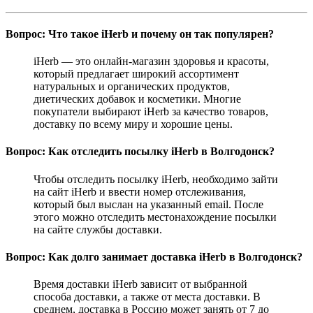
Вопрос: Что такое iHerb и почему он так популярен?
iHerb — это онлайн-магазин здоровья и красоты,
который предлагает широкий ассортимент
натуральных и органических продуктов,
диетических добавок и косметики. Многие
покупатели выбирают iHerb за качество товаров,
доставку по всему миру и хорошие цены.
Вопрос: Как отследить посылку iHerb в Волгодонск?
Чтобы отследить посылку iHerb, необходимо зайти
на сайт iHerb и ввести номер отслеживания,
который был выслан на указанный email. После
этого можно отследить местонахождение посылки
на сайте службы доставки.
Вопрос: Как долго занимает доставка iHerb в Волгодонск?
Время доставки iHerb зависит от выбранной
способа доставки, а также от места доставки. В
среднем, доставка в Россию может занять от 7 до