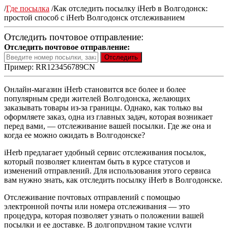
/
Где посылка
/
Как отследить посылку iHerb в Волгодонск:
простой способ с iHerb Волгодонск отслеживанием
Отследить почтовое отправление:
Отследить почтовое отправление:
Пример: RR123456789CN
Онлайн-магазин iHerb становится все более и более
популярным среди жителей Волгодонска, желающих
заказывать товары из-за границы. Однако, как только вы
оформляете заказ, одна из главных задач, которая возникает
перед вами, — отслеживание вашей посылки. Где же она и
когда ее можно ожидать в Волгодонске?
iHerb предлагает удобный сервис отслеживания посылок,
который позволяет клиентам быть в курсе статусов и
изменений отправлений. Для использования этого сервиса
вам нужно знать, как отследить посылку iHerb в Волгодонске.
Отслеживание почтовых отправлений с помощью
электронной почты или номера отслеживания — это
процедура, которая позволяет узнать о положении вашей
посылки и ее доставке. В долгопрудном такие услуги