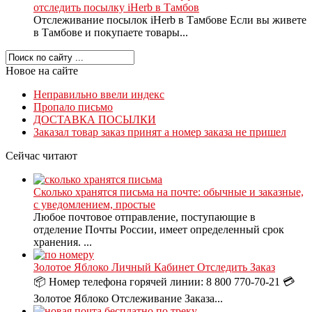
отследить посылку iHerb в Тамбов
Отслеживание посылок iHerb в Тамбове Если вы живете
в Тамбове и покупаете товары...
Новое на сайте
Неправильно ввели индекс
Пропало письмо
ДОСТАВКА ПОСЫЛКИ
Заказал товар заказ принят а номер заказа не пришел
Сейчас читают
Сколько хранятся письма на почте: обычные и заказные,
с уведомлением, простые
Любое почтовое отправление, поступающие в
отделение Почты России, имеет определенный срок
хранения. ...
Золотое Яблоко Личный Кабинет Отследить Заказ
📦 Номер телефона горячей линии: 8 800 770-70-21 💳
Золотое Яблоко Отслеживание Заказа...