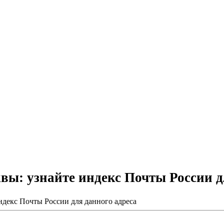
квы: узнайте индекс Почты России д
ндекс Почты России для данного адреса