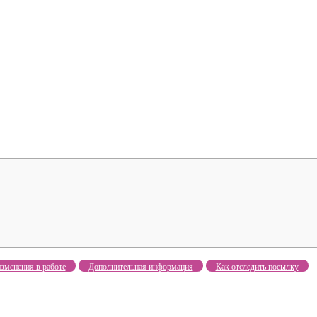
зменения в работе
Дополнительная информация
Как отследить посылку