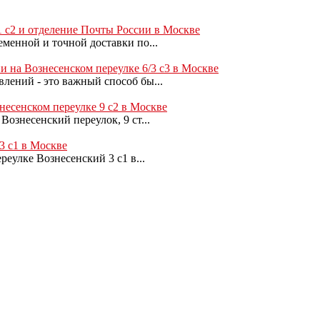
1 с2 и отделение Почты России в Москве
менной и точной доставки по...
и на Вознесенском переулке 6/3 с3 в Москве
лений - это важный способ бы...
несенском переулке 9 с2 в Москве
ознесенский переулок, 9 ст...
3 с1 в Москве
еулке Вознесенский 3 с1 в...