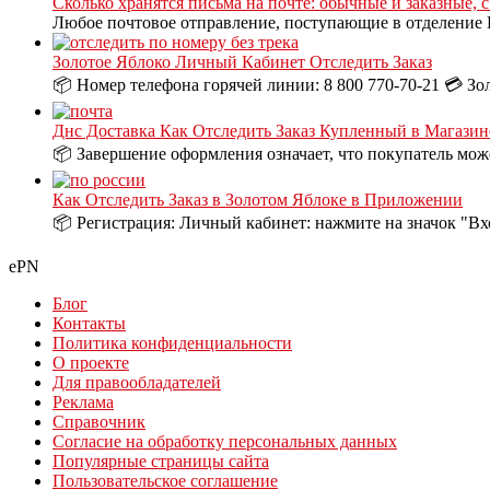
Сколько хранятся письма на почте: обычные и заказные, 
Любое почтовое отправление, поступающие в отделение П
Золотое Яблоко Личный Кабинет Отследить Заказ
📦 Номер телефона горячей линии: 8 800 770-70-21 💳 Зо
Днс Доставка Как Отследить Заказ Купленный в Магазин
📦 Завершение оформления означает, что покупатель може
Как Отследить Заказ в Золотом Яблоке в Приложении
📦 Регистрация: Личный кабинет: нажмите на значок "Вх
ePN
Блог
Контакты
Политика конфиденциальности
О проекте
Для правообладателей
Реклама
Справочник
Согласие на обработку персональных данных
Популярные страницы сайта
Пользовательское соглашение