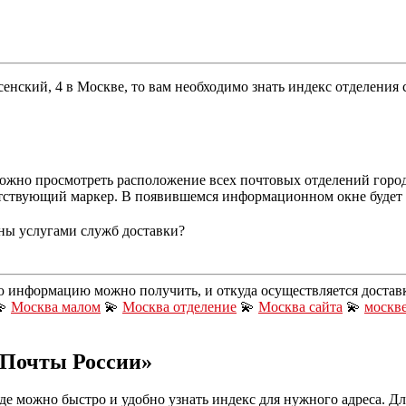
енский, 4 в Москве, то вам необходимо знать индекс отделения 
можно просмотреть расположение всех почтовых отделений город
етствующий маркер. В появившемся информационном окне будет у
ны услугами служб доставки?
ю информацию можно получить, и откуда осуществляется достав

Москва малом
💫
Москва отделение
💫
Москва сайта
💫
москв
 Почты России»
е можно быстро и удобно узнать индекс для нужного адреса. Для