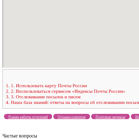
1.
1. Использовать карту Почты России
2.
2. Воспользоваться сервисом «Индексы Почты России»
3.
3. Отслеживание посылок и писем
4.
Наша база знаний: ответы на вопросы об отслеживании посыл
Режим работы отделений
Отзывы клиентов
Почтовые индексы
Ис
Частые вопросы