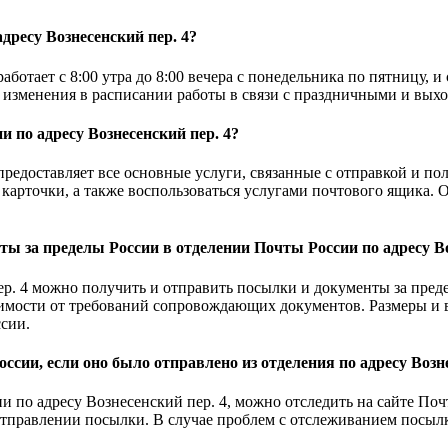
дресу Вознесенский пер. 4?
отает с 8:00 утра до 8:00 вечера с понедельника по пятницу, и с 
е изменения в расписании работы в связи с праздничными и вых
 по адресу Вознесенский пер. 4?
предоставляет все основные услуги, связанные с отправкой и п
карточки, а также воспользоваться услугами почтового ящика.
ы за пределы России в отделении Почты России по адресу Во
ер. 4 можно получить и отправить посылки и документы за пред
имости от требований сопровождающих документов. Размеры и 
ссии.
сии, если оно было отправлено из отделения по адресу Возне
и по адресу Вознесенский пер. 4, можно отследить на сайте Поч
 отправлении посылки. В случае проблем с отслеживанием посыл