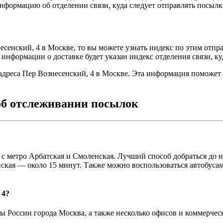
нформацию об отделении связи, куда следует отправлять посылки
сенский, 4 в Москве, то вы можете узнать индекс по этим отпр
информации о доставке будет указан индекс отделения связи, к
 адреса Пер Вознесенский, 4 в Москве. Эта информация поможет
об отслеживании посылок
 с метро Арбатская и Смоленская. Лучший способ добраться до 
ская — около 15 минут. Также можно воспользоваться автобусам
 4?
ы России города Москва, а также несколько офисов и коммерческ