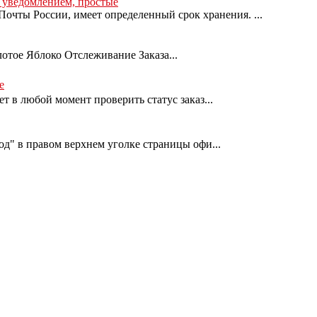
с уведомлением, простые
очты России, имеет определенный срок хранения. ...
лотое Яблоко Отслеживание Заказа...
е
т в любой момент проверить статус заказ...
од" в правом верхнем уголке страницы офи...