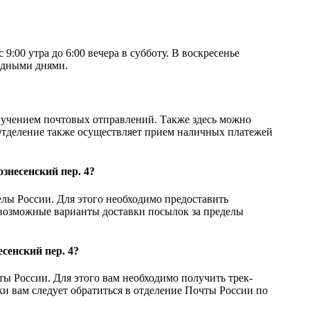
9:00 утра до 6:00 вечера в субботу. В воскресенье
одными днями.
олучением почтовых отправлений. Также здесь можно
 Отделение также осуществляет прием наличных платежей
знесенский пер. 4?
елы России. Для этого необходимо предоставить
возможные варианты доставки посылок за пределы
сенский пер. 4?
ты России. Для этого вам необходимо получить трек-
ки вам следует обратиться в отделение Почты России по