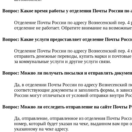
Вопрос: Какое время работы у отделения Почты России по а
Отделение Почты России по адресу Вознесенский пер. 4 раб
отделение не работает. Обратите внимание на возможны
Вопрос: Какие услуги предоставляет отделение Почты России
Отделение Почты России по адресу Вознесенский пер. 4 
отправить денежные переводы, купить марки и почтовые 
за коммунальные услуги и другие услуги связи.
Вопрос: Можно ли получать посылки и отправлять документ
Да, в отделении Почты России по адресу Вознесенский п
соответствующие документы и заполнить формы, в завис
России могут отличаться от условий отправки внутри Ро
Вопрос: Можно ли отследить отправление на сайте Почты Рос
Да, отправление, отправленное из отделения Почты Росси
номер, который будет указан на чеке, выданном вам при
указанному на чеке адресу.