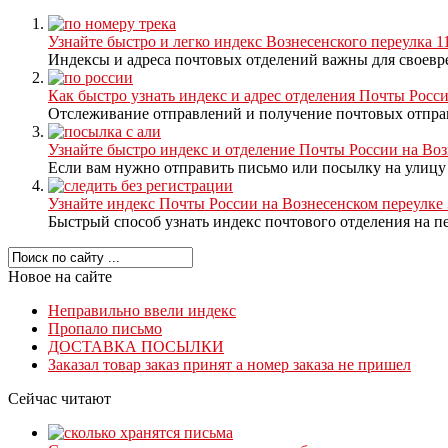
Узнайте быстро и легко индекс Вознесенского переулка 1
Индексы и адреса почтовых отделений важны для своевре
Как быстро узнать индекс и адрес отделения Почты Росси
Отслеживание отправлений и получение почтовых отправ
Узнайте быстро индекс и отделение Почты России на Воз
Если вам нужно отправить письмо или посылку на улицу В
Узнайте индекс Почты России на Вознесенском переулке 
Быстрый способ узнать индекс почтового отделения на пер
Новое на сайте
Неправильно ввели индекс
Пропало письмо
ДОСТАВКА ПОСЫЛКИ
Заказал товар заказ принят а номер заказа не пришел
Сейчас читают