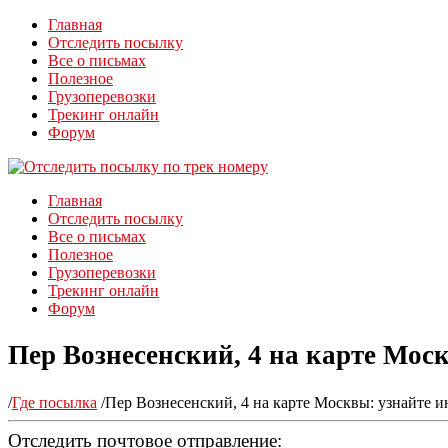
Главная
Отследить посылку
Все о письмах
Полезное
Грузоперевозки
Трекинг онлайн
Форум
Главная
Отследить посылку
Все о письмах
Полезное
Грузоперевозки
Трекинг онлайн
Форум
Пер Вознесенский, 4 на карте Мос
/
Где посылка
/
Пер Вознесенский, 4 на карте Москвы: узнайте и
Отследить почтовое отправление: