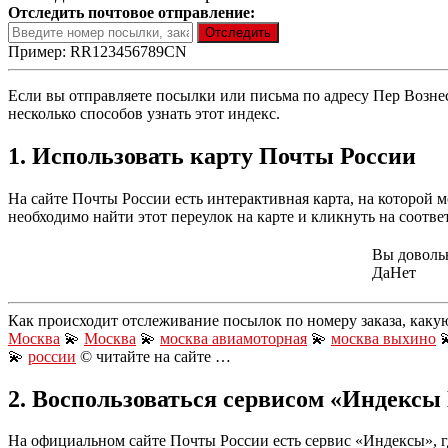
Отследить почтовое отправление:
Пример: RR123456789CN
Если вы отправляете посылки или письма по адресу Пер Вознес
несколько способов узнать этот индекс.
1. Использовать карту Почты России
На сайте Почты России есть интерактивная карта, на которой 
необходимо найти этот переулок на карте и кликнуть на соотв
Вы доволь
Да
Нет
Как происходит отслеживание посылок по номеру заказа, каку
Москва
💫
Москва
💫
москва авиамоторная
💫
москва выхино

💫
россии
© читайте на сайте …
2. Воспользоваться сервисом «Индексы
На официальном сайте Почты России есть сервис «Индексы», гд