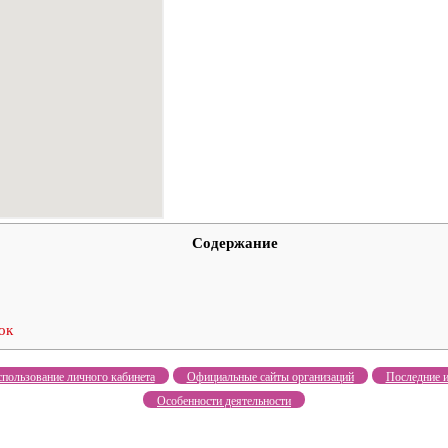
Содержание
ок
пользование личного кабинета
Официальные сайты организаций
Последние и
Особенности деятельности