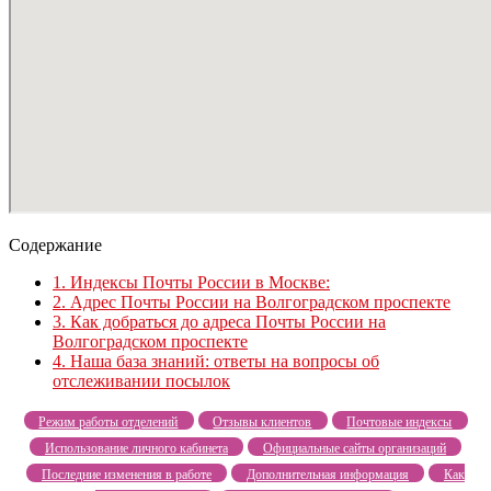
Содержание
1.
Индексы Почты России в Москве:
2.
Адрес Почты России на Волгоградском проспекте
3.
Как добраться до адреса Почты России на
Волгоградском проспекте
4.
Наша база знаний: ответы на вопросы об
отслеживании посылок
Режим работы отделений
Отзывы клиентов
Почтовые индексы
Использование личного кабинета
Официальные сайты организаций
Последние изменения в работе
Дополнительная информация
Как