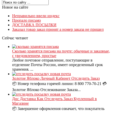
Новое на сайте
Неправильно ввели индекс
Пропало письмо
ДОСТАВКА ПОСЫЛКИ
Заказал товар заказ принят а номер заказа не пришел
Сейчас читают
Сколько хранятся письма на почте: обычные и заказные,
с уведомлением, простые
Любое почтовое отправление, поступающие в
отделение Почты России, имеет определенный срок
хранения. ...
Золотое Яблоко Личный Кабинет Отследить Заказ
📦 Номер телефона горячей линии: 8 800 770-70-21 💳
Золотое Яблоко Отслеживание Заказа...
Днс Доставка Как Отследить Заказ Купленный в
Магазине
📦 Завершение оформления означает, что покупатель