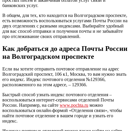
простых писем и заканчивая оплатой услуг связи и
банковских услуг.
В общем, для тех, кто находится на Волгоградском проспекте,
есть возможность воспользоваться услугами Почты России на
двух отделениях с разными индексами. Выбирайте удобный
для вас способ отправки и получения почты и не забывайте
про отслеживание своих отправлений.
Как добраться до адреса Почты России
на Волгоградском проспекте
Если вы хотите отправить почтовое отправление на адрес
Волгоградский проспект, 106 к1, Москва, то вам нужно знать
его индекс. Индекс почтового отделения №129366,
расположенного на этом адресе, – 129366.
Быстрый способ узнать индекс почтового отделения –
воспользоваться интернет-сервисами отделений Почты
России. Например, на сайте
www.pochta.ru
можно
воспользоваться онлайн-формой «Отделения связи», чтобы
найти почтовое отделение в вашем городе и узнать его
индекс.
Индексы почтовых отделений можно также найти на сайте