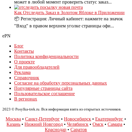
может в любой момент проверить статус заказ...
Как Отследить Заказ в Золотом Яблоке в Приложении
📦 Регистрация: Личный кабинет: нажмите на значок
"Вход" в правом верхнем уголке страницы офи...
ePN
Блог
Контакты
Политика конфиденциальности
О проекте
Для правообладателей
Реклама
Справочник
Согласие на обработку персональных данных
Популярные страницы сайта
Пользовательское соглашение
В регионах
2023 © Posylka-trek.ru. Вся информация взята из открытых источников.
Москва
•
Санкт-Петербург
•
Новосибирск
•
Екатеринбург
•
Казань
•
Нижний Новгород
•
Челябинск
•
Омск
•
Самара
•
Краснодар
•
Саратов