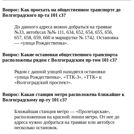
Вопрос: Как проехать на общественном транспорте до
Волгоградского пр-та 101 с3?
До данного адреса можно добраться на трамвае
№33, автобусах №№ 111, 634, 652, 654, 655, 656,
657, 658, 659, 660 и маршрутке № 1742. Остановка
— «улица Рождественка».
Вопрос: Какие остановки общественного транспорта
расположены рядом с Волгоградским пр-том 101 с3?
Рядом с данной улицей находятся остановки
«улица Рождественка», «ТТК-3», «ТТК» и
«Волгоградский проспект».
Вопрос: Какая станция метро расположена ближайше к
Волгоградскому пр-ту 101 с3?
Ближайшая станция метро — «Пролетарская»,
расположенная на красной линии метро. От нее до
адреса нужно добраться на трамвае или автобусе
несколько остановок.