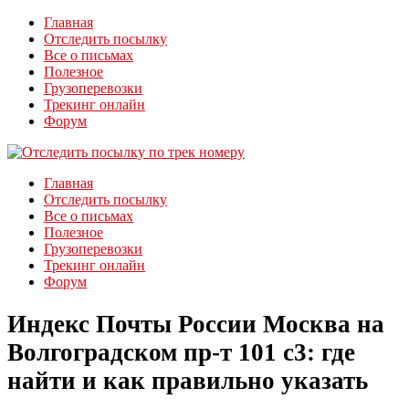
Главная
Отследить посылку
Все о письмах
Полезное
Грузоперевозки
Трекинг онлайн
Форум
Главная
Отследить посылку
Все о письмах
Полезное
Грузоперевозки
Трекинг онлайн
Форум
Индекс Почты России Москва на
Волгоградском пр-т 101 с3: где
найти и как правильно указать