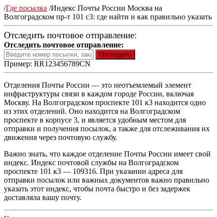
/
Где посылка
/
Индекс Почты России Москва на
Волгоградском пр-т 101 с3: где найти и как правильно указать
Отследить почтовое отправление:
Отследить почтовое отправление:
Пример: RR123456789CN
Отделения Почты России — это неотъемлемый элемент
инфраструктуры связи в каждом городе России, включая
Москву. На Волгоградском проспекте 101 к3 находится одно
из этих отделений. Оно находится на Волгоградском
проспекте в корпусе 3, и является удобным местом для
отправки и получения посылок, а также для отслеживания их
движения через почтовую службу.
Важно знать, что каждое отделение Почты России имеет свой
индекс. Индекс почтовой службы на Волгоградском
проспекте 101 к3 — 109316. При указании адреса для
отправки посылок или важных документов важно правильно
указать этот индекс, чтобы почта быстро и без задержек
доставляла вашу почту.