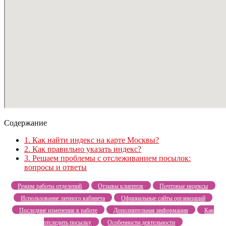
Содержание
1.
Как найти индекс на карте Москвы?
2.
Как правильно указать индекс?
3.
Решаем проблемы с отслеживанием посылок:
вопросы и ответы
Режим работы отделений
Отзывы клиентов
Почтовые индексы
Использование личного кабинета
Официальные сайты организаций
Последние изменения в работе
Дополнительная информация
Как
отследить посылку
Особенности деятельности