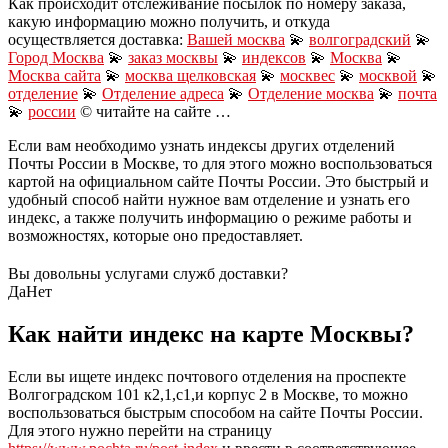
Как происходит отслеживание посылок по номеру заказа,
какую информацию можно получить, и откуда
осуществляется доставка:
Вашей москва
💫
волгоградский
💫
Город Москва
💫
заказ москвы
💫
индексов
💫
Москва
💫
Москва сайта
💫
москва щелковская
💫
москвес
💫
москвой
💫
отделение
💫
Отделение адреса
💫
Отделение москва
💫
почта
💫
россии
© читайте на сайте …
Если вам необходимо узнать индексы других отделений
Почты России в Москве, то для этого можно воспользоваться
картой на официальном сайте Почты России. Это быстрый и
удобный способ найти нужное вам отделение и узнать его
индекс, а также получить информацию о режиме работы и
возможностях, которые оно предоставляет.
Вы довольны услугами служб доставки?
Да
Нет
Как найти индекс на карте Москвы?
Если вы ищете индекс почтового отделения на проспекте
Волгоградском 101 к2,1,с1,и корпус 2 в Москве, то можно
воспользоваться быстрым способом на сайте Почты России.
Для этого нужно перейти на страницу