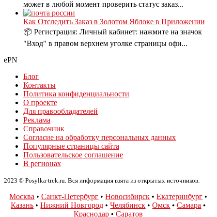
может в любой момент проверить статус заказ...
Как Отследить Заказ в Золотом Яблоке в Приложении
📦 Регистрация: Личный кабинет: нажмите на значок
"Вход" в правом верхнем уголке страницы офи...
ePN
Блог
Контакты
Политика конфиденциальности
О проекте
Для правообладателей
Реклама
Справочник
Согласие на обработку персональных данных
Популярные страницы сайта
Пользовательское соглашение
В регионах
2023 © Posylka-trek.ru. Вся информация взята из открытых источников.
Москва
•
Санкт-Петербург
•
Новосибирск
•
Екатеринбург
•
Казань
•
Нижний Новгород
•
Челябинск
•
Омск
•
Самара
•
Краснодар
•
Саратов