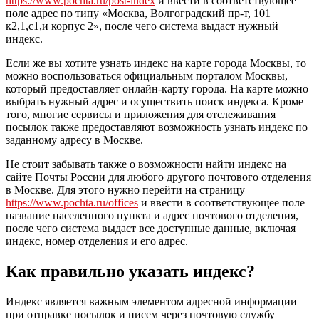
https://www.pochta.ru/post-index
и ввести в соответствующее
поле адрес по типу «Москва, Волгоградский пр-т, 101
к2,1,с1,и корпус 2», после чего система выдаст нужный
индекс.
Если же вы хотите узнать индекс на карте города Москвы, то
можно воспользоваться официальным порталом Москвы,
который предоставляет онлайн-карту города. На карте можно
выбрать нужный адрес и осуществить поиск индекса. Кроме
того, многие сервисы и приложения для отслеживания
посылок также предоставляют возможность узнать индекс по
заданному адресу в Москве.
Не стоит забывать также о возможности найти индекс на
сайте Почты России для любого другого почтового отделения
в Москве. Для этого нужно перейти на страницу
https://www.pochta.ru/offices
и ввести в соответствующее поле
название населенного пункта и адрес почтового отделения,
после чего система выдаст все доступные данные, включая
индекс, номер отделения и его адрес.
Как правильно указать индекс?
Индекс является важным элементом адресной информации
при отправке посылок и писем через почтовую службу