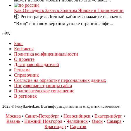
Как Отследить Заказ в Золотом Яблоке в Приложении
📦 Регистрация: Личный кабинет: нажмите на значок
"Вход" в правом верхнем уголке страницы офи...
ePN
Блог
Контакты
Политика конфиденциальности
О проекте
Для правообладателей
Реклама
Справочник
Согласие на обработку персональных данных
Популярные страницы сайта
Пользовательское соглашение
В регионах
2023 © Posylka-trek.ru. Вся информация взята из открытых источников.
Москва
•
Санкт-Петербург
•
Новосибирск
•
Екатеринбург
•
Казань
•
Нижний Новгород
•
Челябинск
•
Омск
•
Самара
•
Краснодар
•
Саратов