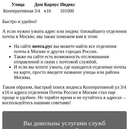
Улица
Дом
Корпус
Индекс
Кооперативная
3/4
к16
101000
Быстро и удобно!
А если нужно узнать адрес или индекс ближайшего отделения
почты в Москве, мы также поможем вам в этом:
На сайте
почта.рус
вы можете найти все отделения
почты в Москве и других городах России.
Также на сайте есть возможность отслеживания
отправлений и связи с почтовой службой.
И если вы хотите узнать, где находится отделение почты
на карте, просто введите название улицы или района
Москвы.
Таким образом, быстрый поиск индекса Кооперативной ул 3/4
к16 и адреса отделения Почты России в Москве стал еще
проще и удобнее. Не теряйте время и не путайтесь в адресах –
воспользуйтесь нашими советами!
Вы довольны услугами служб