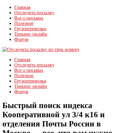
Главная
Отследить посылку
Все о письмах
Полезное
Грузоперевозки
Трекинг онлайн
Форум
Главная
Отследить посылку
Все о письмах
Полезное
Грузоперевозки
Трекинг онлайн
Форум
Быстрый поиск индекса
Кооперативной ул 3/4 к16 и
отделения Почты России в