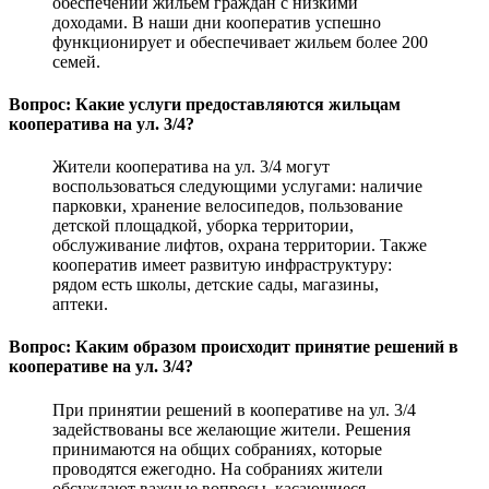
обеспечении жильем граждан с низкими
доходами. В наши дни кооператив успешно
функционирует и обеспечивает жильем более 200
семей.
Вопрос: Какие услуги предоставляются жильцам
кооператива на ул. 3/4?
Жители кооператива на ул. 3/4 могут
воспользоваться следующими услугами: наличие
парковки, хранение велосипедов, пользование
детской площадкой, уборка территории,
обслуживание лифтов, охрана территории. Также
кооператив имеет развитую инфраструктуру:
рядом есть школы, детские сады, магазины,
аптеки.
Вопрос: Каким образом происходит принятие решений в
кооперативе на ул. 3/4?
При принятии решений в кооперативе на ул. 3/4
задействованы все желающие жители. Решения
принимаются на общих собраниях, которые
проводятся ежегодно. На собраниях жители
обсуждают важные вопросы, касающиеся