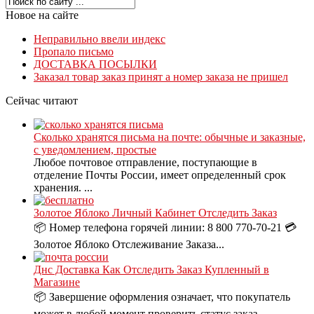
Новое на сайте
Неправильно ввели индекс
Пропало письмо
ДОСТАВКА ПОСЫЛКИ
Заказал товар заказ принят а номер заказа не пришел
Сейчас читают
Сколько хранятся письма на почте: обычные и заказные,
с уведомлением, простые
Любое почтовое отправление, поступающие в
отделение Почты России, имеет определенный срок
хранения. ...
Золотое Яблоко Личный Кабинет Отследить Заказ
📦 Номер телефона горячей линии: 8 800 770-70-21 💳
Золотое Яблоко Отслеживание Заказа...
Днс Доставка Как Отследить Заказ Купленный в
Магазине
📦 Завершение оформления означает, что покупатель
может в любой момент проверить статус заказ...