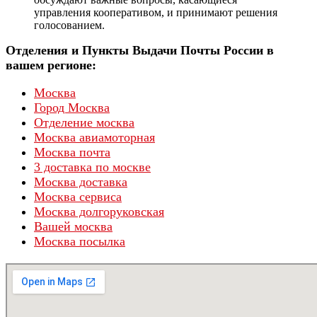
управления кооперативом, и принимают решения
голосованием.
Отделения и Пункты Выдачи Почты России в
вашем регионе:
Москва
Город Москва
Отделение москва
Москва авиамоторная
Москва почта
3 доставка по москве
Москва доставка
Москва сервиса
Москва долгоруковская
Вашей москва
Москва посылка