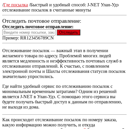
/
Где посылка
/
Быстрый и удобный способ: J-NET Улан-Удэ
отслеживание посылок в считанные минуты
Отследить почтовое отправление:
Отследить почтовое отправление:
Пример: RR123456789CN
Отслеживание посылок — важный этап в получении
желаемого товара по адресу. Проблемой многих людей
является медленность и неэффективность почтовых служб в
отслеживании отправлений. К счастью, с появлением
электронной почты и Шахты отслеживания статусов посылок
значительно упростились.
Где найти удобный сервис по отслеживанию посылок с
минимальным временным затратами? Одним из решений
является J-NET в Улан-Удэ. С помощью этого сервиса вы
будете получать быстрый доступ к данным по отправлению,
не выходя из дома.
Как происходит отслеживание посылок по номеру заказа,
какую информацию можно получить, и откуда