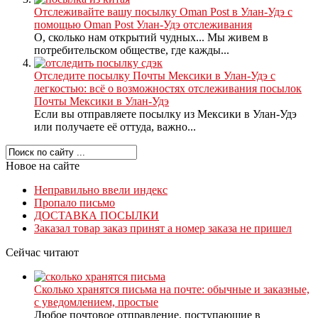
Отслеживайте вашу посылку Oman Post в Улан-Удэ с
помощью Oman Post Улан-Удэ отслеживания
О, сколько нам открытий чудных... Мы живем в
потребительском обществе, где кажды...
Отследите посылку Почты Мексики в Улан-Удэ с
легкостью: всё о возможностях отслеживания посылок
Почты Мексики в Улан-Удэ
Если вы отправляете посылку из Мексики в Улан-Удэ
или получаете её оттуда, важно...
Новое на сайте
Неправильно ввели индекс
Пропало письмо
ДОСТАВКА ПОСЫЛКИ
Заказал товар заказ принят а номер заказа не пришел
Сейчас читают
Сколько хранятся письма на почте: обычные и заказные,
с уведомлением, простые
Любое почтовое отправление, поступающие в