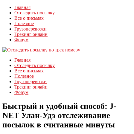
Главная
Отследить посылку
Все о письмах
Полезное
Грузоперевозки
Трекинг онлайн
Форум
Главная
Отследить посылку
Все о письмах
Полезное
Грузоперевозки
Трекинг онлайн
Форум
Быстрый и удобный способ: J-
NET Улан-Удэ отслеживание
посылок в считанные минуты