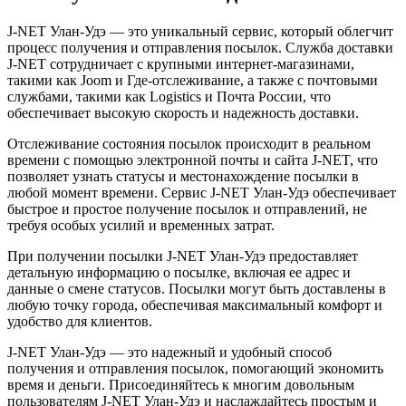
J-NET Улан-Удэ — это уникальный сервис, который облегчит
процесс получения и отправления посылок. Служба доставки
J-NET сотрудничает с крупными интернет-магазинами,
такими как Joom и Где-отслеживание, а также с почтовыми
службами, такими как Logistics и Почта России, что
обеспечивает высокую скорость и надежность доставки.
Отслеживание состояния посылок происходит в реальном
времени с помощью электронной почты и сайта J-NET, что
позволяет узнать статусы и местонахождение посылки в
любой момент времени. Сервис J-NET Улан-Удэ обеспечивает
быстрое и простое получение посылок и отправлений, не
требуя особых усилий и временных затрат.
При получении посылки J-NET Улан-Удэ предоставляет
детальную информацию о посылке, включая ее адрес и
данные о смене статусов. Посылки могут быть доставлены в
любую точку города, обеспечивая максимальный комфорт и
удобство для клиентов.
J-NET Улан-Удэ — это надежный и удобный способ
получения и отправления посылок, помогающий экономить
время и деньги. Присоединяйтесь к многим довольным
пользователям J-NET Улан-Удэ и наслаждайтесь простым и