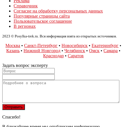
Реклама
Справочник
Согласие на обработку персональных данных
Популярные страницы сайта
Пользовательское соглашение
В регионах
2023 © Posylka-trek.ru. Вся информация взята из открытых источников.
Москва
•
Санкт-Петербург
•
Новосибирск
•
Екатеринбург
•
Казань
•
Нижний Новгород
•
Челябинск
•
Омск
•
Самара
•
Краснодар
•
Саратов
Задать вопрос эксперту
Спасибо!
В ближайшее время мы опубликуем информацию.