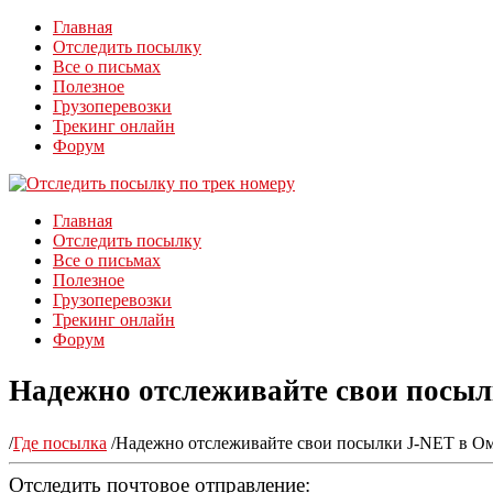
Главная
Отследить посылку
Все о письмах
Полезное
Грузоперевозки
Трекинг онлайн
Форум
Главная
Отследить посылку
Все о письмах
Полезное
Грузоперевозки
Трекинг онлайн
Форум
Надежно отслеживайте свои посыл
/
Где посылка
/
Надежно отслеживайте свои посылки J-NET в Ом
Отследить почтовое отправление: