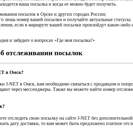
находится ваша посылка и когда ее можно будет получить.
ивания посылок в Орске и других городах России;
го лишь номер вашей посылки и получайте актуальные статусы;
ления, если в маршруте вашей посылки произойдут какие-либо и
ня и забудьте о вопросах «Где моя посылка?»
об отслеживании посылок
ET в Омск?
ки J-NET в Омск, вам необходимо связаться с продавцом и поп
ают через мессенджеры. Также вы можете найти номер отслежива
к?
е отследить свою посылку на сайте J-NET без дополнительной 
ать дату доставки, то вам может быть предложено платное отс