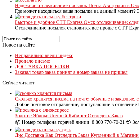
Надежное отслеживание посылок Почта Австралии в Омск
Где может находиться ваша посылка на данный момент? Эт
Быстрое и удобное CTT Express Омск отслеживание: след
Отслеживание посылок становится все проще с CTT Expr
Новое на сайте
Неправильно ввели индекс
Пропало письмо
ДОСТАВКА ПОСЫЛКИ
Заказал товар заказ принят а номер заказа не пришел
Сейчас читают
Сколько хранятся письма на почте: обычные и заказные, 
Любое почтовое отправление, поступающие в отделение П
Золотое Яблоко Личный Кабинет Отследить Заказ
📦 Номер телефона горячей линии: 8 800 770-70-21 💳 Зо
Днс Доставка Как Отследить Заказ Купленный в Магазин