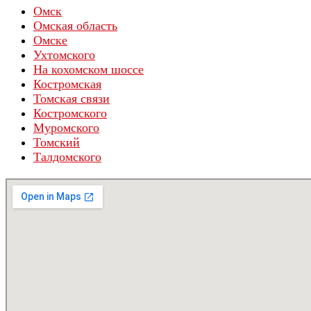
Омск
Омская область
Омске
Ухтомского
На кохомском шоссе
Костромская
Томская связи
Костромского
Муромского
Томский
Талдомского