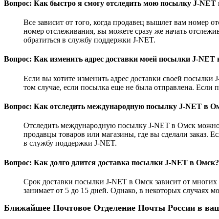
Вопрос: Как быстро я смогу отследить мою посылку J-NET
Все зависит от того, когда продавец вышлет вам номер 
номер отслеживания, вы можете сразу же начать отслежи
обратиться в службу поддержки J-NET.
Вопрос: Как изменить адрес доставки моей посылки J-NET 
Если вы хотите изменить адрес доставки своей посылки J
том случае, если посылка еще не была отправлена. Если п
Вопрос: Как отследить международную посылку J-NET в О
Отследить международную посылку J-NET в Омск можно 
продавцы товаров или магазины, где вы сделали заказ. 
в службу поддержки J-NET.
Вопрос: Как долго длится доставка посылки J-NET в Омск?
Срок доставки посылки J-NET в Омск зависит от многих 
занимает от 5 до 15 дней. Однако, в некоторых случаях 
Ближайшее Почтовое Отделение Почты России в ваш