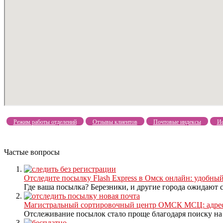
Режим работы отделений
Отзывы клиентов
Почтовые индексы
Ис
Частые вопросы
Отследите посылку Flash Express в Омск онлайн: удобный
Где ваша посылка? Березники, и другие города ожидают св
Магистральный сортировочный центр ОМСК МСЦ: адреса
Отслеживание посылок стало проще благодаря поиску на