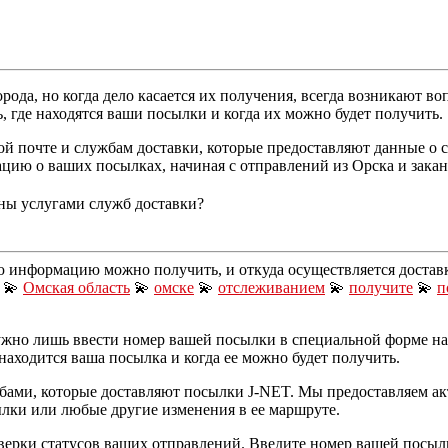
рода, но когда дело касается их получения, всегда возникают во
 где находятся ваши посылки и когда их можно будет получить.
 почте и службам доставки, которые предоставляют данные о с
ию о ваших посылках, начиная с отправлений из Орска и закан
ны услугами служб доставки?
ю информацию можно получить, и откуда осуществляется достав
💫
Омская область
💫
омске
💫
отслеживанием
💫
получите
💫
п
жно лишь ввести номер вашей посылки в специальной форме на 
 находится ваша посылка и когда ее можно будет получить.
бами, которые доставляют посылки J-NET. Мы предоставляем ак
ылки или любые другие изменения в ее маршруте.
верки статусов ваших отправлений. Введите номер вашей посыл