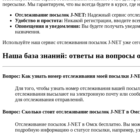
пересылке. Мы гарантируем, что вы всегда будете в курсе, где 
Отслеживание посылок J-NET:
Надежный сервис отслеж
Удобство и простота:
Никакой регистрации, вводите все
Оповещения и уведомления:
Вы будете получать уведом
назначения.
Используйте наш сервис отслеживания посылок J-NET уже сегод
Наша база знаний: ответы на вопросы 
Вопрос: Как узнать номер отслеживания моей посылки J-N
Для того, чтобы узнать номер отслеживания вашей посыл
отслеживания высылают на электронную почту или сообщ
для отслеживания отправлений.
Вопрос: Сколько стоит отслеживание посылок J-NET в Омс
Отслеживание посылок J-NET в Омск бесплатно. Вы может
подробную информацию о статусе посылки, например, узн