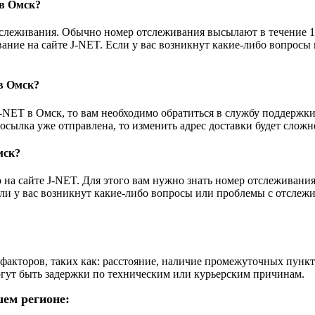
 в Омск?
отслеживания. Обычно номер отслеживания высылают в течение 1
вание на сайте J-NET. Если у вас возникнут какие-либо вопрос
в Омск?
-NET в Омск, то вам необходимо обратиться в службу поддержки
осылка уже отправлена, то изменить адрес доставки будет сложн
мск?
на сайте J-NET. Для этого вам нужно знать номер отслеживани
Если у вас возникнут какие-либо вопросы или проблемы с отсле
факторов, таких как: расстояние, наличие промежуточных пункто
могут быть задержки по техническим или курьерским причинам.
ем регионе: