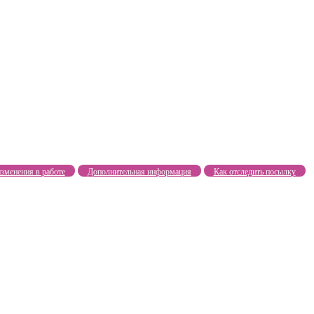
зменения в работе
Дополнительная информация
Как отследить посылку