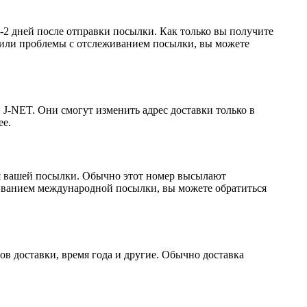
-2 дней после отправки посылки. Как только вы получите
ы или проблемы с отслеживанием посылки, вы можете
 J-NET. Они смогут изменить адрес доставки только в
ее.
я вашей посылки. Обычно этот номер высылают
живанием международной посылки, вы можете обратиться
в доставки, время года и другие. Обычно доставка