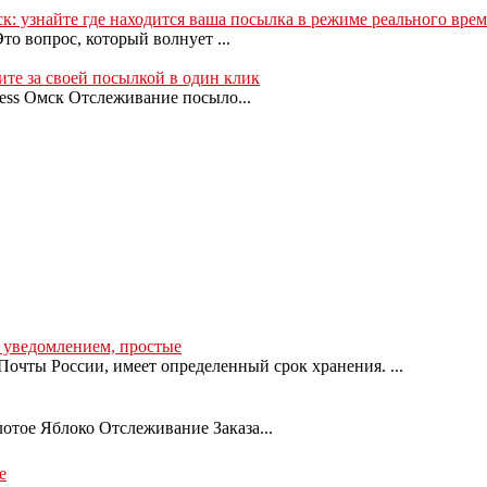
: узнайте где находится ваша посылка в режиме реального вре
о вопрос, который волнует ...
ите за своей посылкой в один клик
ess Омск Отслеживание посыло...
с уведомлением, простые
очты России, имеет определенный срок хранения. ...
лотое Яблоко Отслеживание Заказа...
е