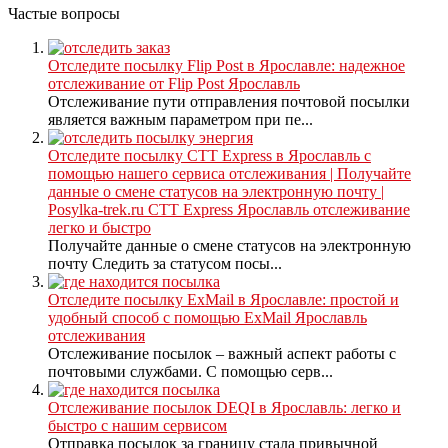
Частые вопросы
Отследите посылку Flip Post в Ярославле: надежное
отслеживание от Flip Post Ярославль
Отслеживание пути отправления почтовой посылки
является важным параметром при пе...
Отследите посылку CTT Express в Ярославль с
помощью нашего сервиса отслеживания | Получайте
данные о смене статусов на электронную почту |
Posylka-trek.ru CTT Express Ярославль отслеживание
легко и быстро
Получайте данные о смене статусов на электронную
почту Следить за статусом посы...
Отследите посылку ExMail в Ярославле: простой и
удобный способ с помощью ExMail Ярославль
отслеживания
Отслеживание посылок – важный аспект работы с
почтовыми службами. С помощью серв...
Отслеживание посылок DEQI в Ярославль: легко и
быстро с нашим сервисом
Отправка посылок за границу стала привычной