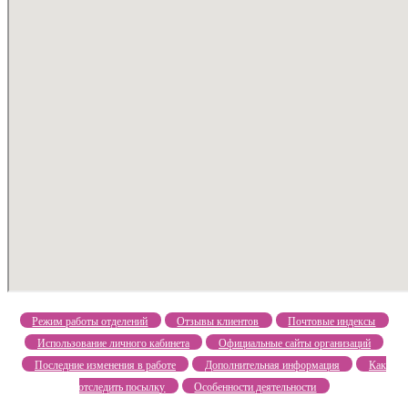
Режим работы отделений
Отзывы клиентов
Почтовые индексы
Использование личного кабинета
Официальные сайты организаций
Последние изменения в работе
Дополнительная информация
Как
отследить посылку
Особенности деятельности