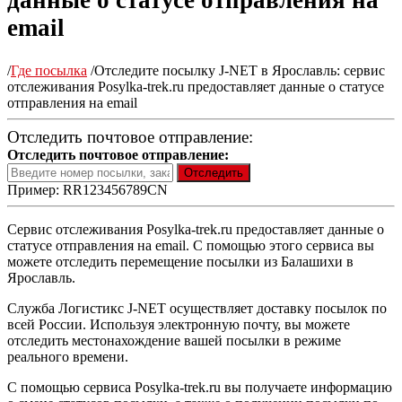
данные о статусе отправления на
email
/
Где посылка
/
Отследите посылку J-NET в Ярославль: сервис
отслеживания Posylka-trek.ru предоставляет данные о статусе
отправления на email
Отследить почтовое отправление:
Отследить почтовое отправление:
Пример: RR123456789CN
Сервис отслеживания Posylka-trek.ru предоставляет данные о
статусе отправления на email. С помощью этого сервиса вы
можете отследить перемещение посылки из Балашихи в
Ярославль.
Служба Логистикс J-NET осуществляет доставку посылок по
всей России. Используя электронную почту, вы можете
отследить местонахождение вашей посылки в режиме
реального времени.
С помощью сервиса Posylka-trek.ru вы получаете информацию