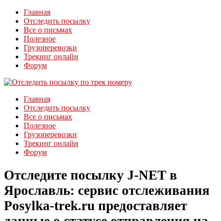
Главная
Отследить посылку
Все о письмах
Полезное
Грузоперевозки
Трекинг онлайн
Форум
Главная
Отследить посылку
Все о письмах
Полезное
Грузоперевозки
Трекинг онлайн
Форум
Отследите посылку J-NET в
Ярославль: сервис отслеживания
Posylka-trek.ru предоставляет