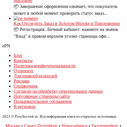
Магазине
📦 Завершение оформления означает, что покупатель
может в любой момент проверить статус заказ...
Как Отследить Заказ в Золотом Яблоке в Приложении
📦 Регистрация: Личный кабинет: нажмите на значок
"Вход" в правом верхнем уголке страницы офи...
ePN
Блог
Контакты
Политика конфиденциальности
О проекте
Для правообладателей
Реклама
Справочник
Согласие на обработку персональных данных
Популярные страницы сайта
Пользовательское соглашение
В регионах
2023 © Posylka-trek.ru. Вся информация взята из открытых источников.
Москва
•
Санкт-Петербург
•
Новосибирск
•
Екатеринбург
•