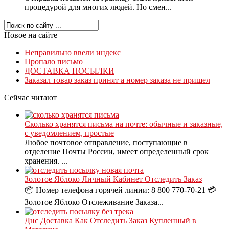
процедурой для многих людей. Но смен...
Новое на сайте
Неправильно ввели индекс
Пропало письмо
ДОСТАВКА ПОСЫЛКИ
Заказал товар заказ принят а номер заказа не пришел
Сейчас читают
Сколько хранятся письма на почте: обычные и заказные,
с уведомлением, простые
Любое почтовое отправление, поступающие в
отделение Почты России, имеет определенный срок
хранения. ...
Золотое Яблоко Личный Кабинет Отследить Заказ
📦 Номер телефона горячей линии: 8 800 770-70-21 💳
Золотое Яблоко Отслеживание Заказа...
Днс Доставка Как Отследить Заказ Купленный в