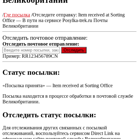
Великобритании
/
Где посылка
/
Отследите отправку: Item received at Sorting
Office — В пути на сервисе Posylka-trek.ru Почты
Великобритании
Отследить почтовое отправление:
Отследить почтовое отправление:
Пример: RR123456789CN
Статус посылки:
«Посылка принята» — Item received at Sorting Office
Посылка находится в процессе обработки в почтовой службе
Великобритании.
Отследить статус посылки:
Для отслеживания других связанных с посылкой
отслеживаний, воспользуйтесь сервисом Direct Link на
официальном сайте почтовой службы Великобритании.