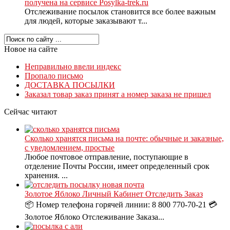
получена на сервисе Posylka-trek.ru
Отслеживание посылок становится все более важным
для людей, которые заказывают т...
Новое на сайте
Неправильно ввели индекс
Пропало письмо
ДОСТАВКА ПОСЫЛКИ
Заказал товар заказ принят а номер заказа не пришел
Сейчас читают
Сколько хранятся письма на почте: обычные и заказные,
с уведомлением, простые
Любое почтовое отправление, поступающие в
отделение Почты России, имеет определенный срок
хранения. ...
Золотое Яблоко Личный Кабинет Отследить Заказ
📦 Номер телефона горячей линии: 8 800 770-70-21 💳
Золотое Яблоко Отслеживание Заказа...