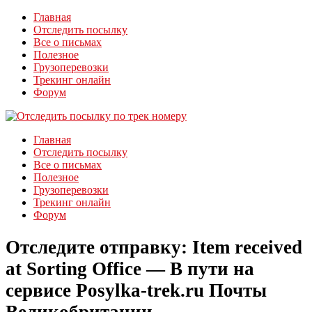
Главная
Отследить посылку
Все о письмах
Полезное
Грузоперевозки
Трекинг онлайн
Форум
Главная
Отследить посылку
Все о письмах
Полезное
Грузоперевозки
Трекинг онлайн
Форум
Отследите отправку: Item received
at Sorting Office — В пути на
сервисе Posylka-trek.ru Почты