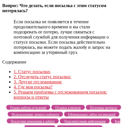
Вопрос: Что делать, если посылка с этим статусом
потерялась?
Если посылка не появляется в течение
продолжительного времени и вы стали
подозревать ее потерю, лучше связаться с
почтовой службой для получения информации о
статусе посылки. Если посылка действительно
потерялась, вы можете подать жалобу и запрос на
компенсацию за утерянный груз.
Содержание
1.
Статус посылки:
2.
Отследить статус посылки:
3.
Другие отслеживания:
4.
Где моя посылка?
5.
Решаем проблемы с отслеживанием посылок:
вопросы и ответы
Режим работы отделений
Отзывы клиентов
Почтовые индексы
Использование личного кабинета
Официальные сайты организаций
Последние изменения в работе
Дополнительная информация
Как